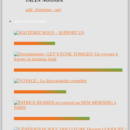
JALEN NGONDA
add_shopping_cart
ARTICLES POPULAIRES
SOUTENEZ NOUS – SUPPORT US
DOCUMENTAIRE | LET’S FUNK TONIGHT: UN VOYAGE À TRAVERS LA MUSIQUE FUNK
VOYAGE : LA DISCOGRAPHIE COMPLÈTE
PATRICE RUSHEN EN CONCERT AU NEW MORNING À PARIS