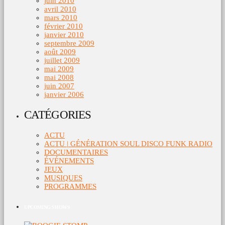
juin 2010
avril 2010
mars 2010
février 2010
janvier 2010
septembre 2009
août 2009
juillet 2009
mai 2009
mai 2008
juin 2007
janvier 2006
CATÉGORIES
ACTU
ACTU | GÉNÉRATION SOUL DISCO FUNK RADIO
DOCUMENTAIRES
ÉVÉNEMENTS
JEUX
MUSIQUES
PROGRAMMES
UPCOMING SHOWS