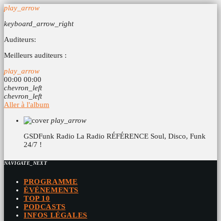
play_arrow
keyboard_arrow_right
Auditeurs:
Meilleurs auditeurs :
play_arrow
00:00
00:00
chevron_left
chevron_left
Aller à l'album
play_arrow
GSDFunk Radio
La Radio RÉFÉRENCE Soul, Disco, Funk
24/7 !
NAVIGATE_NEXT
PROGRAMME
ÉVÉNEMENTS
TOP 10
PODCASTS
INFOS LÉGALES