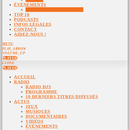
ÉVÉNEMENTS
ÉVÉNEMENTS ARCHIVÉS
TOP 10
PODCASTS
INFOS LÉGALES
CONTACT
AIDEZ-NOUS !
MENU
PLAY_ARROW
VOLUME_UP
PLAYER
CLOSE
PLAYER
ACCUEIL
RADIO
RADIO DJS
PROGRAMME
10 DERNIERS TITRES DIFFUSÉS
ACTUS
JEUX
MUSIQUES
DOCUMENTAIRES
VIDÉOS
ÉVÉNEMENTS