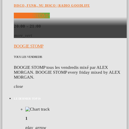
DISCO, FUNK, NU DISCO | RADIO GOODLIFE
BOOGIE STOMP
20:00 - 21:00
more_vert
BOOGIE STOMP
TOUS LES VENDREDIS
BOOGIE STOMP tous les vendredis mixé par ALEX
MORGAN. BOOGIE STOMP every friday mixed by ALEX
MORGAN.
close
LE DERNIER TOP 10
1
play_arrow