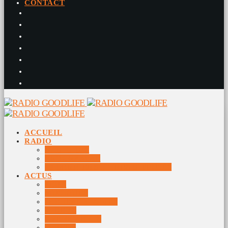
CONTACT
ACCUEIL
RADIO
RADIO DJS
PROGRAMME
10 DERNIERS TITRES DIFFUSÉS
ACTUS
JEUX
MUSIQUES
DOCUMENTAIRES
VIDÉOS
ÉVÉNEMENTS
DIVERS