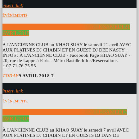
insert_link
ÉVÉNEMENTS
À L’ANCIENNE CLUB AU KHAO SUAY LE SAMEDI 21
AVRIL 2018
À L'ANCIENNE CLUB au KHAO SUAY le samedi 21 avril AVEC
AUX PLATINES DJ CHABIN ET EN GUEST DJ DEE NASTY +
INFOS : À L'ANCIENNE CLUB - Facebook Page KHAO SUAY -
20, rue de Lappe à Paris - Métro Bastille Infos/Réservations
: 07.71.76.75.55
TODAY
9 AVRIL 2018
7
insert_link
ÉVÉNEMENTS
À L’ANCIENNE CLUB AU KHAO SUAY LE SAMEDI 7
AVRIL 2018
À L'ANCIENNE CLUB au KHAO SUAY le samedi 7 avril AVEC
AUX PLATINES DJ CHABIN ET EN GUESTS DJ DAN DE