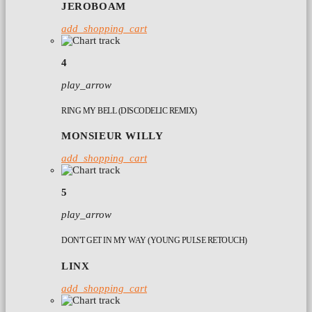
JEROBOAM
add_shopping_cart
4
play_arrow
RING MY BELL (DISCODELIC REMIX)
MONSIEUR WILLY
add_shopping_cart
5
play_arrow
DON'T GET IN MY WAY (YOUNG PULSE RETOUCH)
LINX
add_shopping_cart