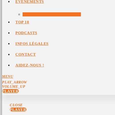
ÉVÉNEMENTS
ÉVÉNEMENTS ARCHIVÉS
TOP 10
PODCASTS
INFOS LÉGALES
CONTACT
AIDEZ-NOUS !
MENU
PLAY_ARROW
VOLUME_UP
PLAYER
CLOSE
PLAYER