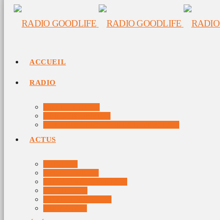
ACCUEIL
RADIO
RADIO DJS
PROGRAMME
10 DERNIERS TITRES DIFFUSÉS
ACTUS
JEUX
MUSIQUES
DOCUMENTAIRES
VIDÉOS
ÉVÉNEMENTS
DIVERS