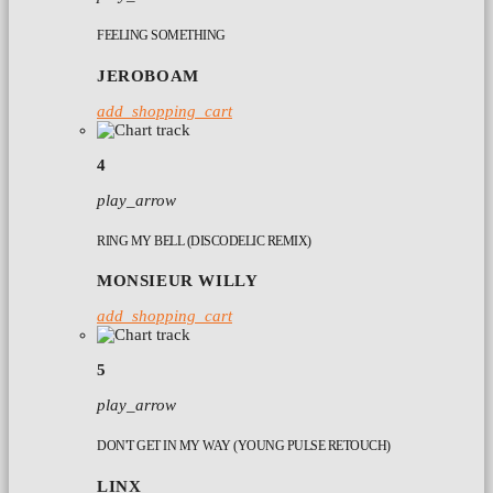
FEELING SOMETHING
JEROBOAM
add_shopping_cart
4
play_arrow
RING MY BELL (DISCODELIC REMIX)
MONSIEUR WILLY
add_shopping_cart
5
play_arrow
DON'T GET IN MY WAY (YOUNG PULSE RETOUCH)
LINX