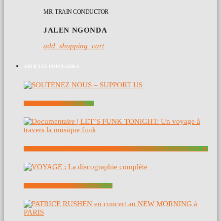
MR. TRAIN CONDUCTOR
JALEN NGONDA
add_shopping_cart
ARTICLES POPULAIRES
SOUTENEZ NOUS – SUPPORT US
DOCUMENTAIRE | LET’S FUNK TONIGHT: UN VOYAGE À TRAVERS LA MUSIQUE FUNK
VOYAGE : LA DISCOGRAPHIE COMPLÈTE