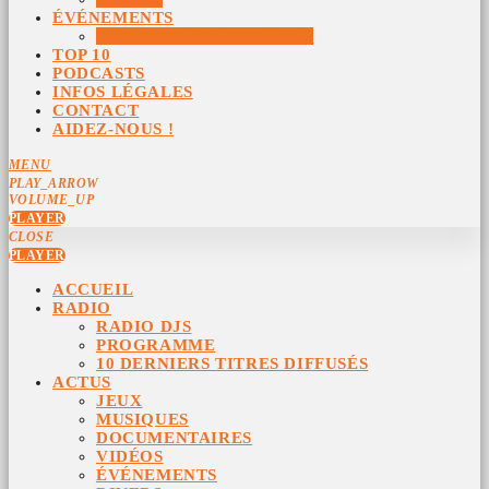
ÉVÉNEMENTS
ÉVÉNEMENTS ARCHIVÉS
TOP 10
PODCASTS
INFOS LÉGALES
CONTACT
AIDEZ-NOUS !
MENU
PLAY_ARROW
VOLUME_UP
PLAYER
CLOSE
PLAYER
ACCUEIL
RADIO
RADIO DJS
PROGRAMME
10 DERNIERS TITRES DIFFUSÉS
ACTUS
JEUX
MUSIQUES
DOCUMENTAIRES
VIDÉOS
ÉVÉNEMENTS