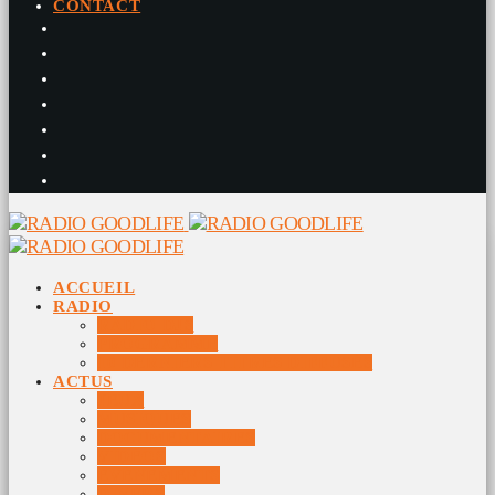
CONTACT
ACCUEIL
RADIO
RADIO DJS
PROGRAMME
10 DERNIERS TITRES DIFFUSÉS
ACTUS
JEUX
MUSIQUES
DOCUMENTAIRES
VIDÉOS
ÉVÉNEMENTS
DIVERS