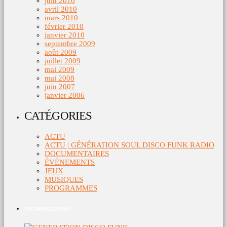
juin 2010
avril 2010
mars 2010
février 2010
janvier 2010
septembre 2009
août 2009
juillet 2009
mai 2009
mai 2008
juin 2007
janvier 2006
CATÉGORIES
ACTU
ACTU | GÉNÉRATION SOUL DISCO FUNK RADIO
DOCUMENTAIRES
ÉVÉNEMENTS
JEUX
MUSIQUES
PROGRAMMES
UPCOMING SHOWS