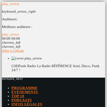
play_arrow
keyboard_arrow_right
Auditeurs:
Meilleurs auditeurs :
play_arrow
00:00
00:00
chevron_left
chevron_left
Aller à l'album
play_arrow
GSDFunk Radio
La Radio RÉFÉRENCE Soul, Disco, Funk
24/7 !
NAVIGATE_NEXT
PROGRAMME
ÉVÉNEMENTS
TOP 10
PODCASTS
INFOS LÉGALES