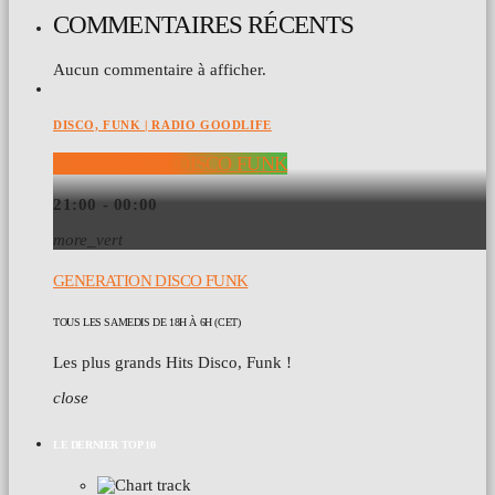
COMMENTAIRES RÉCENTS
Aucun commentaire à afficher.
DISCO, FUNK | RADIO GOODLIFE
GENERATION DISCO FUNK
21:00 - 00:00
more_vert
GENERATION DISCO FUNK
TOUS LES SAMEDIS DE 18H À 6H (CET)
Les plus grands Hits Disco, Funk !
close
LE DERNIER TOP 10