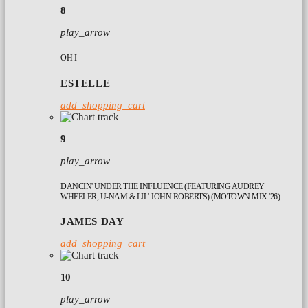
8
play_arrow
OH I
ESTELLE
add_shopping_cart
9
play_arrow
DANCIN' UNDER THE INFLUENCE (FEATURING AUDREY
WHEELER, U-NAM & LIL' JOHN ROBERTS) (MOTOWN MIX '26)
JAMES DAY
add_shopping_cart
10
play_arrow