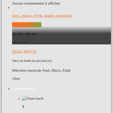
Aucun commentaire à afficher.
SOUL, DISCO, FUNK | RADIO GOODLIFE
NIGHT MOVES
00:00 - 06:00
more_vert
NIGHT MOVES
TOUS LES JOURS DE 21H À 6H (CET)
Sélection musicale Soul, Disco, Funk
close
LE DERNIER TOP 10
1