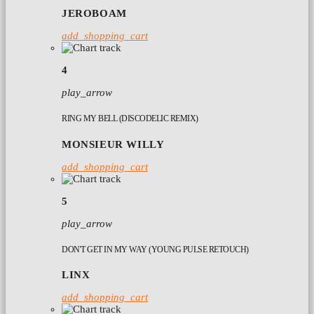
JEROBOAM
add_shopping_cart
4
play_arrow
RING MY BELL (DISCODELIC REMIX)
MONSIEUR WILLY
add_shopping_cart
5
play_arrow
DON'T GET IN MY WAY (YOUNG PULSE RETOUCH)
LINX
add_shopping_cart