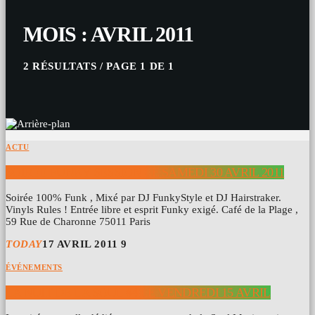
MOIS : AVRIL 2011
2 RÉSULTATS / PAGE 1 DE 1
ACTU
SOIRÉE FUNKY SESSION LE SAMEDI 30 AVRIL 2011
Soirée 100% Funk , Mixé par DJ FunkyStyle et DJ Hairstraker.
Vinyls Rules ! Entrée libre et esprit Funky exigé. Café de la Plage ,
59 Rue de Charonne 75011 Paris
TODAY
17 AVRIL 2011
9
ÉVÉNEMENTS
LA NUIT DE LA SOUL #4 LE VENDREDI 15 AVRIL