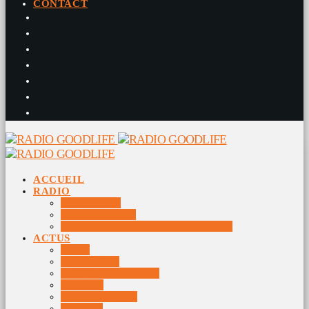
CONTACT
ACCUEIL
RADIO
RADIO DJS
PROGRAMME
10 DERNIERS TITRES DIFFUSÉS
ACTUS
JEUX
MUSIQUES
DOCUMENTAIRES
VIDÉOS
ÉVÉNEMENTS
DIVERS