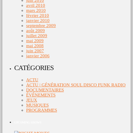
juin 2010
avril 2010
mars 2010
février 2010
janvier 2010
septembre 2009
août 2009
juillet 2009
mai 2009
mai 2008
juin 2007
janvier 2006
CATÉGORIES
ACTU
ACTU | GÉNÉRATION SOUL DISCO FUNK RADIO
DOCUMENTAIRES
ÉVÉNEMENTS
JEUX
MUSIQUES
PROGRAMMES
UPCOMING SHOWS