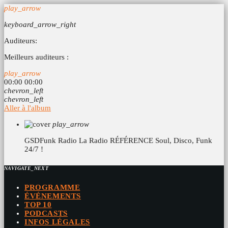
play_arrow
keyboard_arrow_right
Auditeurs:
Meilleurs auditeurs :
play_arrow
00:00
00:00
chevron_left
chevron_left
Aller à l'album
play_arrow
GSDFunk Radio
La Radio RÉFÉRENCE Soul, Disco, Funk
24/7 !
NAVIGATE_NEXT
PROGRAMME
ÉVÉNEMENTS
TOP 10
PODCASTS
INFOS LÉGALES