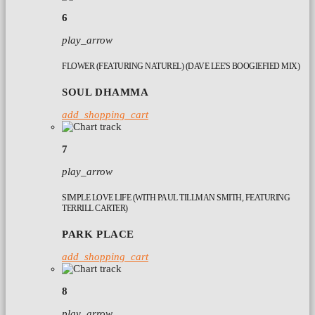
6
play_arrow
FLOWER (FEATURING NATUREL) (DAVE LEE'S BOOGIEFIED MIX)
SOUL DHAMMA
add_shopping_cart
7
play_arrow
SIMPLE LOVE LIFE (WITH PAUL TILLMAN SMITH, FEATURING
TERRILL CARTER)
PARK PLACE
add_shopping_cart
8
play_arrow