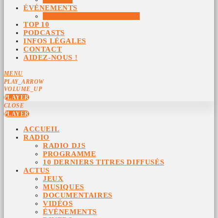
ÉVÉNEMENTS
ÉVÉNEMENTS ARCHIVÉS
TOP 10
PODCASTS
INFOS LÉGALES
CONTACT
AIDEZ-NOUS !
MENU
PLAY_ARROW
VOLUME_UP
PLAYER
CLOSE
PLAYER
ACCUEIL
RADIO
RADIO DJS
PROGRAMME
10 DERNIERS TITRES DIFFUSÉS
ACTUS
JEUX
MUSIQUES
DOCUMENTAIRES
VIDÉOS
ÉVÉNEMENTS