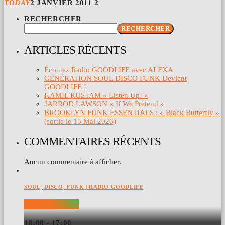
TODAY
2 JANVIER 2011
2
RECHERCHER
RECHERCHER
ARTICLES RÉCENTS
Écoutez Radio GOODLIFE avec ALEXA
GÉNÉRATION SOUL DISCO FUNK Devient
GOODLIFE !
KAMIL RUSTAM « Listen Up! »
JARROD LAWSON « If We Pretend »
BROOKLYN FUNK ESSENTIALS : « Black Butterfly »
(sortie le 15 Mai 2026)
COMMENTAIRES RÉCENTS
Aucun commentaire à afficher.
SOUL, DISCO, FUNK | RADIO GOODLIFE
DAY GROOVE
10:00 - 17:00