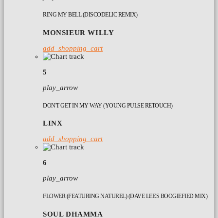
RING MY BELL (DISCODELIC REMIX)
MONSIEUR WILLY
add_shopping_cart
5
play_arrow
DON'T GET IN MY WAY (YOUNG PULSE RETOUCH)
LINX
add_shopping_cart
6
play_arrow
FLOWER (FEATURING NATUREL) (DAVE LEE'S BOOGIEFIED MIX)
SOUL DHAMMA