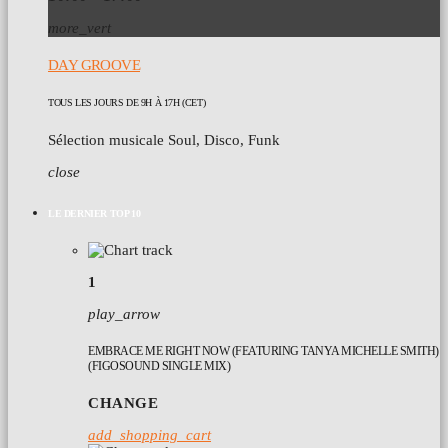
more_vert
DAY GROOVE
TOUS LES JOURS DE 9H À 17H (CET)
Sélection musicale Soul, Disco, Funk
close
LE DERNIER TOP 10
1
play_arrow
EMBRACE ME RIGHT NOW (FEATURING TANYA MICHELLE SMITH)
(FIGOSOUND SINGLE MIX)
CHANGE
add_shopping_cart