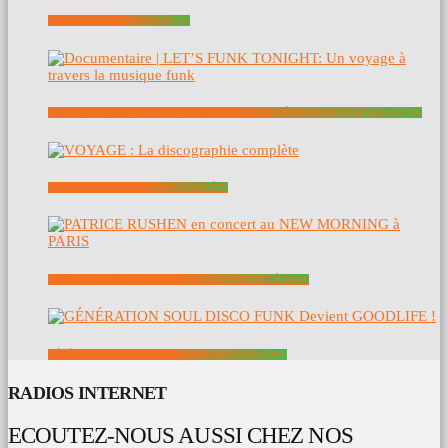
SOUTENEZ NOUS – SUPPORT US
DOCUMENTAIRE | LET’S FUNK TONIGHT: UN VOYAGE À TRAVERS LA MUSIQUE FUNK
VOYAGE : LA DISCOGRAPHIE COMPLÈTE
PATRICE RUSHEN EN CONCERT AU NEW MORNING À PARIS
GÉNÉRATION SOUL DISCO FUNK DEVIENT GOODLIFE !
RADIOS INTERNET
ECOUTEZ-NOUS AUSSI CHEZ NOS