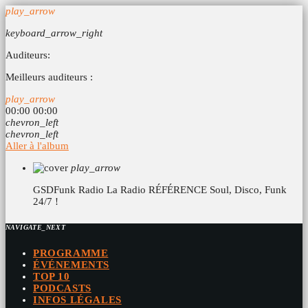
play_arrow
keyboard_arrow_right
Auditeurs:
Meilleurs auditeurs :
play_arrow
00:00
00:00
chevron_left
chevron_left
Aller à l'album
play_arrow
GSDFunk Radio
La Radio RÉFÉRENCE Soul, Disco, Funk
24/7 !
NAVIGATE_NEXT
PROGRAMME
ÉVÉNEMENTS
TOP 10
PODCASTS
INFOS LÉGALES