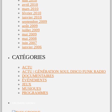
juin 2010
avril 2010
mars 2010
février 2010
janvier 2010
septembre 2009
août 2009
juillet 2009
mai 2009
mai 2008
juin 2007
janvier 2006
CATÉGORIES
ACTU
ACTU | GÉNÉRATION SOUL DISCO FUNK RADIO
DOCUMENTAIRES
ÉVÉNEMENTS
JEUX
MUSIQUES
PROGRAMMES
UPCOMING SHOWS