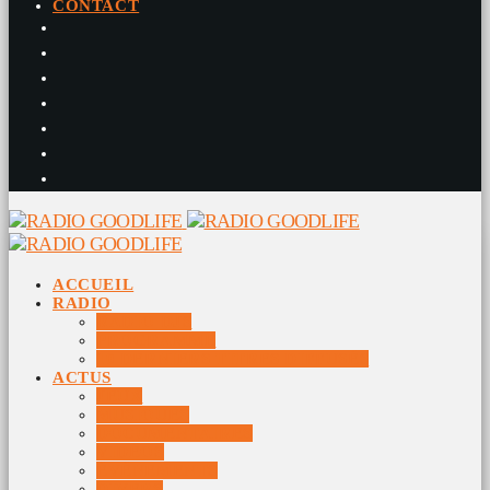
CONTACT
ACCUEIL
RADIO
RADIO DJS
PROGRAMME
10 DERNIERS TITRES DIFFUSÉS
ACTUS
JEUX
MUSIQUES
DOCUMENTAIRES
VIDÉOS
ÉVÉNEMENTS
DIVERS