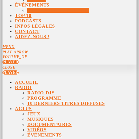
ÉVÉNEMENTS
ÉVÉNEMENTS ARCHIVÉS
TOP 10
PODCASTS
INFOS LÉGALES
CONTACT
AIDEZ-NOUS !
MENU
PLAY_ARROW
VOLUME_UP
PLAYER
CLOSE
PLAYER
ACCUEIL
RADIO
RADIO DJS
PROGRAMME
10 DERNIERS TITRES DIFFUSÉS
ACTUS
JEUX
MUSIQUES
DOCUMENTAIRES
VIDÉOS
ÉVÉNEMENTS