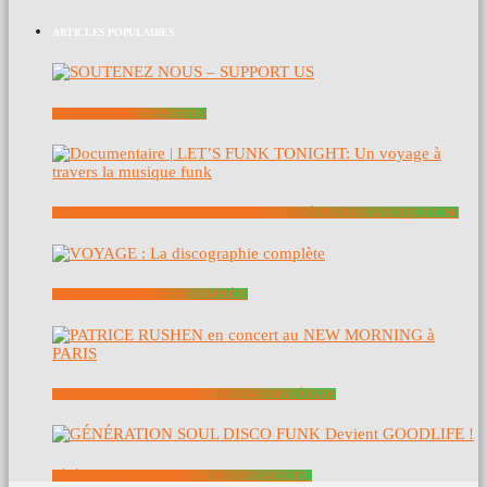
ARTICLES POPULAIRES
SOUTENEZ NOUS – SUPPORT US
DOCUMENTAIRE | LET’S FUNK TONIGHT: UN VOYAGE À TRAVERS LA MUSIQUE FUNK
VOYAGE : LA DISCOGRAPHIE COMPLÈTE
PATRICE RUSHEN EN CONCERT AU NEW MORNING À PARIS
GÉNÉRATION SOUL DISCO FUNK DEVIENT GOODLIFE !