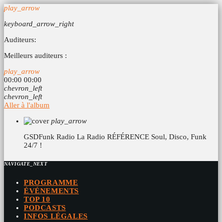
play_arrow
keyboard_arrow_right
Auditeurs:
Meilleurs auditeurs :
play_arrow
00:00
00:00
chevron_left
chevron_left
Aller à l'album
play_arrow
GSDFunk Radio
La Radio RÉFÉRENCE Soul, Disco, Funk
24/7 !
NAVIGATE_NEXT
PROGRAMME
ÉVÉNEMENTS
TOP 10
PODCASTS
INFOS LÉGALES