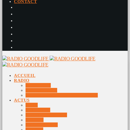
CONTACT
ACCUEIL
RADIO
RADIO DJS
PROGRAMME
10 DERNIERS TITRES DIFFUSÉS
ACTUS
JEUX
MUSIQUES
DOCUMENTAIRES
VIDÉOS
ÉVÉNEMENTS
DIVERS