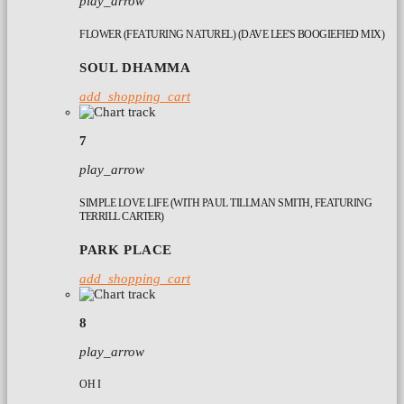
play_arrow
FLOWER (FEATURING NATUREL) (DAVE LEE'S BOOGIEFIED MIX)
SOUL DHAMMA
add_shopping_cart
7
play_arrow
SIMPLE LOVE LIFE (WITH PAUL TILLMAN SMITH, FEATURING
TERRILL CARTER)
PARK PLACE
add_shopping_cart
8
play_arrow
OH I