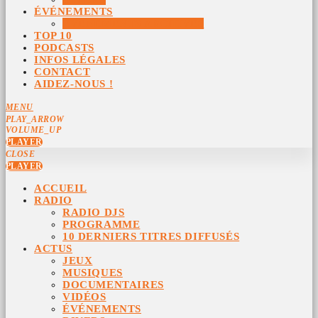
ÉVÉNEMENTS
ÉVÉNEMENTS ARCHIVÉS
TOP 10
PODCASTS
INFOS LÉGALES
CONTACT
AIDEZ-NOUS !
MENU
PLAY_ARROW
VOLUME_UP
PLAYER
CLOSE
PLAYER
ACCUEIL
RADIO
RADIO DJS
PROGRAMME
10 DERNIERS TITRES DIFFUSÉS
ACTUS
JEUX
MUSIQUES
DOCUMENTAIRES
VIDÉOS
ÉVÉNEMENTS