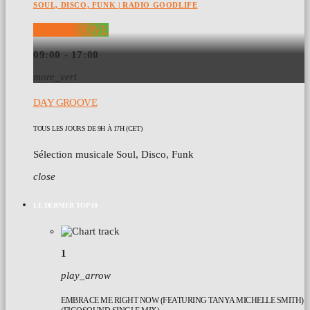
SOUL, DISCO, FUNK | RADIO GOODLIFE
DAY GROOVE
09:00 - 17:00
more_vert
DAY GROOVE
TOUS LES JOURS DE 9H À 17H (CET)
Sélection musicale Soul, Disco, Funk
close
LE DERNIER TOP 10
1
play_arrow
EMBRACE ME RIGHT NOW (FEATURING TANYA MICHELLE SMITH)