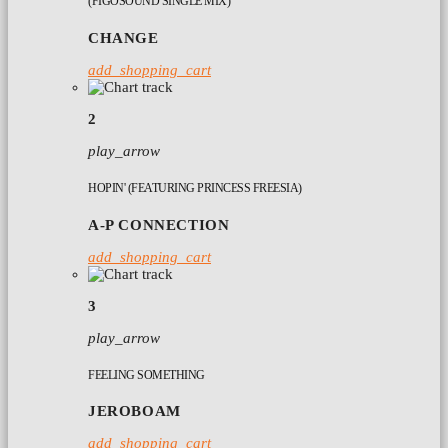
(FIGOSOUND SINGLE MIX)
CHANGE
add_shopping_cart
2
play_arrow
HOPIN' (FEATURING PRINCESS FREESIA)
A-P CONNECTION
add_shopping_cart
3
play_arrow
FEELING SOMETHING
JEROBOAM
add_shopping_cart