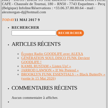
CAFE - Chaussée de Tournai, 180 – RN50 - 7743 Esquelmes – Pecq
(Belgique) Infoline/Réservations : +33.06.37.80.80.64 - mail :
alexmorgan-dj@hotmail.com
TODAY
11 MAI 2017
9
RECHERCHER
RECHERCHER
ARTICLES RÉCENTS
Écoutez Radio GOODLIFE avec ALEXA
GÉNÉRATION SOUL DISCO FUNK Devient
GOODLIFE !
KAMIL RUSTAM « Listen Up! »
JARROD LAWSON « If We Pretend »
BROOKLYN FUNK ESSENTIALS : « Black Butterfly »
(sortie le 15 Mai 2026)
COMMENTAIRES RÉCENTS
Aucun commentaire à afficher.