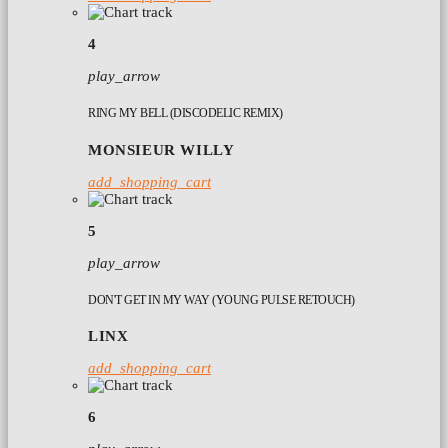
4
play_arrow
RING MY BELL (DISCODELIC REMIX)
MONSIEUR WILLY
add_shopping_cart
5
play_arrow
DON'T GET IN MY WAY (YOUNG PULSE RETOUCH)
LINX
add_shopping_cart
6