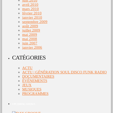
juin 2010
avril 2010
mars 2010
février 2010
janvier 2010
septembre 2009
août 2009
juillet 2009
mai 2009
mai 2008
juin 2007
janvier 2006
CATÉGORIES
ACTU
ACTU | GÉNÉRATION SOUL DISCO FUNK RADIO
DOCUMENTAIRES
ÉVÉNEMENTS
JEUX
MUSIQUES
PROGRAMMES
UPCOMING SHOWS