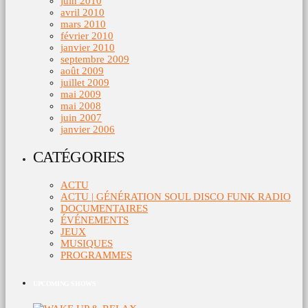
juin 2010
avril 2010
mars 2010
février 2010
janvier 2010
septembre 2009
août 2009
juillet 2009
mai 2009
mai 2008
juin 2007
janvier 2006
CATÉGORIES
ACTU
ACTU | GÉNÉRATION SOUL DISCO FUNK RADIO
DOCUMENTAIRES
ÉVÉNEMENTS
JEUX
MUSIQUES
PROGRAMMES
UPCOMING SHOWS