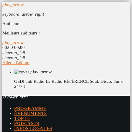
play_arrow
keyboard_arrow_right
Auditeurs:
Meilleurs auditeurs :
play_arrow
00:00
00:00
chevron_left
chevron_left
Aller à l'album
play_arrow
GSDFunk Radio
La Radio RÉFÉRENCE Soul, Disco, Funk
24/7 !
NAVIGATE_NEXT
PROGRAMME
ÉVÉNEMENTS
TOP 10
PODCASTS
INFOS LÉGALES