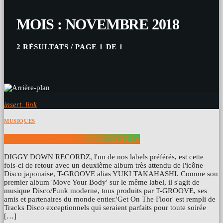
MOIS : NOVEMBRE 2018
2 RÉSULTATS / PAGE 1 DE 1
insert_link
MUSIQUES
T-GROOVE « GET ON THE FLOOR »
DIGGY DOWN RECORDZ, l'un de nos labels préférés, est cette
fois-ci de retour avec un deuxième album très attendu de l'icône
Disco japonaise, T-GROOVE alias YUKI TAKAHASHI. Comme son
premier album 'Move Your Body' sur le même label, il s'agit de
musique Disco/Funk moderne, tous produits par T-GROOVE, ses
amis et partenaires du monde entier.'Get On The Floor' est rempli de
Tracks Disco exceptionnels qui seraient parfaits pour toute soirée
[…]