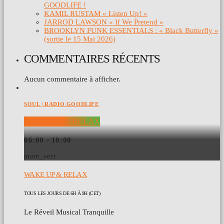
GOODLIFE !
KAMIL RUSTAM « Listen Up! »
JARROD LAWSON « If We Pretend »
BROOKLYN FUNK ESSENTIALS : « Black Butterfly »
(sortie le 15 Mai 2026)
COMMENTAIRES RÉCENTS
Aucun commentaire à afficher.
SOUL | RADIO GOODLIFE
WAKE UP & RELAX
06:00 - 10:00
more_vert
WAKE UP & RELAX
TOUS LES JOURS DE 6H À 9H (CET)
Le Réveil Musical Tranquille