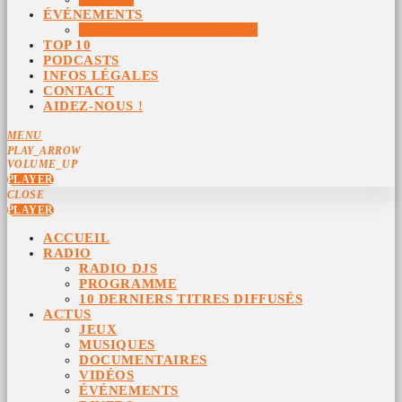
ÉVÉNEMENTS
ÉVÉNEMENTS ARCHIVÉS
TOP 10
PODCASTS
INFOS LÉGALES
CONTACT
AIDEZ-NOUS !
MENU
PLAY_ARROW
VOLUME_UP
PLAYER
CLOSE
PLAYER
ACCUEIL
RADIO
RADIO DJS
PROGRAMME
10 DERNIERS TITRES DIFFUSÉS
ACTUS
JEUX
MUSIQUES
DOCUMENTAIRES
VIDÉOS
ÉVÉNEMENTS