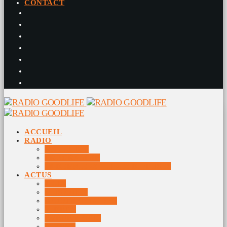
CONTACT
ACCUEIL
RADIO
RADIO DJS
PROGRAMME
10 DERNIERS TITRES DIFFUSÉS
ACTUS
JEUX
MUSIQUES
DOCUMENTAIRES
VIDÉOS
ÉVÉNEMENTS
DIVERS