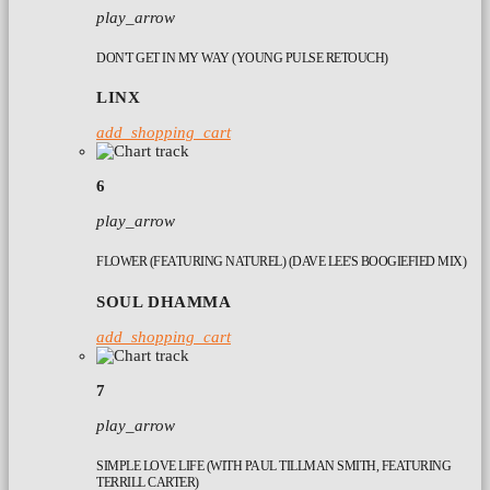
play_arrow
DON'T GET IN MY WAY (YOUNG PULSE RETOUCH)
LINX
add_shopping_cart
6
play_arrow
FLOWER (FEATURING NATUREL) (DAVE LEE'S BOOGIEFIED MIX)
SOUL DHAMMA
add_shopping_cart
7
play_arrow
SIMPLE LOVE LIFE (WITH PAUL TILLMAN SMITH, FEATURING
TERRILL CARTER)