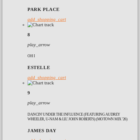
PARK PLACE
add_shopping_cart
8
play_arrow
OH I
ESTELLE
add_shopping_cart
9
play_arrow
DANCIN' UNDER THE INFLUENCE (FEATURING AUDREY
WHEELER, U-NAM & LIL' JOHN ROBERTS) (MOTOWN MIX '26)
JAMES DAY