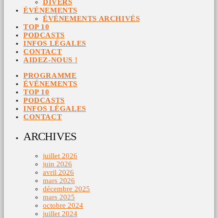
DIVERS
ÉVÉNEMENTS
ÉVÉNEMENTS ARCHIVÉS
TOP 10
PODCASTS
INFOS LÉGALES
CONTACT
AIDEZ-NOUS !
PROGRAMME
ÉVÉNEMENTS
TOP 10
PODCASTS
INFOS LÉGALES
CONTACT
ARCHIVES
juillet 2026
juin 2026
avril 2026
mars 2026
décembre 2025
mars 2025
octobre 2024
juillet 2024