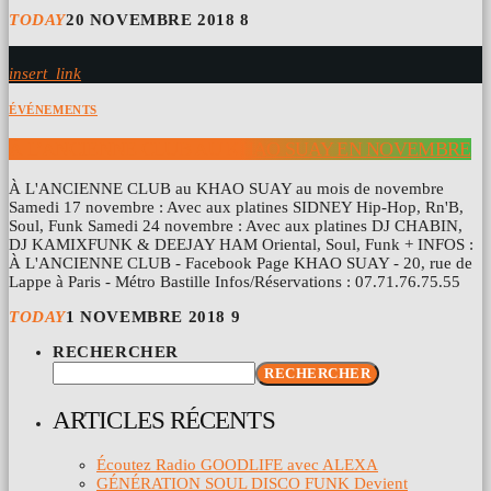
TODAY
20 NOVEMBRE 2018
8
insert_link
ÉVÉNEMENTS
À L’ANCIENNE CLUB AU KHAO SUAY EN NOVEMBRE
À L'ANCIENNE CLUB au KHAO SUAY au mois de novembre
Samedi 17 novembre : Avec aux platines SIDNEY Hip-Hop, Rn'B,
Soul, Funk Samedi 24 novembre : Avec aux platines DJ CHABIN,
DJ KAMIXFUNK & DEEJAY HAM Oriental, Soul, Funk + INFOS :
À L'ANCIENNE CLUB - Facebook Page KHAO SUAY - 20, rue de
Lappe à Paris - Métro Bastille Infos/Réservations : 07.71.76.75.55
TODAY
1 NOVEMBRE 2018
9
RECHERCHER
RECHERCHER
ARTICLES RÉCENTS
Écoutez Radio GOODLIFE avec ALEXA
GÉNÉRATION SOUL DISCO FUNK Devient