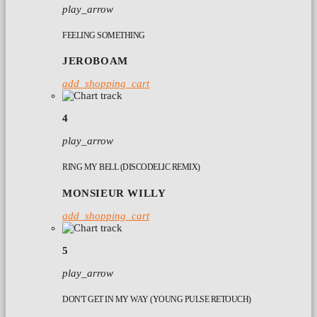
play_arrow
FEELING SOMETHING
JEROBOAM
add_shopping_cart
4
play_arrow
RING MY BELL (DISCODELIC REMIX)
MONSIEUR WILLY
add_shopping_cart
5
play_arrow
DON'T GET IN MY WAY (YOUNG PULSE RETOUCH)