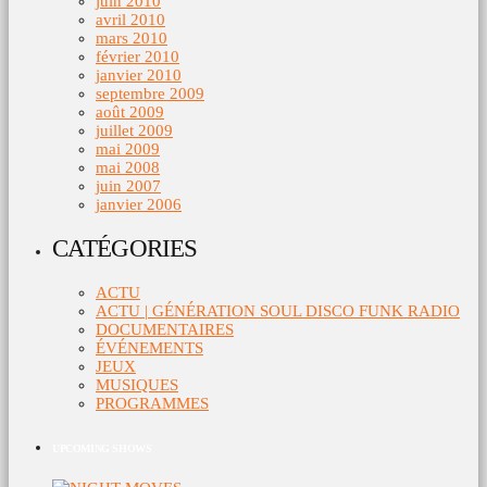
juin 2010
avril 2010
mars 2010
février 2010
janvier 2010
septembre 2009
août 2009
juillet 2009
mai 2009
mai 2008
juin 2007
janvier 2006
CATÉGORIES
ACTU
ACTU | GÉNÉRATION SOUL DISCO FUNK RADIO
DOCUMENTAIRES
ÉVÉNEMENTS
JEUX
MUSIQUES
PROGRAMMES
UPCOMING SHOWS