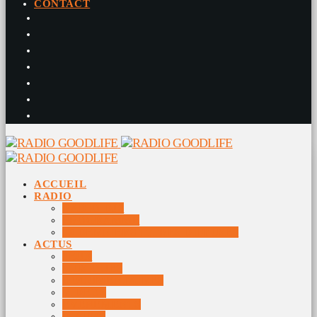
CONTACT
ACCUEIL
RADIO
RADIO DJS
PROGRAMME
10 DERNIERS TITRES DIFFUSÉS
ACTUS
JEUX
MUSIQUES
DOCUMENTAIRES
VIDÉOS
ÉVÉNEMENTS
DIVERS