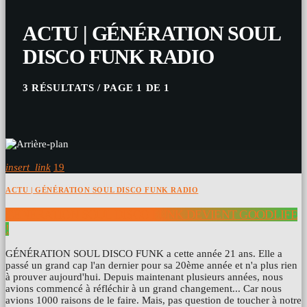
ACTU | GÉNÉRATION SOUL
DISCO FUNK RADIO
3 RÉSULTATS / PAGE 1 DE 1
insert_link
19
ACTU | GÉNÉRATION SOUL DISCO FUNK RADIO
GÉNÉRATION SOUL DISCO FUNK DEVIENT GOODLIFE
!
GÉNÉRATION SOUL DISCO FUNK a cette année 21 ans. Elle a
passé un grand cap l'an dernier pour sa 20ème année et n'a plus rien
à prouver aujourd'hui. Depuis maintenant plusieurs années, nous
avions commencé à réfléchir à un grand changement... Car nous
avions 1000 raisons de le faire. Mais, pas question de toucher à notre