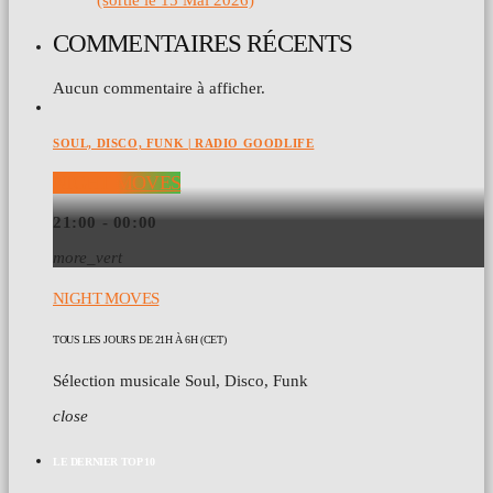
COMMENTAIRES RÉCENTS
Aucun commentaire à afficher.
SOUL, DISCO, FUNK | RADIO GOODLIFE
NIGHT MOVES
21:00 - 00:00
more_vert
NIGHT MOVES
TOUS LES JOURS DE 21H À 6H (CET)
Sélection musicale Soul, Disco, Funk
close
LE DERNIER TOP 10