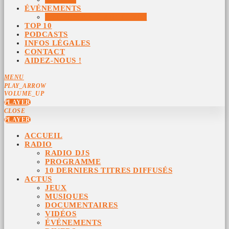
ÉVÉNEMENTS
ÉVÉNEMENTS ARCHIVÉS
TOP 10
PODCASTS
INFOS LÉGALES
CONTACT
AIDEZ-NOUS !
MENU
PLAY_ARROW
VOLUME_UP
PLAYER
CLOSE
PLAYER
ACCUEIL
RADIO
RADIO DJS
PROGRAMME
10 DERNIERS TITRES DIFFUSÉS
ACTUS
JEUX
MUSIQUES
DOCUMENTAIRES
VIDÉOS
ÉVÉNEMENTS