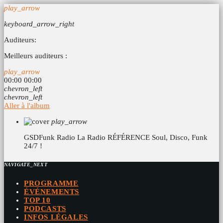
play_arrow
keyboard_arrow_right
Auditeurs:
Meilleurs auditeurs :
play_arrow
00:00
00:00
chevron_left
chevron_left
Aller à l'album
play_arrow
GSDFunk Radio
La Radio RÉFÉRENCE Soul, Disco, Funk
24/7 !
NAVIGATE_NEXT
PROGRAMME
ÉVÉNEMENTS
TOP 10
PODCASTS
INFOS LÉGALES