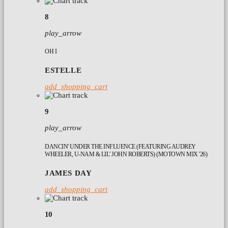
8
play_arrow
OH I
ESTELLE
add_shopping_cart
9
play_arrow
DANCIN' UNDER THE INFLUENCE (FEATURING AUDREY
WHEELER, U-NAM & LIL' JOHN ROBERTS) (MOTOWN MIX '26)
JAMES DAY
add_shopping_cart
10