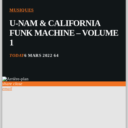
MUSIQUES
U-NAM & CALIFORNIA
FUNK MACHINE – VOLUME
1
TODAY
6 MARS 2022
64
share
close
email