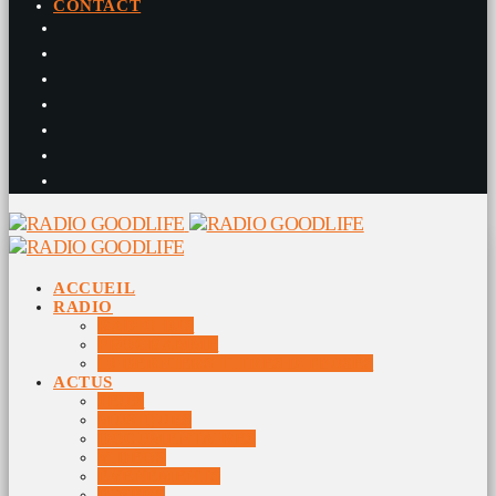
CONTACT
ACCUEIL
RADIO
RADIO DJS
PROGRAMME
10 DERNIERS TITRES DIFFUSÉS
ACTUS
JEUX
MUSIQUES
DOCUMENTAIRES
VIDÉOS
ÉVÉNEMENTS
DIVERS