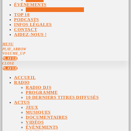
ÉVÉNEMENTS
ÉVÉNEMENTS ARCHIVÉS
TOP 10
PODCASTS
INFOS LÉGALES
CONTACT
AIDEZ-NOUS !
MENU
PLAY_ARROW
VOLUME_UP
PLAYER
CLOSE
PLAYER
ACCUEIL
RADIO
RADIO DJS
PROGRAMME
10 DERNIERS TITRES DIFFUSÉS
ACTUS
JEUX
MUSIQUES
DOCUMENTAIRES
VIDÉOS
ÉVÉNEMENTS