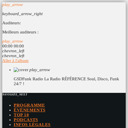
play_arrow
keyboard_arrow_right
Auditeurs:
Meilleurs auditeurs :
play_arrow
00:00
00:00
chevron_left
chevron_left
Aller à l'album
play_arrow
GSDFunk Radio
La Radio RÉFÉRENCE Soul, Disco, Funk
24/7 !
NAVIGATE_NEXT
PROGRAMME
ÉVÉNEMENTS
TOP 10
PODCASTS
INFOS LÉGALES