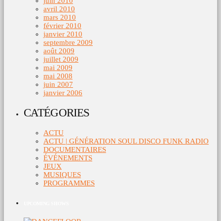
juin 2010
avril 2010
mars 2010
février 2010
janvier 2010
septembre 2009
août 2009
juillet 2009
mai 2009
mai 2008
juin 2007
janvier 2006
CATÉGORIES
ACTU
ACTU | GÉNÉRATION SOUL DISCO FUNK RADIO
DOCUMENTAIRES
ÉVÉNEMENTS
JEUX
MUSIQUES
PROGRAMMES
UPCOMING SHOWS