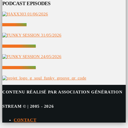
PODCAST EPISODES
HAXX303 01/06/2026
FUNKY SESSION 31/05/2026
FUNKY SESSION 24/05/2026
CONTENU RÉALISÉ PAR ASSOCIATION GÉNÉRATION
STREAM © | 2005 - 2026
CONTACT