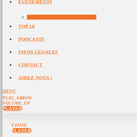
ÉVÉNEMENTS
ÉVÉNEMENTS ARCHIVÉS
TOP 10
PODCASTS
INFOS LÉGALES
CONTACT
AIDEZ-NOUS !
MENU
PLAY_ARROW
VOLUME_UP
PLAYER
CLOSE
PLAYER