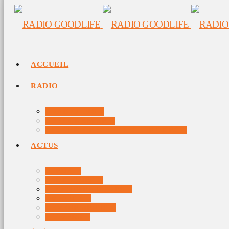
ACCUEIL
RADIO
RADIO DJS
PROGRAMME
10 DERNIERS TITRES DIFFUSÉS
ACTUS
JEUX
MUSIQUES
DOCUMENTAIRES
VIDÉOS
ÉVÉNEMENTS
DIVERS