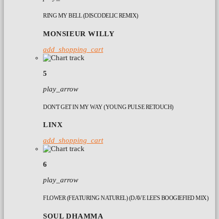
RING MY BELL (DISCODELIC REMIX)
MONSIEUR WILLY
add_shopping_cart
5
play_arrow
DON'T GET IN MY WAY (YOUNG PULSE RETOUCH)
LINX
add_shopping_cart
6
play_arrow
FLOWER (FEATURING NATUREL) (DAVE LEE'S BOOGIEFIED MIX)
SOUL DHAMMA