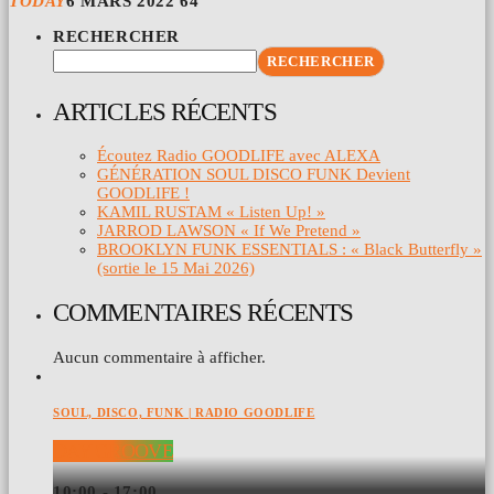
TODAY
6 MARS 2022
64
RECHERCHER
RECHERCHER
ARTICLES RÉCENTS
Écoutez Radio GOODLIFE avec ALEXA
GÉNÉRATION SOUL DISCO FUNK Devient
GOODLIFE !
KAMIL RUSTAM « Listen Up! »
JARROD LAWSON « If We Pretend »
BROOKLYN FUNK ESSENTIALS : « Black Butterfly »
(sortie le 15 Mai 2026)
COMMENTAIRES RÉCENTS
Aucun commentaire à afficher.
SOUL, DISCO, FUNK | RADIO GOODLIFE
DAY GROOVE
10:00 - 17:00