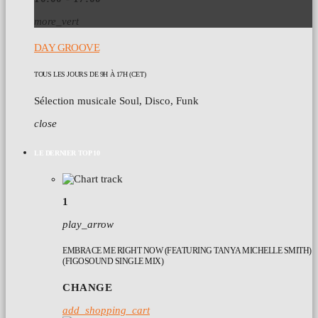
more_vert
DAY GROOVE
TOUS LES JOURS DE 9H À 17H (CET)
Sélection musicale Soul, Disco, Funk
close
LE DERNIER TOP 10
1
play_arrow
EMBRACE ME RIGHT NOW (FEATURING TANYA MICHELLE SMITH)
(FIGOSOUND SINGLE MIX)
CHANGE
add_shopping_cart