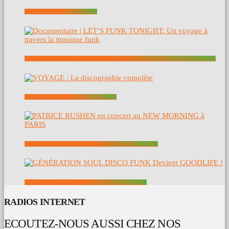
SOUTENEZ NOUS – SUPPORT US
DOCUMENTAIRE | LET’S FUNK TONIGHT: UN VOYAGE À TRAVERS LA MUSIQUE FUNK
VOYAGE : LA DISCOGRAPHIE COMPLÈTE
PATRICE RUSHEN EN CONCERT AU NEW MORNING À PARIS
GÉNÉRATION SOUL DISCO FUNK DEVIENT GOODLIFE !
RADIOS INTERNET
ECOUTEZ-NOUS AUSSI CHEZ NOS