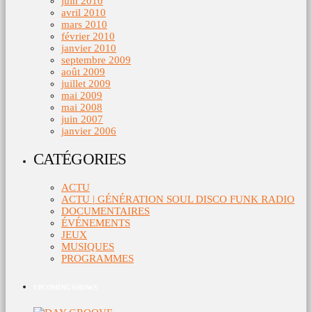
juin 2010
avril 2010
mars 2010
février 2010
janvier 2010
septembre 2009
août 2009
juillet 2009
mai 2009
mai 2008
juin 2007
janvier 2006
CATÉGORIES
ACTU
ACTU | GÉNÉRATION SOUL DISCO FUNK RADIO
DOCUMENTAIRES
ÉVÉNEMENTS
JEUX
MUSIQUES
PROGRAMMES
UPCOMING SHOWS