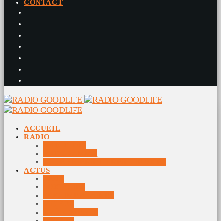
CONTACT
ACCUEIL
RADIO
RADIO DJS
PROGRAMME
10 DERNIERS TITRES DIFFUSÉS
ACTUS
JEUX
MUSIQUES
DOCUMENTAIRES
VIDÉOS
ÉVÉNEMENTS
DIVERS