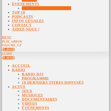
ÉVÉNEMENTS
ÉVÉNEMENTS ARCHIVÉS
TOP 10
PODCASTS
INFOS LÉGALES
CONTACT
AIDEZ-NOUS !
MENU
PLAY_ARROW
VOLUME_UP
PLAYER
CLOSE
PLAYER
ACCUEIL
RADIO
RADIO DJS
PROGRAMME
10 DERNIERS TITRES DIFFUSÉS
ACTUS
JEUX
MUSIQUES
DOCUMENTAIRES
VIDÉOS
ÉVÉNEMENTS