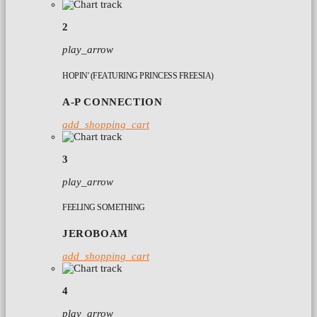
2
play_arrow
HOPIN' (FEATURING PRINCESS FREESIA)
A-P CONNECTION
add_shopping_cart
3
play_arrow
FEELING SOMETHING
JEROBOAM
add_shopping_cart
4
play_arrow