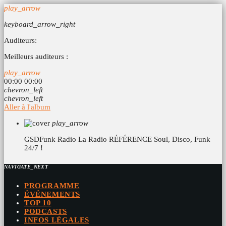
play_arrow
keyboard_arrow_right
Auditeurs:
Meilleurs auditeurs :
play_arrow
00:00
00:00
chevron_left
chevron_left
Aller à l'album
play_arrow
GSDFunk Radio
La Radio RÉFÉRENCE Soul, Disco, Funk
24/7 !
NAVIGATE_NEXT
PROGRAMME
ÉVÉNEMENTS
TOP 10
PODCASTS
INFOS LÉGALES