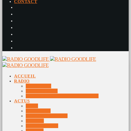
CONTACT
ACCUEIL
RADIO
RADIO DJS
PROGRAMME
10 DERNIERS TITRES DIFFUSÉS
ACTUS
JEUX
MUSIQUES
DOCUMENTAIRES
VIDÉOS
ÉVÉNEMENTS
DIVERS