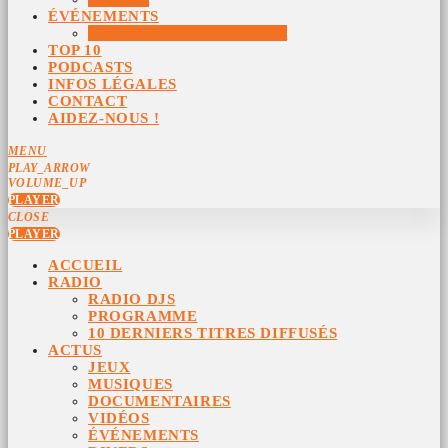
ÉVÉNEMENTS
ÉVÉNEMENTS ARCHIVÉS
TOP 10
PODCASTS
INFOS LÉGALES
CONTACT
AIDEZ-NOUS !
MENU
PLAY_ARROW
VOLUME_UP
PLAYER
CLOSE
PLAYER
ACCUEIL
RADIO
RADIO DJS
PROGRAMME
10 DERNIERS TITRES DIFFUSÉS
ACTUS
JEUX
MUSIQUES
DOCUMENTAIRES
VIDÉOS
ÉVÉNEMENTS