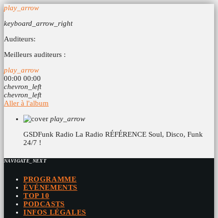
play_arrow
keyboard_arrow_right
Auditeurs:
Meilleurs auditeurs :
play_arrow
00:00
00:00
chevron_left
chevron_left
Aller à l'album
play_arrow
GSDFunk Radio
La Radio RÉFÉRENCE Soul, Disco, Funk
24/7 !
NAVIGATE_NEXT
PROGRAMME
ÉVÉNEMENTS
TOP 10
PODCASTS
INFOS LÉGALES