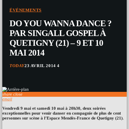
ÉVÉNEMENTS
DO YOU WANNA DANCE ?
PAR SINGALL GOSPEL À
QUETIGNY (21) – 9 ET 10
MAI 2014
TODAY
23 AVRIL 2014
4
share
close
email
Vendredi 9 mai et samedi 10 mai à 20h30, deux soirées
exceptionnelles pour venir danser en compagnie de plus de cent
personnes sur scène à l’Espace Mendès-France de Quetigny (21)
.