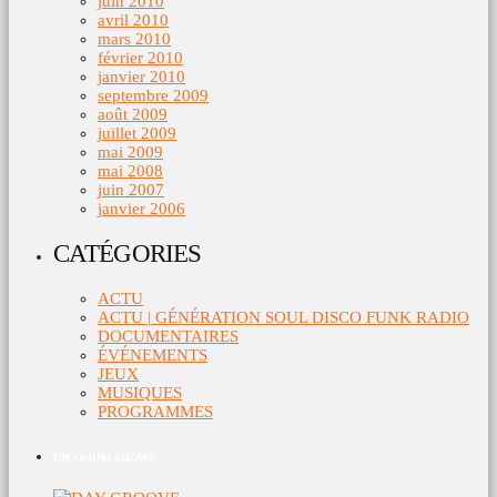
juin 2010
avril 2010
mars 2010
février 2010
janvier 2010
septembre 2009
août 2009
juillet 2009
mai 2009
mai 2008
juin 2007
janvier 2006
CATÉGORIES
ACTU
ACTU | GÉNÉRATION SOUL DISCO FUNK RADIO
DOCUMENTAIRES
ÉVÉNEMENTS
JEUX
MUSIQUES
PROGRAMMES
UPCOMING SHOWS