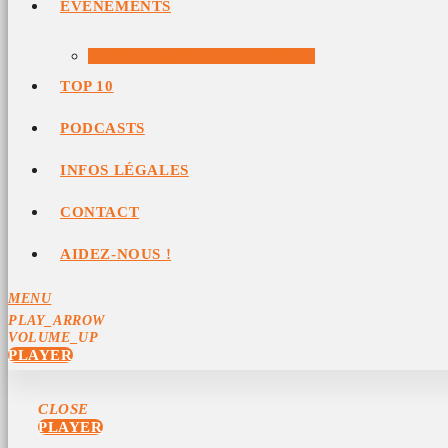
ÉVÉNEMENTS
ÉVÉNEMENTS ARCHIVÉS
TOP 10
PODCASTS
INFOS LÉGALES
CONTACT
AIDEZ-NOUS !
MENU
PLAY_ARROW
VOLUME_UP
PLAYER
CLOSE
PLAYER