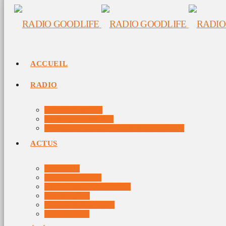
ACCUEIL
RADIO
RADIO DJS
PROGRAMME
10 DERNIERS TITRES DIFFUSÉS
ACTUS
JEUX
MUSIQUES
DOCUMENTAIRES
VIDÉOS
ÉVÉNEMENTS
DIVERS