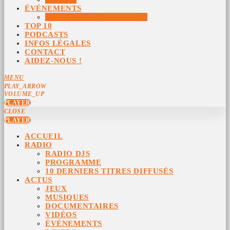
ÉVÉNEMENTS
ÉVÉNEMENTS ARCHIVÉS
TOP 10
PODCASTS
INFOS LÉGALES
CONTACT
AIDEZ-NOUS !
MENU
PLAY_ARROW
VOLUME_UP
PLAYER
CLOSE
PLAYER
ACCUEIL
RADIO
RADIO DJS
PROGRAMME
10 DERNIERS TITRES DIFFUSÉS
ACTUS
JEUX
MUSIQUES
DOCUMENTAIRES
VIDÉOS
ÉVÉNEMENTS