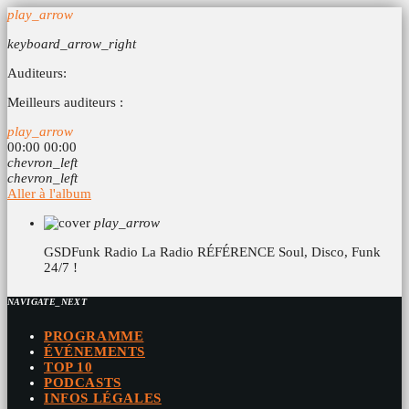
play_arrow
keyboard_arrow_right
Auditeurs:
Meilleurs auditeurs :
play_arrow
00:00
00:00
chevron_left
chevron_left
Aller à l'album
play_arrow
GSDFunk Radio
La Radio RÉFÉRENCE Soul, Disco, Funk
24/7 !
NAVIGATE_NEXT
PROGRAMME
ÉVÉNEMENTS
TOP 10
PODCASTS
INFOS LÉGALES