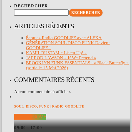
RECHERCHER
RECHERCHER
ARTICLES RÉCENTS
Écoutez Radio GOODLIFE avec ALEXA
GÉNÉRATION SOUL DISCO FUNK Devient
GOODLIFE !
KAMIL RUSTAM « Listen Up! »
JARROD LAWSON « If We Pretend »
BROOKLYN FUNK ESSENTIALS : « Black Butterfly »
(sortie le 15 Mai 2026)
COMMENTAIRES RÉCENTS
Aucun commentaire à afficher.
SOUL, DISCO, FUNK | RADIO GOODLIFE
DAY GROOVE
09:00 - 17:00