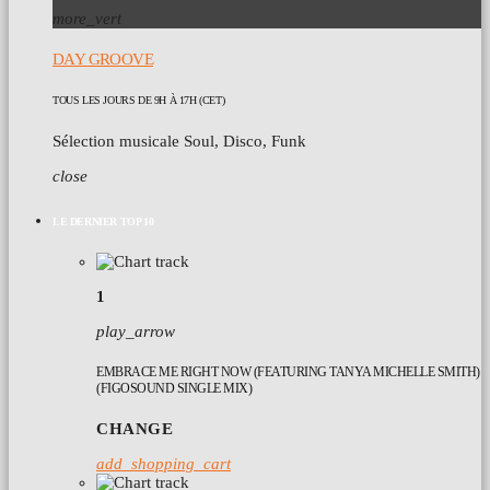
more_vert
DAY GROOVE
TOUS LES JOURS DE 9H À 17H (CET)
Sélection musicale Soul, Disco, Funk
close
LE DERNIER TOP 10
1
play_arrow
EMBRACE ME RIGHT NOW (FEATURING TANYA MICHELLE SMITH)
(FIGOSOUND SINGLE MIX)
CHANGE
add_shopping_cart