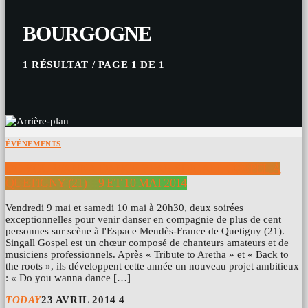
BOURGOGNE
1 RÉSULTAT / PAGE 1 DE 1
ÉVÉNEMENTS
DO YOU WANNA DANCE ? PAR SINGALL GOSPEL À
QUETIGNY (21) – 9 ET 10 MAI 2014
Vendredi 9 mai et samedi 10 mai à 20h30, deux soirées
exceptionnelles pour venir danser en compagnie de plus de cent
personnes sur scène à l'Espace Mendès-France de Quetigny (21).
Singall Gospel est un chœur composé de chanteurs amateurs et de
musiciens professionnels. Après « Tribute to Aretha » et « Back to
the roots », ils développent cette année un nouveau projet ambitieux
: « Do you wanna dance […]
TODAY
23 AVRIL 2014
4