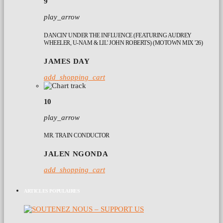
9
play_arrow
DANCIN' UNDER THE INFLUENCE (FEATURING AUDREY
WHEELER, U-NAM & LIL' JOHN ROBERTS) (MOTOWN MIX '26)
JAMES DAY
add_shopping_cart
10
play_arrow
MR. TRAIN CONDUCTOR
JALEN NGONDA
add_shopping_cart
ARTICLES POPULAIRES