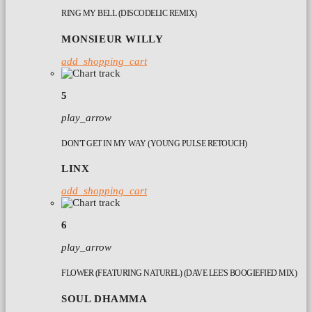
RING MY BELL (DISCODELIC REMIX)
MONSIEUR WILLY
add_shopping_cart
5
play_arrow
DON'T GET IN MY WAY (YOUNG PULSE RETOUCH)
LINX
add_shopping_cart
6
play_arrow
FLOWER (FEATURING NATUREL) (DAVE LEE'S BOOGIEFIED MIX)
SOUL DHAMMA