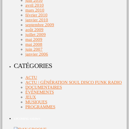
juin 2010
avril 2010
mars 2010
février 2010
janvier 2010
septembre 2009
août 2009
juillet 2009
mai 2009
mai 2008
juin 2007
janvier 2006
CATÉGORIES
ACTU
ACTU | GÉNÉRATION SOUL DISCO FUNK RADIO
DOCUMENTAIRES
ÉVÉNEMENTS
JEUX
MUSIQUES
PROGRAMMES
UPCOMING SHOWS