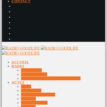
CONTACT
ACCUEIL
RADIO
RADIO DJS
PROGRAMME
10 DERNIERS TITRES DIFFUSÉS
ACTUS
JEUX
MUSIQUES
DOCUMENTAIRES
VIDÉOS
ÉVÉNEMENTS
DIVERS