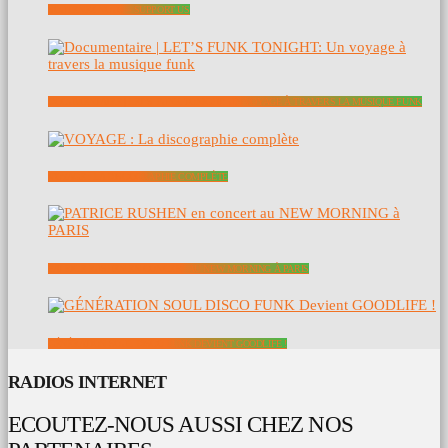
SOUTENEZ NOUS – SUPPORT US
DOCUMENTAIRE | LET’S FUNK TONIGHT: UN VOYAGE À TRAVERS LA MUSIQUE FUNK
VOYAGE : LA DISCOGRAPHIE COMPLÈTE
PATRICE RUSHEN EN CONCERT AU NEW MORNING À PARIS
GÉNÉRATION SOUL DISCO FUNK DEVIENT GOODLIFE !
RADIOS INTERNET
ECOUTEZ-NOUS AUSSI CHEZ NOS