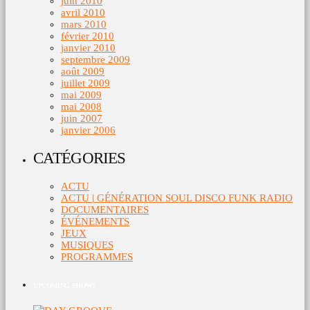
juin 2010
avril 2010
mars 2010
février 2010
janvier 2010
septembre 2009
août 2009
juillet 2009
mai 2009
mai 2008
juin 2007
janvier 2006
CATÉGORIES
ACTU
ACTU | GÉNÉRATION SOUL DISCO FUNK RADIO
DOCUMENTAIRES
ÉVÉNEMENTS
JEUX
MUSIQUES
PROGRAMMES
UPCOMING SHOWS