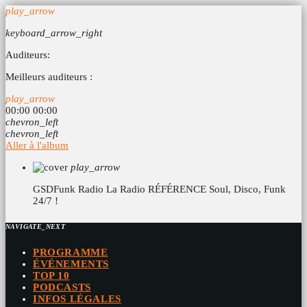
play_arrow
keyboard_arrow_right
Auditeurs:
Meilleurs auditeurs :
play_arrow
00:00
00:00
chevron_left
chevron_left
Aller à l'album
play_arrow
GSDFunk Radio
La Radio RÉFÉRENCE Soul, Disco, Funk
24/7 !
NAVIGATE_NEXT
PROGRAMME
ÉVÉNEMENTS
TOP 10
PODCASTS
INFOS LÉGALES