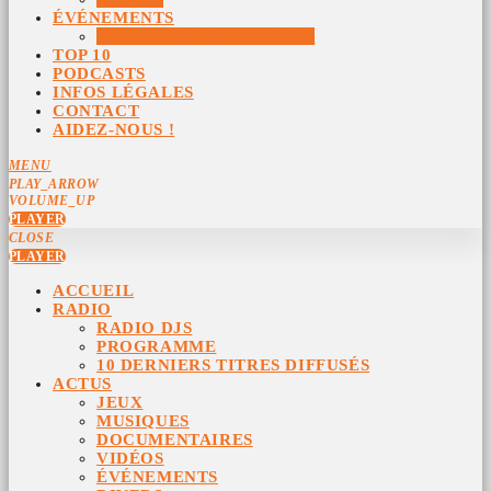
ÉVÉNEMENTS
ÉVÉNEMENTS ARCHIVÉS
TOP 10
PODCASTS
INFOS LÉGALES
CONTACT
AIDEZ-NOUS !
MENU
PLAY_ARROW
VOLUME_UP
PLAYER
CLOSE
PLAYER
ACCUEIL
RADIO
RADIO DJS
PROGRAMME
10 DERNIERS TITRES DIFFUSÉS
ACTUS
JEUX
MUSIQUES
DOCUMENTAIRES
VIDÉOS
ÉVÉNEMENTS