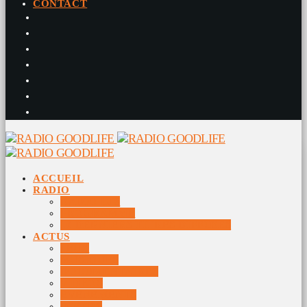
CONTACT
ACCUEIL
RADIO
RADIO DJS
PROGRAMME
10 DERNIERS TITRES DIFFUSÉS
ACTUS
JEUX
MUSIQUES
DOCUMENTAIRES
VIDÉOS
ÉVÉNEMENTS
DIVERS