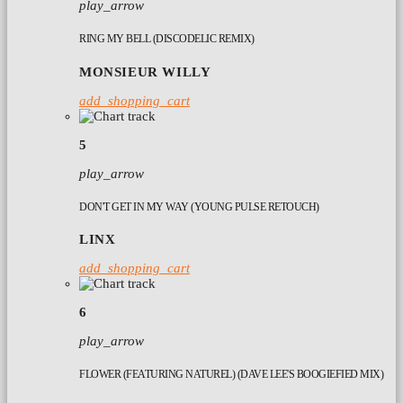
play_arrow
RING MY BELL (DISCODELIC REMIX)
MONSIEUR WILLY
add_shopping_cart
5
play_arrow
DON'T GET IN MY WAY (YOUNG PULSE RETOUCH)
LINX
add_shopping_cart
6
play_arrow
FLOWER (FEATURING NATUREL) (DAVE LEE'S BOOGIEFIED MIX)