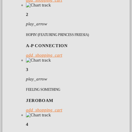
add_shopping_cart
2
play_arrow
HOPIN' (FEATURING PRINCESS FREESIA)
A-P CONNECTION
add_shopping_cart
3
play_arrow
FEELING SOMETHING
JEROBOAM
add_shopping_cart
4