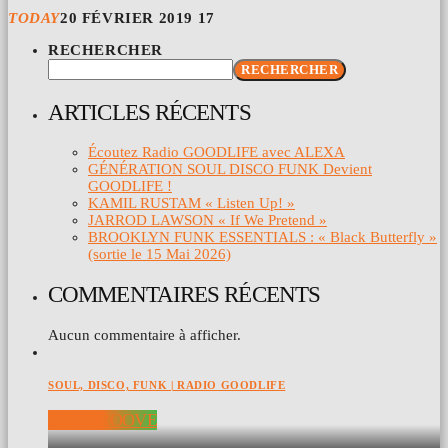
TODAY
20 FÉVRIER 2019
17
RECHERCHER
RECHERCHER
ARTICLES RÉCENTS
Écoutez Radio GOODLIFE avec ALEXA
GÉNÉRATION SOUL DISCO FUNK Devient
GOODLIFE !
KAMIL RUSTAM « Listen Up! »
JARROD LAWSON « If We Pretend »
BROOKLYN FUNK ESSENTIALS : « Black Butterfly »
(sortie le 15 Mai 2026)
COMMENTAIRES RÉCENTS
Aucun commentaire à afficher.
SOUL, DISCO, FUNK | RADIO GOODLIFE
DAY GROOVE