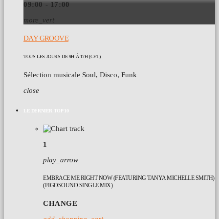
09:00 - 17:00
more_vert
DAY GROOVE
TOUS LES JOURS DE 9H À 17H (CET)
Sélection musicale Soul, Disco, Funk
close
LE DERNIER TOP 10
1
play_arrow
EMBRACE ME RIGHT NOW (FEATURING TANYA MICHELLE SMITH)
(FIGOSOUND SINGLE MIX)
CHANGE