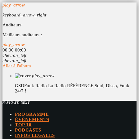
play_arrow
keyboard_arrow_right
Auditeurs:
Meilleurs auditeurs :
play_arrow
00:00
00:00
chevron_left
chevron_left
Aller à l'album
play_arrow
GSDFunk Radio
La Radio RÉFÉRENCE Soul, Disco, Funk
24/7 !
NAVIGATE_NEXT
PROGRAMME
ÉVÉNEMENTS
TOP 10
PODCASTS
INFOS LÉGALES