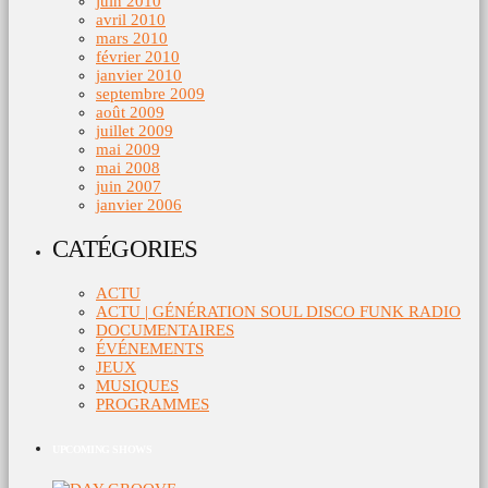
juin 2010
avril 2010
mars 2010
février 2010
janvier 2010
septembre 2009
août 2009
juillet 2009
mai 2009
mai 2008
juin 2007
janvier 2006
CATÉGORIES
ACTU
ACTU | GÉNÉRATION SOUL DISCO FUNK RADIO
DOCUMENTAIRES
ÉVÉNEMENTS
JEUX
MUSIQUES
PROGRAMMES
UPCOMING SHOWS