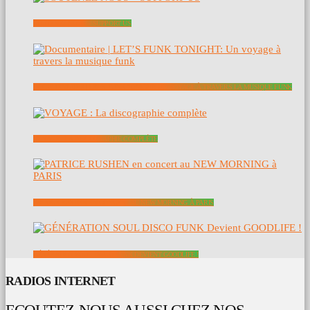
SOUTENEZ NOUS – SUPPORT US
DOCUMENTAIRE | LET’S FUNK TONIGHT: UN VOYAGE À TRAVERS LA MUSIQUE FUNK
VOYAGE : LA DISCOGRAPHIE COMPLÈTE
PATRICE RUSHEN EN CONCERT AU NEW MORNING À PARIS
GÉNÉRATION SOUL DISCO FUNK DEVIENT GOODLIFE !
RADIOS INTERNET