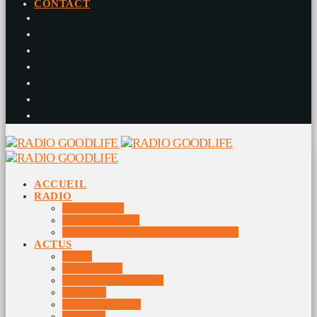
CONTACT
ACCUEIL
RADIO
RADIO DJS
PROGRAMME
10 DERNIERS TITRES DIFFUSÉS
ACTUS
JEUX
MUSIQUES
DOCUMENTAIRES
VIDÉOS
ÉVÉNEMENTS
DIVERS