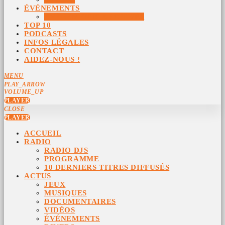
ÉVÉNEMENTS
ÉVÉNEMENTS ARCHIVÉS
TOP 10
PODCASTS
INFOS LÉGALES
CONTACT
AIDEZ-NOUS !
MENU
PLAY_ARROW
VOLUME_UP
PLAYER
CLOSE
PLAYER
ACCUEIL
RADIO
RADIO DJS
PROGRAMME
10 DERNIERS TITRES DIFFUSÉS
ACTUS
JEUX
MUSIQUES
DOCUMENTAIRES
VIDÉOS
ÉVÉNEMENTS