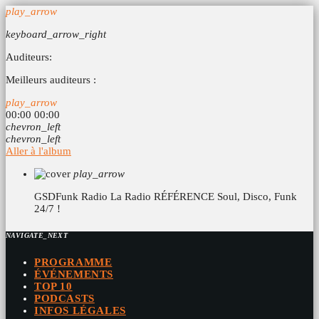
play_arrow
keyboard_arrow_right
Auditeurs:
Meilleurs auditeurs :
play_arrow
00:00
00:00
chevron_left
chevron_left
Aller à l'album
play_arrow
GSDFunk Radio
La Radio RÉFÉRENCE Soul, Disco, Funk
24/7 !
NAVIGATE_NEXT
PROGRAMME
ÉVÉNEMENTS
TOP 10
PODCASTS
INFOS LÉGALES