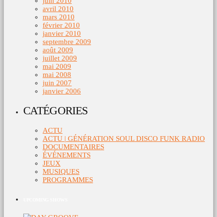
juin 2010
avril 2010
mars 2010
février 2010
janvier 2010
septembre 2009
août 2009
juillet 2009
mai 2009
mai 2008
juin 2007
janvier 2006
CATÉGORIES
ACTU
ACTU | GÉNÉRATION SOUL DISCO FUNK RADIO
DOCUMENTAIRES
ÉVÉNEMENTS
JEUX
MUSIQUES
PROGRAMMES
UPCOMING SHOWS