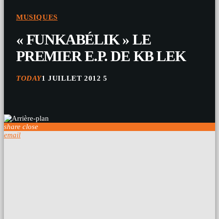
MUSIQUES
« FUNKABÉLIK » LE
PREMIER E.P. DE KB LEK
TODAY
1 JUILLET 2012
5
share
close
email