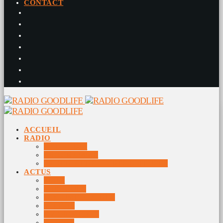
CONTACT
ACCUEIL
RADIO
RADIO DJS
PROGRAMME
10 DERNIERS TITRES DIFFUSÉS
ACTUS
JEUX
MUSIQUES
DOCUMENTAIRES
VIDÉOS
ÉVÉNEMENTS
DIVERS