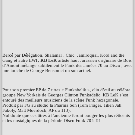
Bercé par Délégation, Shalamar , Chic, Jamiroquai, Kool and the
Gang et autre EWF,
KB LeK
artiste haut Jurassien originaire de Bois
d’Amont mélange subtilement le Funk des années 70 au Disco , avec
une touche de George Benson et un son actuel.
Pour son premier EP de 7 titres « Funkabelik », clin d’œil au célèbre
groupe New Yorkais de Georges Clinton Funkadelic, KB LeK s’est
entouré des meilleurs musiciens de la scène Funk hexagonale.
Produit par FG au studio la Pharma Son (Tom Frager, Tiken Jah
Fakoly, Matt Moerdock, AP du 113).
Nul doute que ces titres à l’ancienne feront bouger les plus réticents
et les nostalgiques de la période Disco Funk 70’s !!!