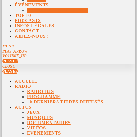
ÉVÉNEMENTS
ÉVÉNEMENTS ARCHIVÉS
TOP 10
PODCASTS
INFOS LÉGALES
CONTACT
AIDEZ-NOUS !
MENU
PLAY_ARROW
VOLUME_UP
PLAYER
CLOSE
PLAYER
ACCUEIL
RADIO
RADIO DJS
PROGRAMME
10 DERNIERS TITRES DIFFUSÉS
ACTUS
JEUX
MUSIQUES
DOCUMENTAIRES
VIDÉOS
ÉVÉNEMENTS