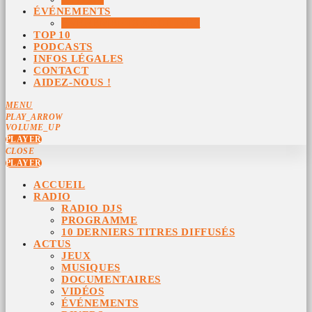
ÉVÉNEMENTS
ÉVÉNEMENTS ARCHIVÉS
TOP 10
PODCASTS
INFOS LÉGALES
CONTACT
AIDEZ-NOUS !
MENU
PLAY_ARROW
VOLUME_UP
PLAYER
CLOSE
PLAYER
ACCUEIL
RADIO
RADIO DJS
PROGRAMME
10 DERNIERS TITRES DIFFUSÉS
ACTUS
JEUX
MUSIQUES
DOCUMENTAIRES
VIDÉOS
ÉVÉNEMENTS