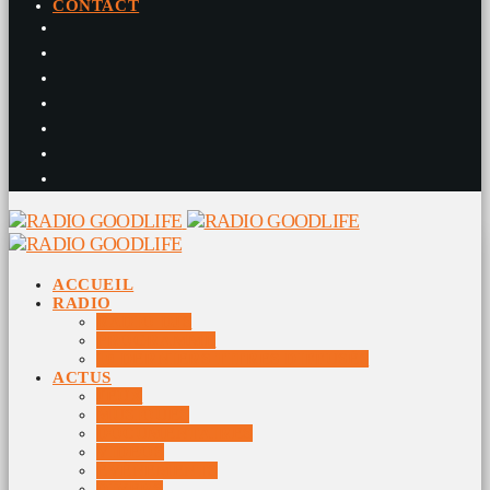
CONTACT
ACCUEIL
RADIO
RADIO DJS
PROGRAMME
10 DERNIERS TITRES DIFFUSÉS
ACTUS
JEUX
MUSIQUES
DOCUMENTAIRES
VIDÉOS
ÉVÉNEMENTS
DIVERS