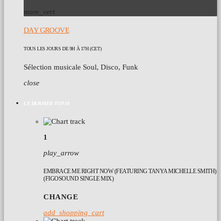
more_vert
DAY GROOVE
TOUS LES JOURS DE 9H À 17H (CET)
Sélection musicale Soul, Disco, Funk
close
LE DERNIER TOP 10
1
play_arrow
EMBRACE ME RIGHT NOW (FEATURING TANYA MICHELLE SMITH)
(FIGOSOUND SINGLE MIX)
CHANGE
add_shopping_cart