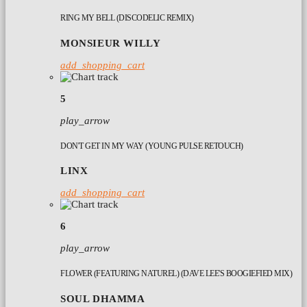
RING MY BELL (DISCODELIC REMIX)
MONSIEUR WILLY
add_shopping_cart
5
play_arrow
DON'T GET IN MY WAY (YOUNG PULSE RETOUCH)
LINX
add_shopping_cart
6
play_arrow
FLOWER (FEATURING NATUREL) (DAVE LEE'S BOOGIEFIED MIX)
SOUL DHAMMA