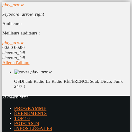
play_arrow
keyboard_arrow_right
Auditeurs:
Meilleurs auditeurs :
play_arrow
00:00
00:00
chevron_left
chevron_left
Aller à l'album
play_arrow
GSDFunk Radio
La Radio RÉFÉRENCE Soul, Disco, Funk
24/7 !
NAVIGATE_NEXT
PROGRAMME
ÉVÉNEMENTS
TOP 10
PODCASTS
INFOS LÉGALES