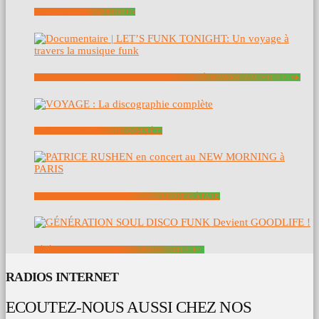
SOUTENEZ NOUS – SUPPORT US
DOCUMENTAIRE | LET’S FUNK TONIGHT: UN VOYAGE À TRAVERS LA MUSIQUE FUNK
VOYAGE : LA DISCOGRAPHIE COMPLÈTE
PATRICE RUSHEN EN CONCERT AU NEW MORNING À PARIS
GÉNÉRATION SOUL DISCO FUNK DEVIENT GOODLIFE !
RADIOS INTERNET
ECOUTEZ-NOUS AUSSI CHEZ NOS