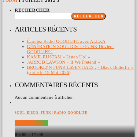
TODAY
1 JUILLET 2012
5
RECHERCHER
RECHERCHER
ARTICLES RÉCENTS
Écoutez Radio GOODLIFE avec ALEXA
GÉNÉRATION SOUL DISCO FUNK Devient
GOODLIFE !
KAMIL RUSTAM « Listen Up! »
JARROD LAWSON « If We Pretend »
BROOKLYN FUNK ESSENTIALS : « Black Butterfly »
(sortie le 15 Mai 2026)
COMMENTAIRES RÉCENTS
Aucun commentaire à afficher.
SOUL, DISCO, FUNK | RADIO GOODLIFE
DAY GROOVE
09:00 - 17:00