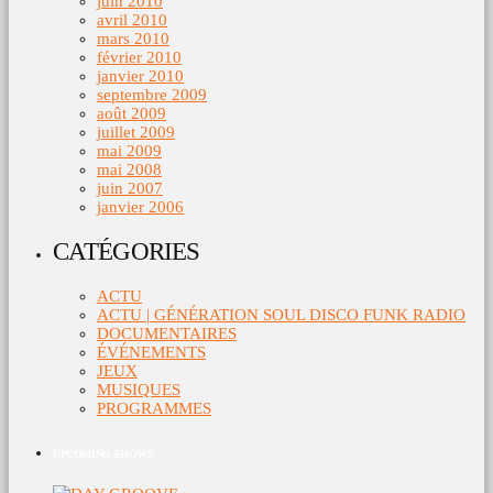
juin 2010
avril 2010
mars 2010
février 2010
janvier 2010
septembre 2009
août 2009
juillet 2009
mai 2009
mai 2008
juin 2007
janvier 2006
CATÉGORIES
ACTU
ACTU | GÉNÉRATION SOUL DISCO FUNK RADIO
DOCUMENTAIRES
ÉVÉNEMENTS
JEUX
MUSIQUES
PROGRAMMES
UPCOMING SHOWS