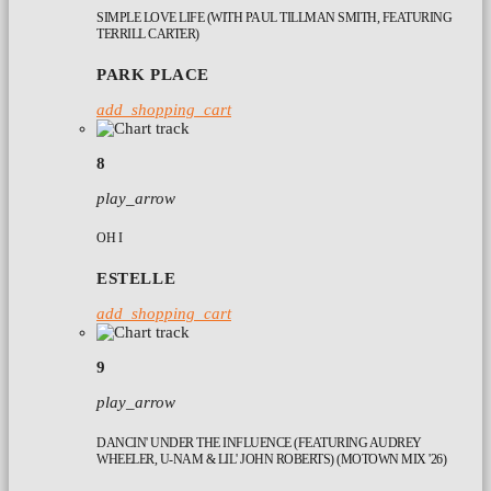
SIMPLE LOVE LIFE (WITH PAUL TILLMAN SMITH, FEATURING
TERRILL CARTER)
PARK PLACE
add_shopping_cart
8
play_arrow
OH I
ESTELLE
add_shopping_cart
9
play_arrow
DANCIN' UNDER THE INFLUENCE (FEATURING AUDREY
WHEELER, U-NAM & LIL' JOHN ROBERTS) (MOTOWN MIX '26)