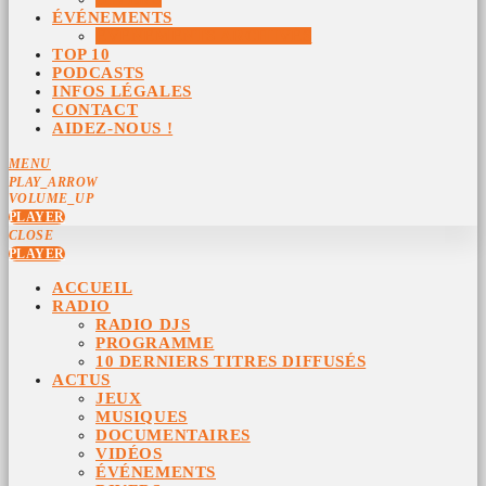
ÉVÉNEMENTS
ÉVÉNEMENTS ARCHIVÉS
TOP 10
PODCASTS
INFOS LÉGALES
CONTACT
AIDEZ-NOUS !
MENU
PLAY_ARROW
VOLUME_UP
PLAYER
CLOSE
PLAYER
ACCUEIL
RADIO
RADIO DJS
PROGRAMME
10 DERNIERS TITRES DIFFUSÉS
ACTUS
JEUX
MUSIQUES
DOCUMENTAIRES
VIDÉOS
ÉVÉNEMENTS