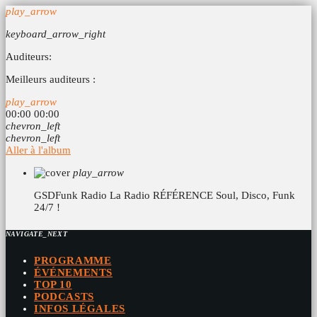
play_arrow
keyboard_arrow_right
Auditeurs:
Meilleurs auditeurs :
play_arrow
00:00
00:00
chevron_left
chevron_left
Aller à l'album
play_arrow
GSDFunk Radio
La Radio RÉFÉRENCE Soul, Disco, Funk
24/7 !
NAVIGATE_NEXT
PROGRAMME
ÉVÉNEMENTS
TOP 10
PODCASTS
INFOS LÉGALES