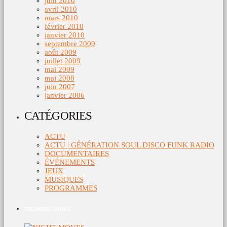
juin 2010
avril 2010
mars 2010
février 2010
janvier 2010
septembre 2009
août 2009
juillet 2009
mai 2009
mai 2008
juin 2007
janvier 2006
CATÉGORIES
ACTU
ACTU | GÉNÉRATION SOUL DISCO FUNK RADIO
DOCUMENTAIRES
ÉVÉNEMENTS
JEUX
MUSIQUES
PROGRAMMES
UPCOMING SHOWS