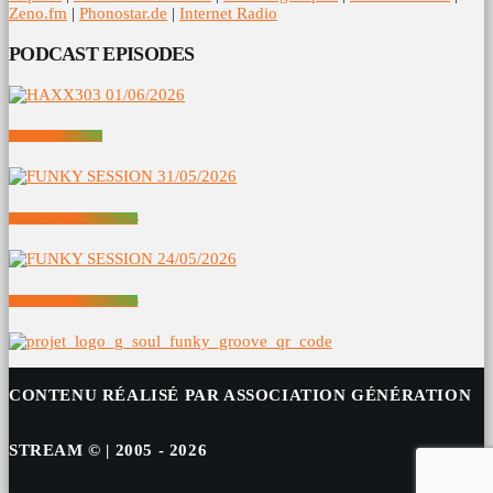
Zeno.fm
|
Phonostar.de
|
Internet Radio
PODCAST EPISODES
HAXX303 01/06/2026
FUNKY SESSION 31/05/2026
FUNKY SESSION 24/05/2026
CONTENU RÉALISÉ PAR ASSOCIATION GÉNÉRATION
STREAM © | 2005 - 2026