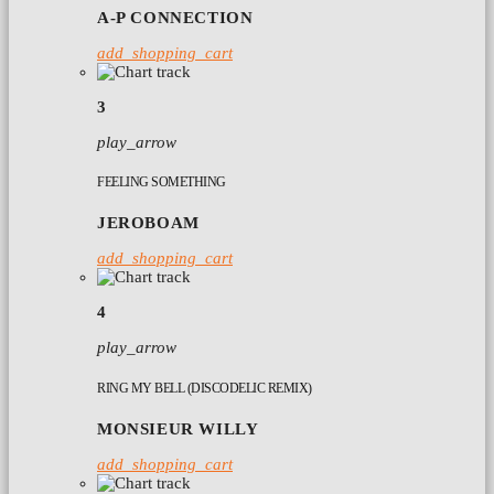
A-P CONNECTION
add_shopping_cart
3
play_arrow
FEELING SOMETHING
JEROBOAM
add_shopping_cart
4
play_arrow
RING MY BELL (DISCODELIC REMIX)
MONSIEUR WILLY
add_shopping_cart