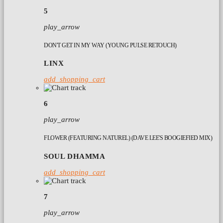
5
play_arrow
DON'T GET IN MY WAY (YOUNG PULSE RETOUCH)
LINX
add_shopping_cart
6
play_arrow
FLOWER (FEATURING NATUREL) (DAVE LEE'S BOOGIEFIED MIX)
SOUL DHAMMA
add_shopping_cart
7
play_arrow