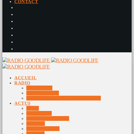
CONTACT
ACCUEIL
RADIO
RADIO DJS
PROGRAMME
10 DERNIERS TITRES DIFFUSÉS
ACTUS
JEUX
MUSIQUES
DOCUMENTAIRES
VIDÉOS
ÉVÉNEMENTS
DIVERS