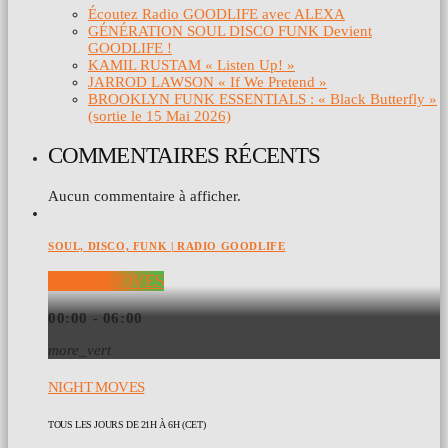
Écoutez Radio GOODLIFE avec ALEXA
GÉNÉRATION SOUL DISCO FUNK Devient
GOODLIFE !
KAMIL RUSTAM « Listen Up! »
JARROD LAWSON « If We Pretend »
BROOKLYN FUNK ESSENTIALS : « Black Butterfly »
(sortie le 15 Mai 2026)
COMMENTAIRES RÉCENTS
Aucun commentaire à afficher.
SOUL, DISCO, FUNK | RADIO GOODLIFE
NIGHT MOVES
00:00 - 06:00
more_vert
NIGHT MOVES
TOUS LES JOURS DE 21H À 6H (CET)