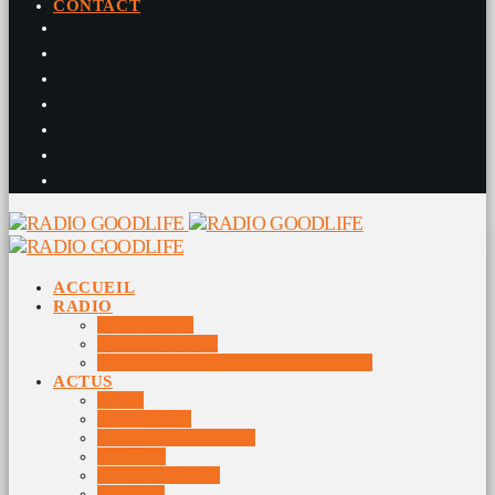
CONTACT
ACCUEIL
RADIO
RADIO DJS
PROGRAMME
10 DERNIERS TITRES DIFFUSÉS
ACTUS
JEUX
MUSIQUES
DOCUMENTAIRES
VIDÉOS
ÉVÉNEMENTS
DIVERS