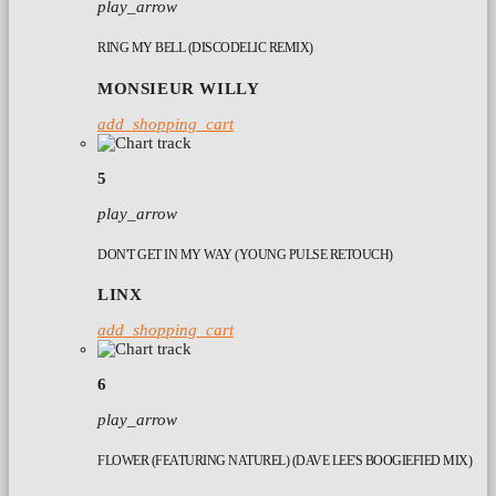
play_arrow
RING MY BELL (DISCODELIC REMIX)
MONSIEUR WILLY
add_shopping_cart
5
play_arrow
DON'T GET IN MY WAY (YOUNG PULSE RETOUCH)
LINX
add_shopping_cart
6
play_arrow
FLOWER (FEATURING NATUREL) (DAVE LEE'S BOOGIEFIED MIX)