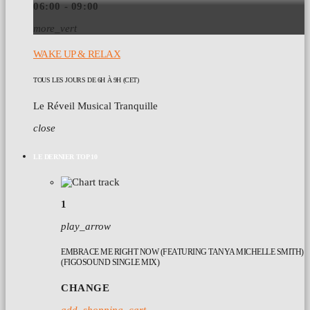
06:00 - 09:00
more_vert
WAKE UP & RELAX
TOUS LES JOURS DE 6H À 9H (CET)
Le Réveil Musical Tranquille
close
LE DERNIER TOP 10
1
play_arrow
EMBRACE ME RIGHT NOW (FEATURING TANYA MICHELLE SMITH)
(FIGOSOUND SINGLE MIX)
CHANGE