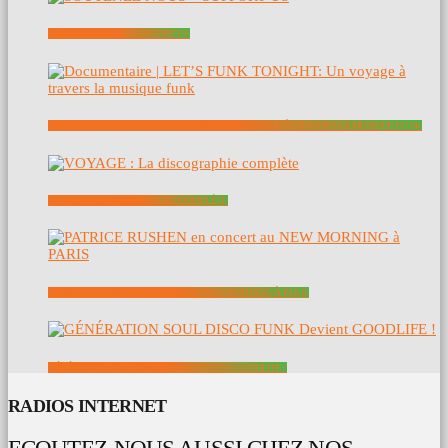
SOUTENEZ NOUS – SUPPORT US
DOCUMENTAIRE | LET’S FUNK TONIGHT: UN VOYAGE À TRAVERS LA MUSIQUE FUNK
VOYAGE : LA DISCOGRAPHIE COMPLÈTE
PATRICE RUSHEN EN CONCERT AU NEW MORNING À PARIS
GÉNÉRATION SOUL DISCO FUNK DEVIENT GOODLIFE !
RADIOS INTERNET