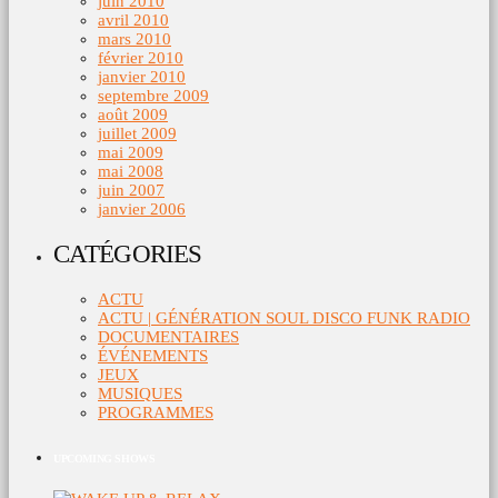
juin 2010
avril 2010
mars 2010
février 2010
janvier 2010
septembre 2009
août 2009
juillet 2009
mai 2009
mai 2008
juin 2007
janvier 2006
CATÉGORIES
ACTU
ACTU | GÉNÉRATION SOUL DISCO FUNK RADIO
DOCUMENTAIRES
ÉVÉNEMENTS
JEUX
MUSIQUES
PROGRAMMES
UPCOMING SHOWS