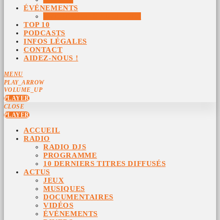
ÉVÉNEMENTS
ÉVÉNEMENTS ARCHIVÉS
TOP 10
PODCASTS
INFOS LÉGALES
CONTACT
AIDEZ-NOUS !
MENU
PLAY_ARROW
VOLUME_UP
PLAYER
CLOSE
PLAYER
ACCUEIL
RADIO
RADIO DJS
PROGRAMME
10 DERNIERS TITRES DIFFUSÉS
ACTUS
JEUX
MUSIQUES
DOCUMENTAIRES
VIDÉOS
ÉVÉNEMENTS