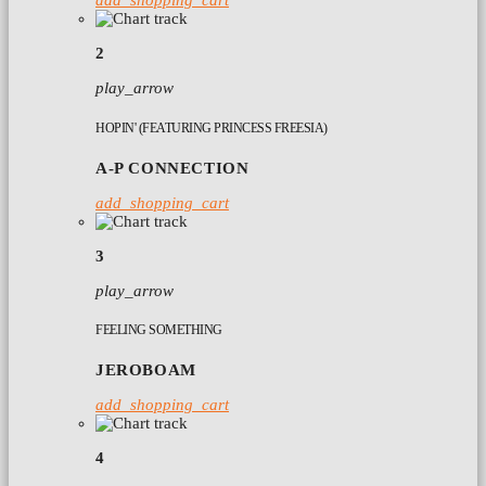
add_shopping_cart
2
play_arrow
HOPIN' (FEATURING PRINCESS FREESIA)
A-P CONNECTION
add_shopping_cart
3
play_arrow
FEELING SOMETHING
JEROBOAM
add_shopping_cart
4