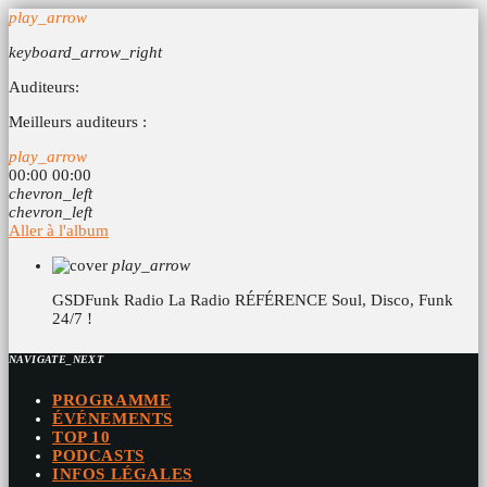
play_arrow
keyboard_arrow_right
Auditeurs:
Meilleurs auditeurs :
play_arrow
00:00
00:00
chevron_left
chevron_left
Aller à l'album
play_arrow
GSDFunk Radio
La Radio RÉFÉRENCE Soul, Disco, Funk
24/7 !
NAVIGATE_NEXT
PROGRAMME
ÉVÉNEMENTS
TOP 10
PODCASTS
INFOS LÉGALES