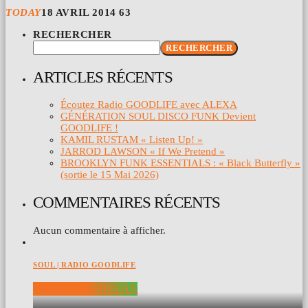
TODAY
18 AVRIL 2014
63
RECHERCHER
RECHERCHER
ARTICLES RÉCENTS
Écoutez Radio GOODLIFE avec ALEXA
GÉNÉRATION SOUL DISCO FUNK Devient
GOODLIFE !
KAMIL RUSTAM « Listen Up! »
JARROD LAWSON « If We Pretend »
BROOKLYN FUNK ESSENTIALS : « Black Butterfly »
(sortie le 15 Mai 2026)
COMMENTAIRES RÉCENTS
Aucun commentaire à afficher.
SOUL | RADIO GOODLIFE
WAKE UP & RELAX