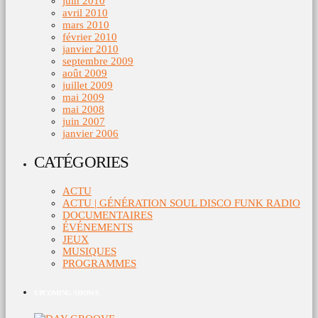
juin 2010
avril 2010
mars 2010
février 2010
janvier 2010
septembre 2009
août 2009
juillet 2009
mai 2009
mai 2008
juin 2007
janvier 2006
CATÉGORIES
ACTU
ACTU | GÉNÉRATION SOUL DISCO FUNK RADIO
DOCUMENTAIRES
ÉVÉNEMENTS
JEUX
MUSIQUES
PROGRAMMES
UPCOMING SHOWS