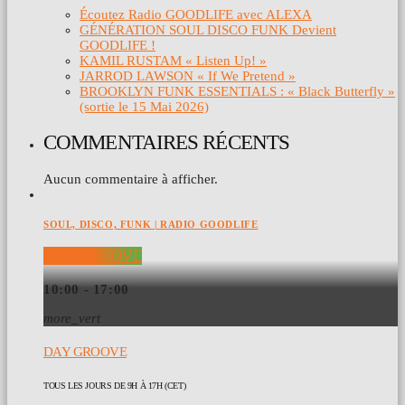
Écoutez Radio GOODLIFE avec ALEXA
GÉNÉRATION SOUL DISCO FUNK Devient
GOODLIFE !
KAMIL RUSTAM « Listen Up! »
JARROD LAWSON « If We Pretend »
BROOKLYN FUNK ESSENTIALS : « Black Butterfly »
(sortie le 15 Mai 2026)
COMMENTAIRES RÉCENTS
Aucun commentaire à afficher.
SOUL, DISCO, FUNK | RADIO GOODLIFE
DAY GROOVE
10:00 - 17:00
more_vert
DAY GROOVE
TOUS LES JOURS DE 9H À 17H (CET)