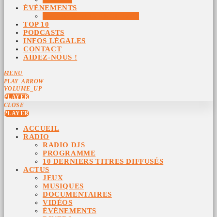
ÉVÉNEMENTS
ÉVÉNEMENTS ARCHIVÉS
TOP 10
PODCASTS
INFOS LÉGALES
CONTACT
AIDEZ-NOUS !
MENU
PLAY_ARROW
VOLUME_UP
PLAYER
CLOSE
PLAYER
ACCUEIL
RADIO
RADIO DJS
PROGRAMME
10 DERNIERS TITRES DIFFUSÉS
ACTUS
JEUX
MUSIQUES
DOCUMENTAIRES
VIDÉOS
ÉVÉNEMENTS