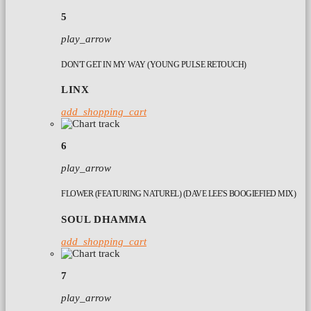
5
play_arrow
DON'T GET IN MY WAY (YOUNG PULSE RETOUCH)
LINX
add_shopping_cart
6
play_arrow
FLOWER (FEATURING NATUREL) (DAVE LEE'S BOOGIEFIED MIX)
SOUL DHAMMA
add_shopping_cart
7
play_arrow