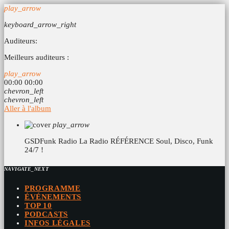
play_arrow
keyboard_arrow_right
Auditeurs:
Meilleurs auditeurs :
play_arrow
00:00
00:00
chevron_left
chevron_left
Aller à l'album
play_arrow
GSDFunk Radio
La Radio RÉFÉRENCE Soul, Disco, Funk
24/7 !
NAVIGATE_NEXT
PROGRAMME
ÉVÉNEMENTS
TOP 10
PODCASTS
INFOS LÉGALES