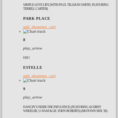
SIMPLE LOVE LIFE (WITH PAUL TILLMAN SMITH, FEATURING
TERRILL CARTER)
PARK PLACE
add_shopping_cart
8
play_arrow
OH I
ESTELLE
add_shopping_cart
9
play_arrow
DANCIN' UNDER THE INFLUENCE (FEATURING AUDREY
WHEELER, U-NAM & LIL' JOHN ROBERTS) (MOTOWN MIX '26)