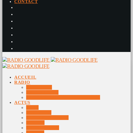
CONTACT
ACCUEIL
RADIO
RADIO DJS
PROGRAMME
10 DERNIERS TITRES DIFFUSÉS
ACTUS
JEUX
MUSIQUES
DOCUMENTAIRES
VIDÉOS
ÉVÉNEMENTS
DIVERS