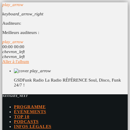
play_arrow
keyboard_arrow_right
Auditeurs:
Meilleurs auditeurs :
play_arrow
00:00
00:00
chevron_left
chevron_left
Aller à l'album
play_arrow
GSDFunk Radio
La Radio RÉFÉRENCE Soul, Disco, Funk
24/7 !
NAVIGATE_NEXT
PROGRAMME
ÉVÉNEMENTS
TOP 10
PODCASTS
INFOS LÉGALES