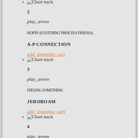
2
play_arrow
HOPIN' (FEATURING PRINCESS FREESIA)
A-P CONNECTION
add_shopping_cart
3
play_arrow
FEELING SOMETHING
JEROBOAM
add_shopping_cart
4
play_arrow