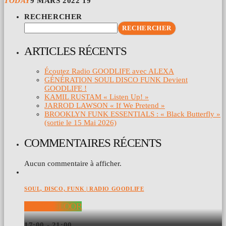
TODAY
9 MARS 2022
19
RECHERCHER
RECHERCHER
ARTICLES RÉCENTS
Écoutez Radio GOODLIFE avec ALEXA
GÉNÉRATION SOUL DISCO FUNK Devient
GOODLIFE !
KAMIL RUSTAM « Listen Up! »
JARROD LAWSON « If We Pretend »
BROOKLYN FUNK ESSENTIALS : « Black Butterfly »
(sortie le 15 Mai 2026)
COMMENTAIRES RÉCENTS
Aucun commentaire à afficher.
SOUL, DISCO, FUNK | RADIO GOODLIFE
DANCEFLOOR
17:00 - 21:00