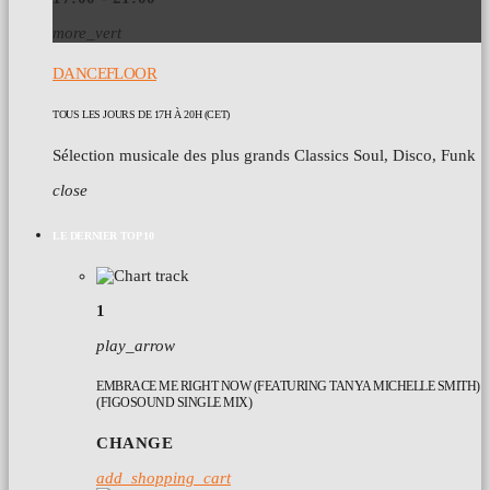
more_vert
DANCEFLOOR
TOUS LES JOURS DE 17H À 20H (CET)
Sélection musicale des plus grands Classics Soul, Disco, Funk
close
LE DERNIER TOP 10
1
play_arrow
EMBRACE ME RIGHT NOW (FEATURING TANYA MICHELLE SMITH)
(FIGOSOUND SINGLE MIX)
CHANGE
add_shopping_cart