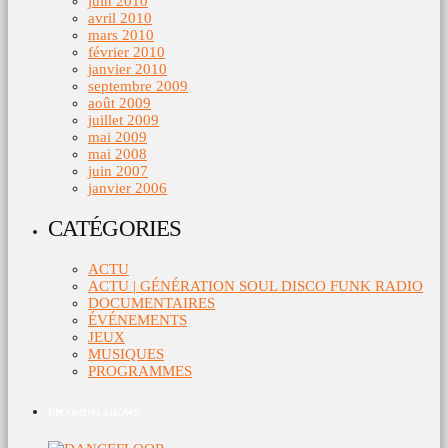
juin 2010
avril 2010
mars 2010
février 2010
janvier 2010
septembre 2009
août 2009
juillet 2009
mai 2009
mai 2008
juin 2007
janvier 2006
CATÉGORIES
ACTU
ACTU | GÉNÉRATION SOUL DISCO FUNK RADIO
DOCUMENTAIRES
ÉVÉNEMENTS
JEUX
MUSIQUES
PROGRAMMES
UPCOMING SHOWS