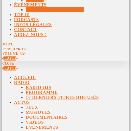
ÉVÉNEMENTS
ÉVÉNEMENTS ARCHIVÉS
TOP 10
PODCASTS
INFOS LÉGALES
CONTACT
AIDEZ-NOUS !
MENU
PLAY_ARROW
VOLUME_UP
PLAYER
CLOSE
PLAYER
ACCUEIL
RADIO
RADIO DJS
PROGRAMME
10 DERNIERS TITRES DIFFUSÉS
ACTUS
JEUX
MUSIQUES
DOCUMENTAIRES
VIDÉOS
ÉVÉNEMENTS