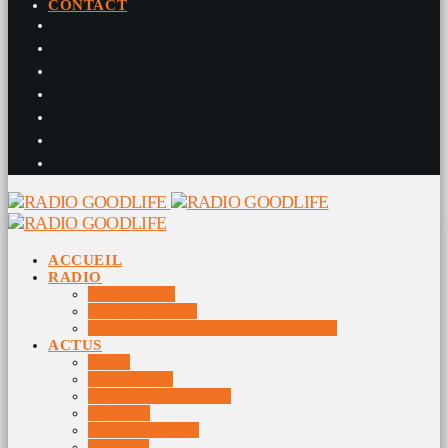
CONTACT
ACCUEIL
RADIO
RADIO DJS
PROGRAMME
10 DERNIERS TITRES DIFFUSÉS
ACTUS
JEUX
MUSIQUES
DOCUMENTAIRES
VIDÉOS
ÉVÉNEMENTS
DIVERS