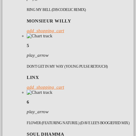
RING MY BELL (DISCODELIC REMIX)
MONSIEUR WILLY
add_shopping_cart
5
play_arrow
DON'T GET IN MY WAY (YOUNG PULSE RETOUCH)
LINX
add_shopping_cart
6
play_arrow
FLOWER (FEATURING NATUREL) (DAVE LEE'S BOOGIEFIED MIX)
SOUL DHAMMA