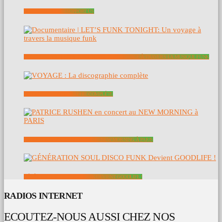
SOUTENEZ NOUS – SUPPORT US
DOCUMENTAIRE | LET’S FUNK TONIGHT: UN VOYAGE À TRAVERS LA MUSIQUE FUNK
VOYAGE : LA DISCOGRAPHIE COMPLÈTE
PATRICE RUSHEN EN CONCERT AU NEW MORNING À PARIS
GÉNÉRATION SOUL DISCO FUNK DEVIENT GOODLIFE !
RADIOS INTERNET
ECOUTEZ-NOUS AUSSI CHEZ NOS