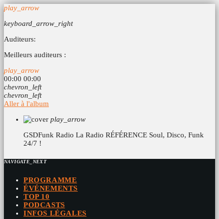
play_arrow
keyboard_arrow_right
Auditeurs:
Meilleurs auditeurs :
play_arrow
00:00
00:00
chevron_left
chevron_left
Aller à l'album
play_arrow
GSDFunk Radio
La Radio RÉFÉRENCE Soul, Disco, Funk
24/7 !
NAVIGATE_NEXT
PROGRAMME
ÉVÉNEMENTS
TOP 10
PODCASTS
INFOS LÉGALES