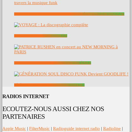
DOCUMENTAIRE | LET’S FUNK TONIGHT: UN VOYAGE À TRAVERS LA MUSIQUE FUNK
VOYAGE : LA DISCOGRAPHIE COMPLÈTE
PATRICE RUSHEN EN CONCERT AU NEW MORNING À PARIS
GÉNÉRATION SOUL DISCO FUNK DEVIENT GOODLIFE !
RADIOS INTERNET
ECOUTEZ-NOUS AUSSI CHEZ NOS
PARTENAIRES
Apple Music
|
FilterMusic
|
Radioguide internet radio
|
Radioline
|