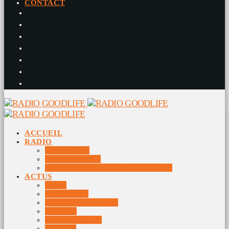
CONTACT
ACCUEIL
RADIO
RADIO DJS
PROGRAMME
10 DERNIERS TITRES DIFFUSÉS
ACTUS
JEUX
MUSIQUES
DOCUMENTAIRES
VIDÉOS
ÉVÉNEMENTS
DIVERS