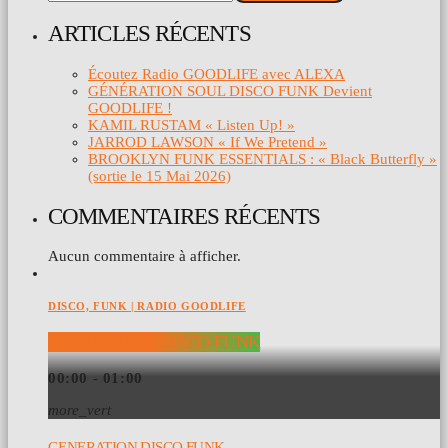
ARTICLES RÉCENTS
Écoutez Radio GOODLIFE avec ALEXA
GÉNÉRATION SOUL DISCO FUNK Devient
GOODLIFE !
KAMIL RUSTAM « Listen Up! »
JARROD LAWSON « If We Pretend »
BROOKLYN FUNK ESSENTIALS : « Black Butterfly »
(sortie le 15 Mai 2026)
COMMENTAIRES RÉCENTS
Aucun commentaire à afficher.
DISCO, FUNK | RADIO GOODLIFE
GENERATION DISCO FUNK
00:00 - 01:00
more_vert
GENERATION DISCO FUNK