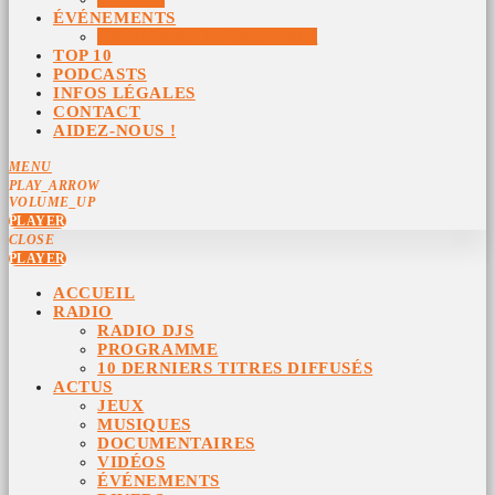
ÉVÉNEMENTS
ÉVÉNEMENTS ARCHIVÉS
TOP 10
PODCASTS
INFOS LÉGALES
CONTACT
AIDEZ-NOUS !
MENU
PLAY_ARROW
VOLUME_UP
PLAYER
CLOSE
PLAYER
ACCUEIL
RADIO
RADIO DJS
PROGRAMME
10 DERNIERS TITRES DIFFUSÉS
ACTUS
JEUX
MUSIQUES
DOCUMENTAIRES
VIDÉOS
ÉVÉNEMENTS