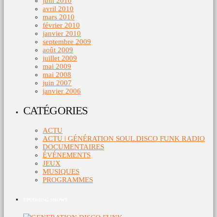
juin 2010
avril 2010
mars 2010
février 2010
janvier 2010
septembre 2009
août 2009
juillet 2009
mai 2009
mai 2008
juin 2007
janvier 2006
CATÉGORIES
ACTU
ACTU | GÉNÉRATION SOUL DISCO FUNK RADIO
DOCUMENTAIRES
ÉVÉNEMENTS
JEUX
MUSIQUES
PROGRAMMES
UPCOMING SHOWS