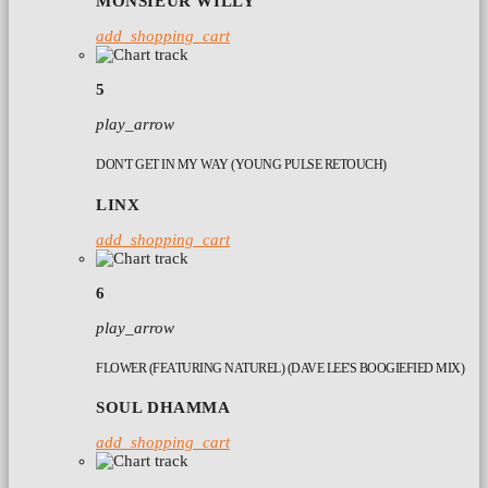
MONSIEUR WILLY
add_shopping_cart
5
play_arrow
DON'T GET IN MY WAY (YOUNG PULSE RETOUCH)
LINX
add_shopping_cart
6
play_arrow
FLOWER (FEATURING NATUREL) (DAVE LEE'S BOOGIEFIED MIX)
SOUL DHAMMA
add_shopping_cart