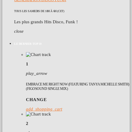
TOUS LES SAMEDIS DE 18H À 6H (CET)
Les plus grands Hits Disco, Funk !
close
LE DERNIER TOP 10
1
play_arrow
EMBRACE ME RIGHT NOW (FEATURING TANYA MICHELLE SMITH)
(FIGOSOUND SINGLE MIX)
CHANGE
add_shopping_cart
2