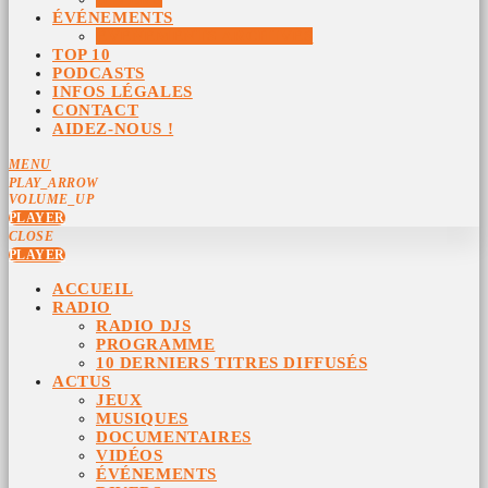
ÉVÉNEMENTS
ÉVÉNEMENTS ARCHIVÉS
TOP 10
PODCASTS
INFOS LÉGALES
CONTACT
AIDEZ-NOUS !
MENU
PLAY_ARROW
VOLUME_UP
PLAYER
CLOSE
PLAYER
ACCUEIL
RADIO
RADIO DJS
PROGRAMME
10 DERNIERS TITRES DIFFUSÉS
ACTUS
JEUX
MUSIQUES
DOCUMENTAIRES
VIDÉOS
ÉVÉNEMENTS