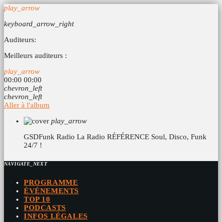
play_arrow
keyboard_arrow_right
Auditeurs:
Meilleurs auditeurs :
play_arrow
00:00
00:00
chevron_left
chevron_left
Aller à l'album
play_arrow
GSDFunk Radio
La Radio RÉFÉRENCE Soul, Disco, Funk
24/7 !
NAVIGATE_NEXT
PROGRAMME
ÉVÉNEMENTS
TOP 10
PODCASTS
INFOS LÉGALES