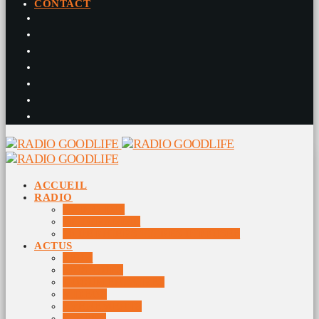
CONTACT
ACCUEIL
RADIO
RADIO DJS
PROGRAMME
10 DERNIERS TITRES DIFFUSÉS
ACTUS
JEUX
MUSIQUES
DOCUMENTAIRES
VIDÉOS
ÉVÉNEMENTS
DIVERS