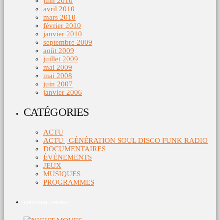
juin 2010
avril 2010
mars 2010
février 2010
janvier 2010
septembre 2009
août 2009
juillet 2009
mai 2009
mai 2008
juin 2007
janvier 2006
CATÉGORIES
ACTU
ACTU | GÉNÉRATION SOUL DISCO FUNK RADIO
DOCUMENTAIRES
ÉVÉNEMENTS
JEUX
MUSIQUES
PROGRAMMES
UPCOMING SHOWS