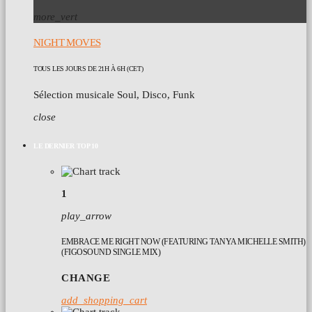
more_vert
NIGHT MOVES
TOUS LES JOURS DE 21H À 6H (CET)
Sélection musicale Soul, Disco, Funk
close
LE DERNIER TOP 10
1
play_arrow
EMBRACE ME RIGHT NOW (FEATURING TANYA MICHELLE SMITH)
(FIGOSOUND SINGLE MIX)
CHANGE
add_shopping_cart