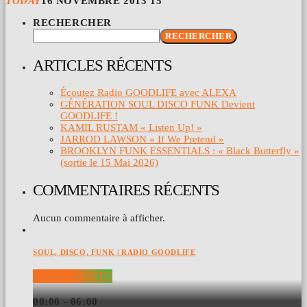
TODAY
16 NOVEMBRE 2013
15
RECHERCHER
RECHERCHER
ARTICLES RÉCENTS
Écoutez Radio GOODLIFE avec ALEXA
GÉNÉRATION SOUL DISCO FUNK Devient
GOODLIFE !
KAMIL RUSTAM « Listen Up! »
JARROD LAWSON « If We Pretend »
BROOKLYN FUNK ESSENTIALS : « Black Butterfly »
(sortie le 15 Mai 2026)
COMMENTAIRES RÉCENTS
Aucun commentaire à afficher.
SOUL, DISCO, FUNK | RADIO GOODLIFE
NIGHT MOVES
00:00 - 06:00