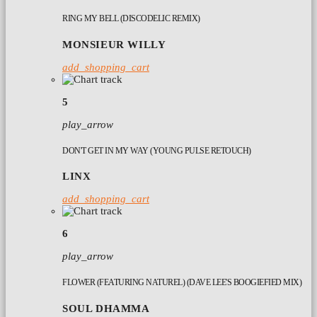
RING MY BELL (DISCODELIC REMIX)
MONSIEUR WILLY
add_shopping_cart
5
play_arrow
DON'T GET IN MY WAY (YOUNG PULSE RETOUCH)
LINX
add_shopping_cart
6
play_arrow
FLOWER (FEATURING NATUREL) (DAVE LEE'S BOOGIEFIED MIX)
SOUL DHAMMA