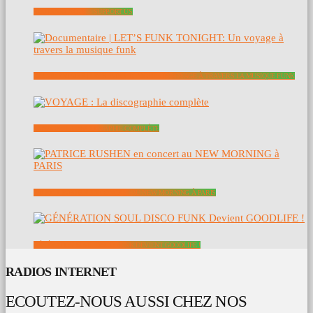
SOUTENEZ NOUS – SUPPORT US
DOCUMENTAIRE | LET’S FUNK TONIGHT: UN VOYAGE À TRAVERS LA MUSIQUE FUNK
VOYAGE : LA DISCOGRAPHIE COMPLÈTE
PATRICE RUSHEN EN CONCERT AU NEW MORNING À PARIS
GÉNÉRATION SOUL DISCO FUNK DEVIENT GOODLIFE !
RADIOS INTERNET
ECOUTEZ-NOUS AUSSI CHEZ NOS