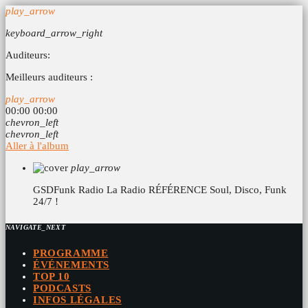
play_arrow
keyboard_arrow_right
Auditeurs:
Meilleurs auditeurs :
play_arrow
00:00
00:00
chevron_left
chevron_left
Aller à l'album
play_arrow
GSDFunk Radio
La Radio RÉFÉRENCE Soul, Disco, Funk
24/7 !
NAVIGATE_NEXT
PROGRAMME
ÉVÉNEMENTS
TOP 10
PODCASTS
INFOS LÉGALES