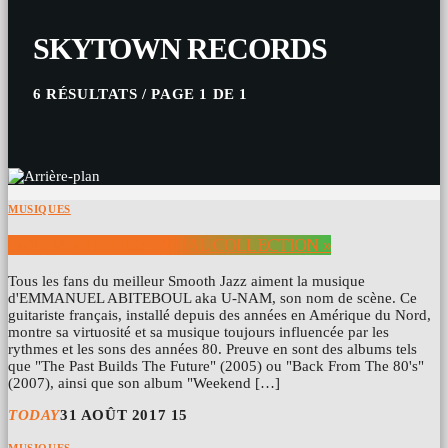
SKYTOWN RECORDS
6 RÉSULTATS / PAGE 1 DE 1
MUSIQUES
U-NAM « THE ESSENTIAL COLLECTION »
Tous les fans du meilleur Smooth Jazz aiment la musique
d'EMMANUEL ABITEBOUL aka U-NAM, son nom de scène. Ce
guitariste français, installé depuis des années en Amérique du Nord,
montre sa virtuosité et sa musique toujours influencée par les
rythmes et les sons des années 80. Preuve en sont des albums tels
que "The Past Builds The Future" (2005) ou "Back From The 80's"
(2007), ainsi que son album "Weekend […]
TODAY
31 AOÛT 2017
15