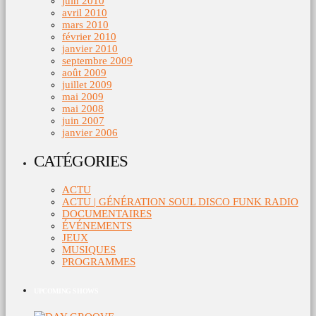
juin 2010
avril 2010
mars 2010
février 2010
janvier 2010
septembre 2009
août 2009
juillet 2009
mai 2009
mai 2008
juin 2007
janvier 2006
CATÉGORIES
ACTU
ACTU | GÉNÉRATION SOUL DISCO FUNK RADIO
DOCUMENTAIRES
ÉVÉNEMENTS
JEUX
MUSIQUES
PROGRAMMES
UPCOMING SHOWS