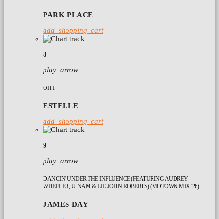
PARK PLACE
add_shopping_cart
8
play_arrow
OH I
ESTELLE
add_shopping_cart
9
play_arrow
DANCIN' UNDER THE INFLUENCE (FEATURING AUDREY
WHEELER, U-NAM & LIL' JOHN ROBERTS) (MOTOWN MIX '26)
JAMES DAY