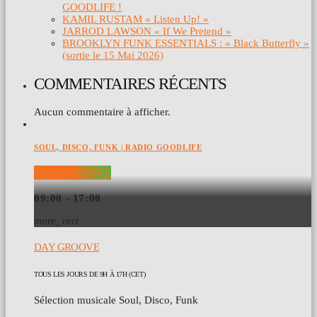
GOODLIFE !
KAMIL RUSTAM « Listen Up! »
JARROD LAWSON « If We Pretend »
BROOKLYN FUNK ESSENTIALS : « Black Butterfly »
(sortie le 15 Mai 2026)
COMMENTAIRES RÉCENTS
Aucun commentaire à afficher.
SOUL, DISCO, FUNK | RADIO GOODLIFE
DAY GROOVE
09:00 - 17:00
more_vert
DAY GROOVE
TOUS LES JOURS DE 9H À 17H (CET)
Sélection musicale Soul, Disco, Funk