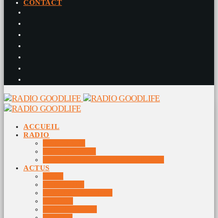
CONTACT
ACCUEIL
RADIO
RADIO DJS
PROGRAMME
10 DERNIERS TITRES DIFFUSÉS
ACTUS
JEUX
MUSIQUES
DOCUMENTAIRES
VIDÉOS
ÉVÉNEMENTS
DIVERS