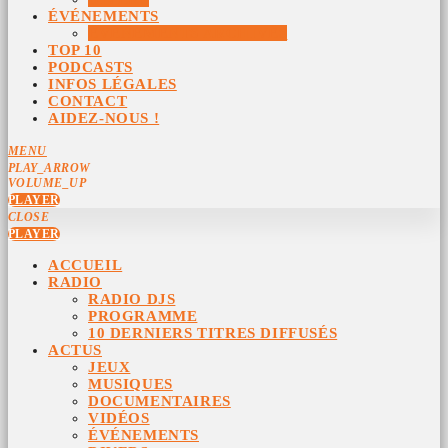
ÉVÉNEMENTS
ÉVÉNEMENTS ARCHIVÉS
TOP 10
PODCASTS
INFOS LÉGALES
CONTACT
AIDEZ-NOUS !
MENU
PLAY_ARROW
VOLUME_UP
PLAYER
CLOSE
PLAYER
ACCUEIL
RADIO
RADIO DJS
PROGRAMME
10 DERNIERS TITRES DIFFUSÉS
ACTUS
JEUX
MUSIQUES
DOCUMENTAIRES
VIDÉOS
ÉVÉNEMENTS