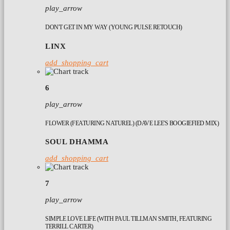
play_arrow
DON'T GET IN MY WAY (YOUNG PULSE RETOUCH)
LINX
add_shopping_cart
6
play_arrow
FLOWER (FEATURING NATUREL) (DAVE LEE'S BOOGIEFIED MIX)
SOUL DHAMMA
add_shopping_cart
7
play_arrow
SIMPLE LOVE LIFE (WITH PAUL TILLMAN SMITH, FEATURING
TERRILL CARTER)