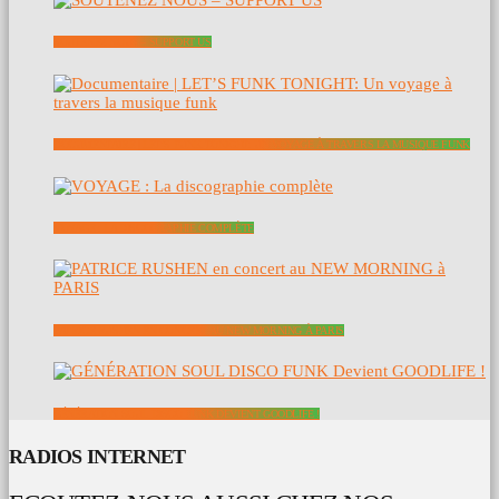
SOUTENEZ NOUS – SUPPORT US
DOCUMENTAIRE | LET’S FUNK TONIGHT: UN VOYAGE À TRAVERS LA MUSIQUE FUNK
VOYAGE : LA DISCOGRAPHIE COMPLÈTE
PATRICE RUSHEN EN CONCERT AU NEW MORNING À PARIS
GÉNÉRATION SOUL DISCO FUNK DEVIENT GOODLIFE !
RADIOS INTERNET