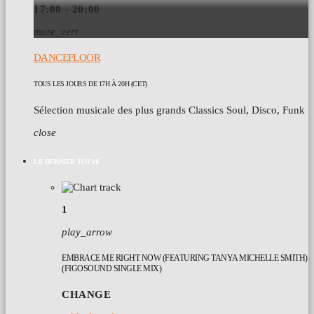
17:00 - 20:00
more_vert
DANCEFLOOR
TOUS LES JOURS DE 17H À 20H (CET)
Sélection musicale des plus grands Classics Soul, Disco, Funk
close
LE DERNIER TOP 10
1
play_arrow
EMBRACE ME RIGHT NOW (FEATURING TANYA MICHELLE SMITH)
(FIGOSOUND SINGLE MIX)
CHANGE