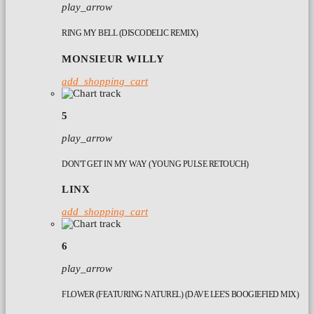
play_arrow
RING MY BELL (DISCODELIC REMIX)
MONSIEUR WILLY
add_shopping_cart
5
play_arrow
DON'T GET IN MY WAY (YOUNG PULSE RETOUCH)
LINX
add_shopping_cart
6
play_arrow
FLOWER (FEATURING NATUREL) (DAVE LEE'S BOOGIEFIED MIX)