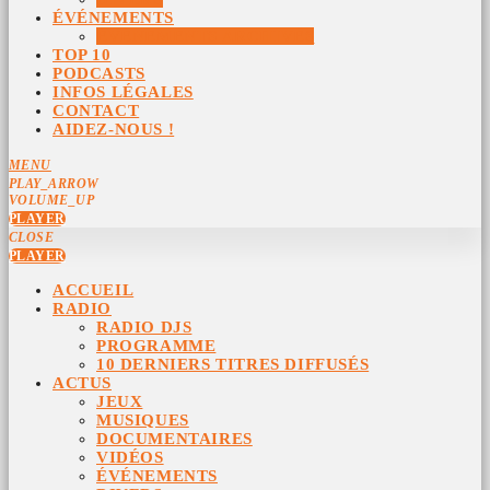
ÉVÉNEMENTS
ÉVÉNEMENTS ARCHIVÉS
TOP 10
PODCASTS
INFOS LÉGALES
CONTACT
AIDEZ-NOUS !
MENU
PLAY_ARROW
VOLUME_UP
PLAYER
CLOSE
PLAYER
ACCUEIL
RADIO
RADIO DJS
PROGRAMME
10 DERNIERS TITRES DIFFUSÉS
ACTUS
JEUX
MUSIQUES
DOCUMENTAIRES
VIDÉOS
ÉVÉNEMENTS