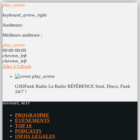
play_arrow
keyboard_arrow_right
Auditeurs:
Meilleurs auditeurs :
play_arrow
00:00
00:00
chevron_left
chevron_left
Aller à l'album
play_arrow
GSDFunk Radio
La Radio RÉFÉRENCE Soul, Disco, Funk
24/7 !
NAVIGATE_NEXT
PROGRAMME
ÉVÉNEMENTS
TOP 10
PODCASTS
INFOS LÉGALES