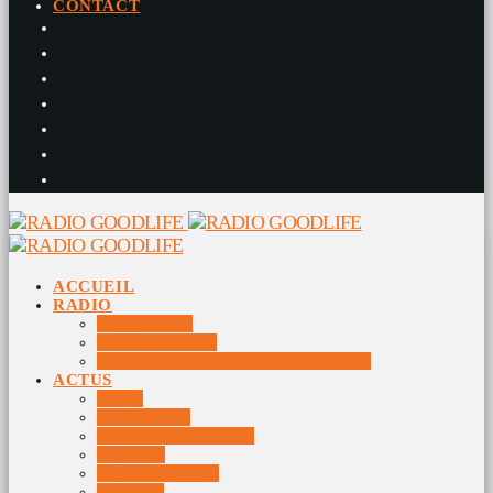
CONTACT
ACCUEIL
RADIO
RADIO DJS
PROGRAMME
10 DERNIERS TITRES DIFFUSÉS
ACTUS
JEUX
MUSIQUES
DOCUMENTAIRES
VIDÉOS
ÉVÉNEMENTS
DIVERS