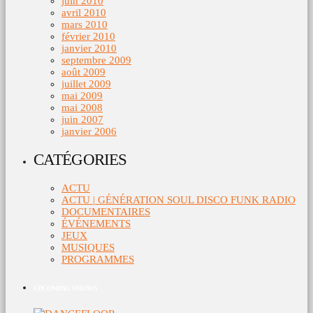
juin 2010
avril 2010
mars 2010
février 2010
janvier 2010
septembre 2009
août 2009
juillet 2009
mai 2009
mai 2008
juin 2007
janvier 2006
CATÉGORIES
ACTU
ACTU | GÉNÉRATION SOUL DISCO FUNK RADIO
DOCUMENTAIRES
ÉVÉNEMENTS
JEUX
MUSIQUES
PROGRAMMES
UPCOMING SHOWS