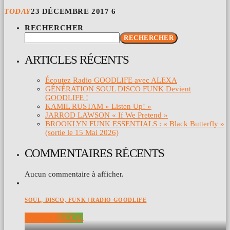
TODAY
23 DÉCEMBRE 2017
6
RECHERCHER
RECHERCHER
ARTICLES RÉCENTS
Écoutez Radio GOODLIFE avec ALEXA
GÉNÉRATION SOUL DISCO FUNK Devient
GOODLIFE !
KAMIL RUSTAM « Listen Up! »
JARROD LAWSON « If We Pretend »
BROOKLYN FUNK ESSENTIALS : « Black Butterfly »
(sortie le 15 Mai 2026)
COMMENTAIRES RÉCENTS
Aucun commentaire à afficher.
SOUL, DISCO, FUNK | RADIO GOODLIFE
DANCEFLOOR