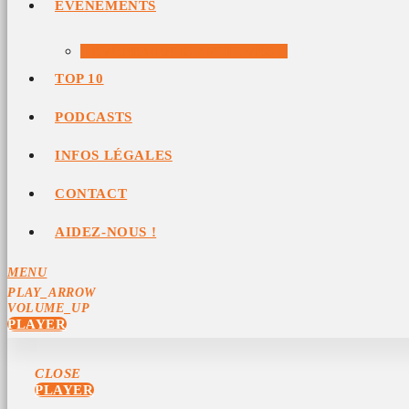
ÉVÉNEMENTS
ÉVÉNEMENTS ARCHIVÉS
TOP 10
PODCASTS
INFOS LÉGALES
CONTACT
AIDEZ-NOUS !
MENU
PLAY_ARROW
VOLUME_UP
PLAYER
CLOSE
PLAYER