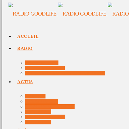
ACCUEIL
RADIO
RADIO DJS
PROGRAMME
10 DERNIERS TITRES DIFFUSÉS
ACTUS
JEUX
MUSIQUES
DOCUMENTAIRES
VIDÉOS
ÉVÉNEMENTS
DIVERS