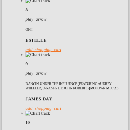
8
play_arrow
OH I
ESTELLE
add_shopping_cart
9
play_arrow
DANCIN' UNDER THE INFLUENCE (FEATURING AUDREY
WHEELER, U-NAM & LIL' JOHN ROBERTS) (MOTOWN MIX '26)
JAMES DAY
add_shopping_cart
10