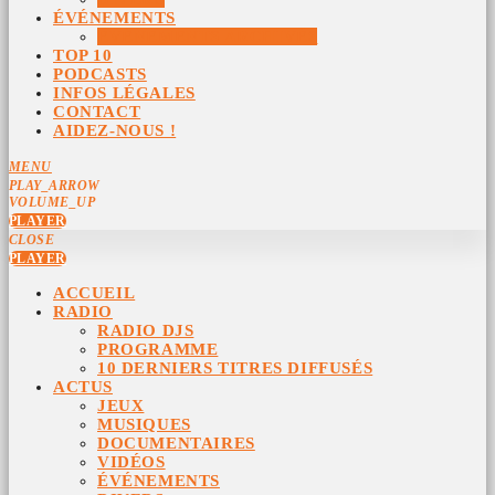
ÉVÉNEMENTS
ÉVÉNEMENTS ARCHIVÉS
TOP 10
PODCASTS
INFOS LÉGALES
CONTACT
AIDEZ-NOUS !
MENU
PLAY_ARROW
VOLUME_UP
PLAYER
CLOSE
PLAYER
ACCUEIL
RADIO
RADIO DJS
PROGRAMME
10 DERNIERS TITRES DIFFUSÉS
ACTUS
JEUX
MUSIQUES
DOCUMENTAIRES
VIDÉOS
ÉVÉNEMENTS