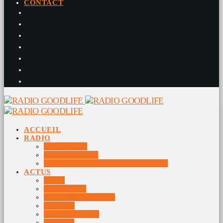
CONTACT
ACCUEIL
RADIO
RADIO DJS
PROGRAMME
10 DERNIERS TITRES DIFFUSÉS
ACTUS
JEUX
MUSIQUES
DOCUMENTAIRES
VIDÉOS
ÉVÉNEMENTS
DIVERS