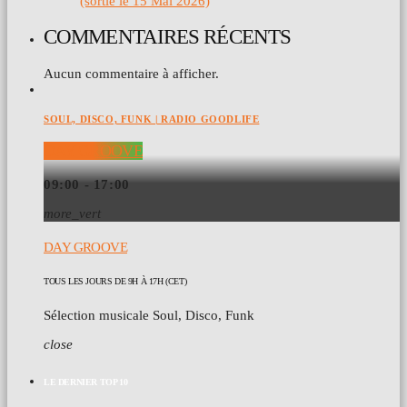
(sortie le 15 Mai 2026)
COMMENTAIRES RÉCENTS
Aucun commentaire à afficher.
SOUL, DISCO, FUNK | RADIO GOODLIFE
DAY GROOVE
09:00 - 17:00
more_vert
DAY GROOVE
TOUS LES JOURS DE 9H À 17H (CET)
Sélection musicale Soul, Disco, Funk
close
LE DERNIER TOP 10