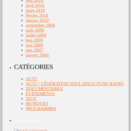
juin 2010
avril 2010
mars 2010
février 2010
janvier 2010
septembre 2009
août 2009
juillet 2009
mai 2009
mai 2008
juin 2007
janvier 2006
CATÉGORIES
ACTU
ACTU | GÉNÉRATION SOUL DISCO FUNK RADIO
DOCUMENTAIRES
ÉVÉNEMENTS
JEUX
MUSIQUES
PROGRAMMES
UPCOMING SHOWS