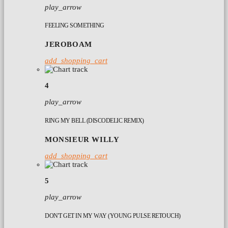
play_arrow
FEELING SOMETHING
JEROBOAM
add_shopping_cart
4
play_arrow
RING MY BELL (DISCODELIC REMIX)
MONSIEUR WILLY
add_shopping_cart
5
play_arrow
DON'T GET IN MY WAY (YOUNG PULSE RETOUCH)