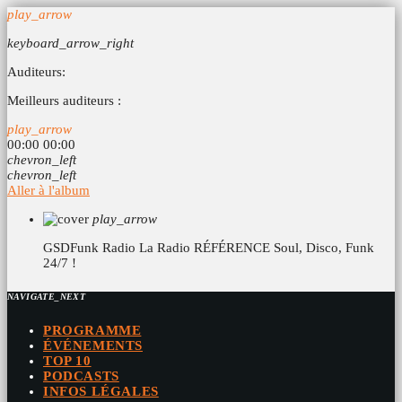
play_arrow
keyboard_arrow_right
Auditeurs:
Meilleurs auditeurs :
play_arrow
00:00
00:00
chevron_left
chevron_left
Aller à l'album
play_arrow
GSDFunk Radio
La Radio RÉFÉRENCE Soul, Disco, Funk
24/7 !
NAVIGATE_NEXT
PROGRAMME
ÉVÉNEMENTS
TOP 10
PODCASTS
INFOS LÉGALES