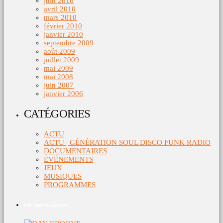
juin 2010
avril 2010
mars 2010
février 2010
janvier 2010
septembre 2009
août 2009
juillet 2009
mai 2009
mai 2008
juin 2007
janvier 2006
CATÉGORIES
ACTU
ACTU | GÉNÉRATION SOUL DISCO FUNK RADIO
DOCUMENTAIRES
ÉVÉNEMENTS
JEUX
MUSIQUES
PROGRAMMES
UPCOMING SHOWS