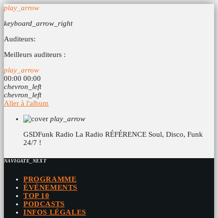
play_arrow
keyboard_arrow_right
Auditeurs:
Meilleurs auditeurs :
play_arrow
00:00
00:00
chevron_left
chevron_left
Aller à l'album
play_arrow
GSDFunk Radio
La Radio RÉFÉRENCE Soul, Disco, Funk
24/7 !
NAVIGATE_NEXT
PROGRAMME
ÉVÉNEMENTS
TOP 10
PODCASTS
INFOS LÉGALES