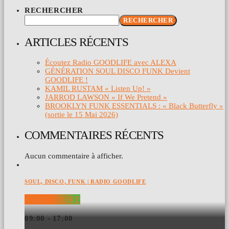
RECHERCHER
RECHERCHER
ARTICLES RÉCENTS
Écoutez Radio GOODLIFE avec ALEXA
GÉNÉRATION SOUL DISCO FUNK Devient
GOODLIFE !
KAMIL RUSTAM « Listen Up! »
JARROD LAWSON « If We Pretend »
BROOKLYN FUNK ESSENTIALS : « Black Butterfly »
(sortie le 15 Mai 2026)
COMMENTAIRES RÉCENTS
Aucun commentaire à afficher.
SOUL, DISCO, FUNK | RADIO GOODLIFE
DAY GROOVE
09:00 - 17:00