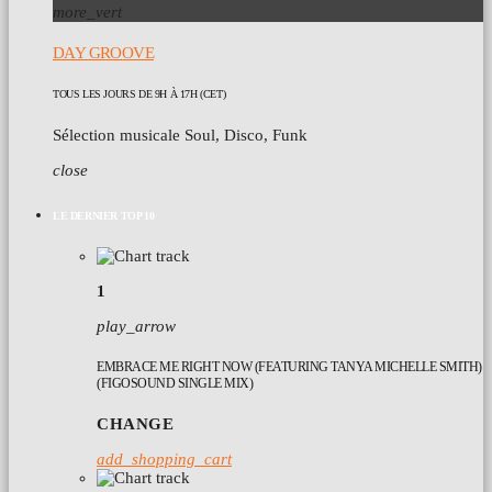
more_vert
DAY GROOVE
TOUS LES JOURS DE 9H À 17H (CET)
Sélection musicale Soul, Disco, Funk
close
LE DERNIER TOP 10
1
play_arrow
EMBRACE ME RIGHT NOW (FEATURING TANYA MICHELLE SMITH)
(FIGOSOUND SINGLE MIX)
CHANGE
add_shopping_cart