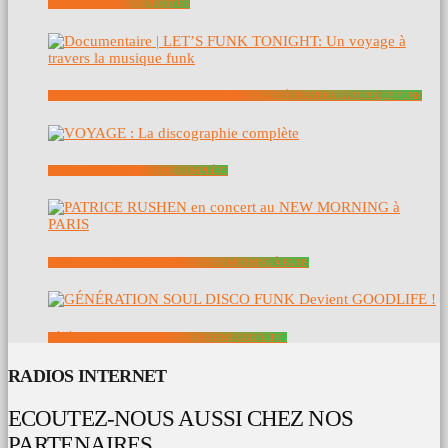
SOUTENEZ NOUS – SUPPORT US
DOCUMENTAIRE | LET’S FUNK TONIGHT: UN VOYAGE À TRAVERS LA MUSIQUE FUNK
VOYAGE : LA DISCOGRAPHIE COMPLÈTE
PATRICE RUSHEN EN CONCERT AU NEW MORNING À PARIS
GÉNÉRATION SOUL DISCO FUNK DEVIENT GOODLIFE !
RADIOS INTERNET
ECOUTEZ-NOUS AUSSI CHEZ NOS
PARTENAIRES