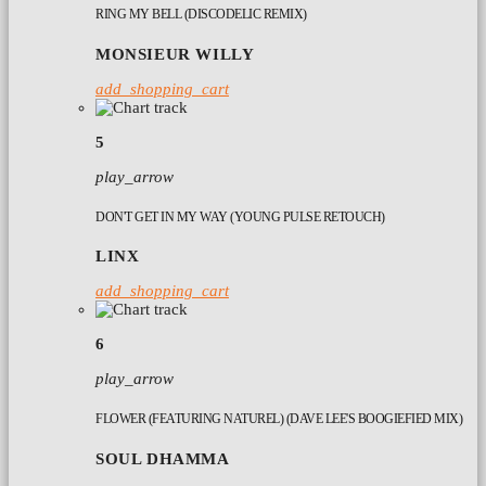
RING MY BELL (DISCODELIC REMIX)
MONSIEUR WILLY
add_shopping_cart
5
play_arrow
DON'T GET IN MY WAY (YOUNG PULSE RETOUCH)
LINX
add_shopping_cart
6
play_arrow
FLOWER (FEATURING NATUREL) (DAVE LEE'S BOOGIEFIED MIX)
SOUL DHAMMA