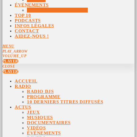
ÉVÉNEMENTS
ÉVÉNEMENTS ARCHIVÉS
TOP 10
PODCASTS
INFOS LÉGALES
CONTACT
AIDEZ-NOUS !
MENU
PLAY_ARROW
VOLUME_UP
PLAYER
CLOSE
PLAYER
ACCUEIL
RADIO
RADIO DJS
PROGRAMME
10 DERNIERS TITRES DIFFUSÉS
ACTUS
JEUX
MUSIQUES
DOCUMENTAIRES
VIDÉOS
ÉVÉNEMENTS