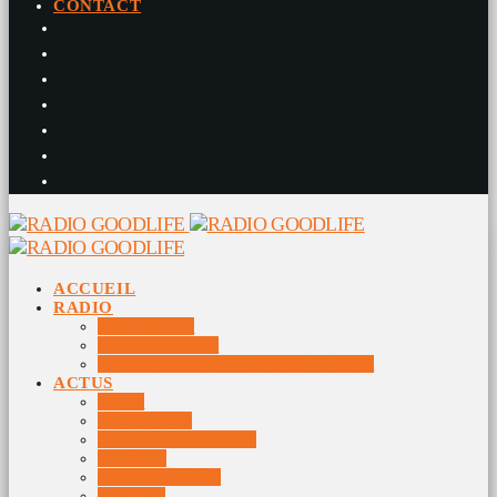
CONTACT
ACCUEIL
RADIO
RADIO DJS
PROGRAMME
10 DERNIERS TITRES DIFFUSÉS
ACTUS
JEUX
MUSIQUES
DOCUMENTAIRES
VIDÉOS
ÉVÉNEMENTS
DIVERS