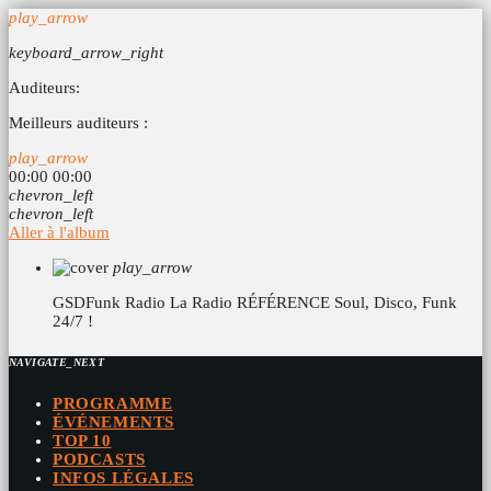
play_arrow
keyboard_arrow_right
Auditeurs:
Meilleurs auditeurs :
play_arrow
00:00
00:00
chevron_left
chevron_left
Aller à l'album
play_arrow
GSDFunk Radio
La Radio RÉFÉRENCE Soul, Disco, Funk
24/7 !
NAVIGATE_NEXT
PROGRAMME
ÉVÉNEMENTS
TOP 10
PODCASTS
INFOS LÉGALES