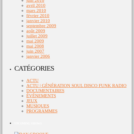
juin 2010
avril 2010
mars 2010
février 2010
janvier 2010
septembre 2009
août 2009
juillet 2009
mai 2009
mai 2008
juin 2007
janvier 2006
CATÉGORIES
ACTU
ACTU | GÉNÉRATION SOUL DISCO FUNK RADIO
DOCUMENTAIRES
ÉVÉNEMENTS
JEUX
MUSIQUES
PROGRAMMES
UPCOMING SHOWS