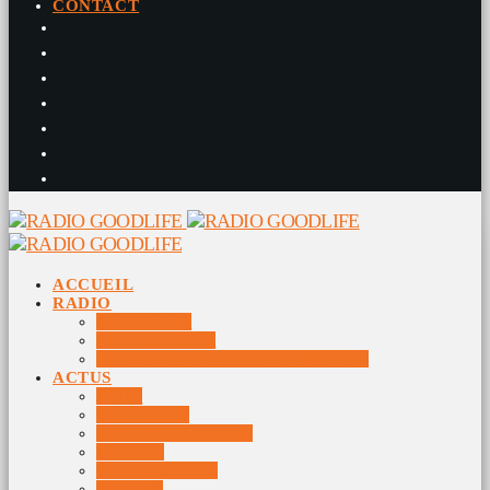
CONTACT
ACCUEIL
RADIO
RADIO DJS
PROGRAMME
10 DERNIERS TITRES DIFFUSÉS
ACTUS
JEUX
MUSIQUES
DOCUMENTAIRES
VIDÉOS
ÉVÉNEMENTS
DIVERS