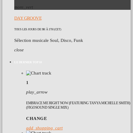
more_vert
DAY GROOVE
TOUS LES JOURS DE 9H À 17H (CET)
Sélection musicale Soul, Disco, Funk
close
LE DERNIER TOP 10
1
play_arrow
EMBRACE ME RIGHT NOW (FEATURING TANYA MICHELLE SMITH)
(FIGOSOUND SINGLE MIX)
CHANGE
add_shopping_cart