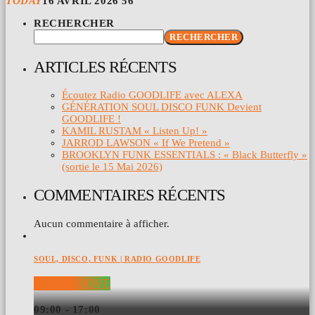
TODAY
16 AVRIL 2026
56
RECHERCHER
RECHERCHER
ARTICLES RÉCENTS
Écoutez Radio GOODLIFE avec ALEXA
GÉNÉRATION SOUL DISCO FUNK Devient
GOODLIFE !
KAMIL RUSTAM « Listen Up! »
JARROD LAWSON « If We Pretend »
BROOKLYN FUNK ESSENTIALS : « Black Butterfly »
(sortie le 15 Mai 2026)
COMMENTAIRES RÉCENTS
Aucun commentaire à afficher.
SOUL, DISCO, FUNK | RADIO GOODLIFE
DAY GROOVE
09:00 - 17:00