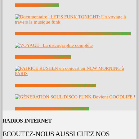
SOUTENEZ NOUS – SUPPORT US
DOCUMENTAIRE | LET’S FUNK TONIGHT: UN VOYAGE À TRAVERS LA MUSIQUE FUNK
VOYAGE : LA DISCOGRAPHIE COMPLÈTE
PATRICE RUSHEN EN CONCERT AU NEW MORNING À PARIS
GÉNÉRATION SOUL DISCO FUNK DEVIENT GOODLIFE !
RADIOS INTERNET
ECOUTEZ-NOUS AUSSI CHEZ NOS