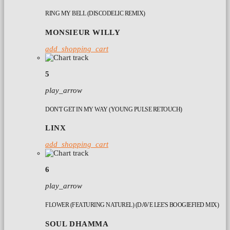
RING MY BELL (DISCODELIC REMIX)
MONSIEUR WILLY
add_shopping_cart
5
play_arrow
DON'T GET IN MY WAY (YOUNG PULSE RETOUCH)
LINX
add_shopping_cart
6
play_arrow
FLOWER (FEATURING NATUREL) (DAVE LEE'S BOOGIEFIED MIX)
SOUL DHAMMA