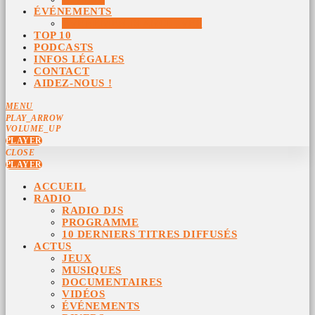
ÉVÉNEMENTS
ÉVÉNEMENTS ARCHIVÉS
TOP 10
PODCASTS
INFOS LÉGALES
CONTACT
AIDEZ-NOUS !
MENU
PLAY_ARROW
VOLUME_UP
PLAYER
CLOSE
PLAYER
ACCUEIL
RADIO
RADIO DJS
PROGRAMME
10 DERNIERS TITRES DIFFUSÉS
ACTUS
JEUX
MUSIQUES
DOCUMENTAIRES
VIDÉOS
ÉVÉNEMENTS