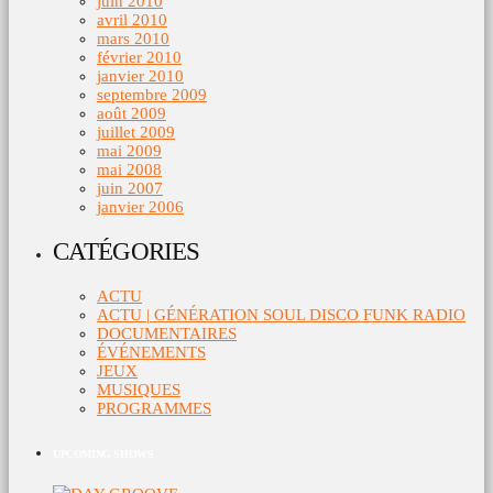
juin 2010
avril 2010
mars 2010
février 2010
janvier 2010
septembre 2009
août 2009
juillet 2009
mai 2009
mai 2008
juin 2007
janvier 2006
CATÉGORIES
ACTU
ACTU | GÉNÉRATION SOUL DISCO FUNK RADIO
DOCUMENTAIRES
ÉVÉNEMENTS
JEUX
MUSIQUES
PROGRAMMES
UPCOMING SHOWS