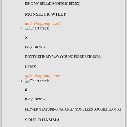
RING MY BELL (DISCODELIC REMIX)
MONSIEUR WILLY
add_shopping_cart
5
play_arrow
DON'T GET IN MY WAY (YOUNG PULSE RETOUCH)
LINX
add_shopping_cart
6
play_arrow
FLOWER (FEATURING NATUREL) (DAVE LEE'S BOOGIEFIED MIX)
SOUL DHAMMA