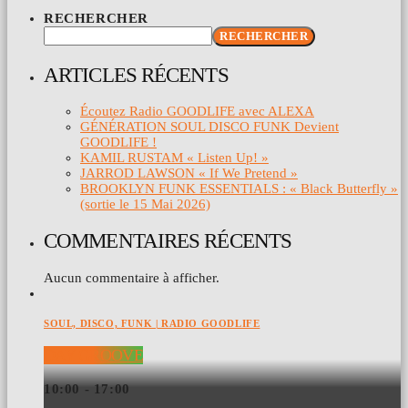
RECHERCHER
RECHERCHER
ARTICLES RÉCENTS
Écoutez Radio GOODLIFE avec ALEXA
GÉNÉRATION SOUL DISCO FUNK Devient
GOODLIFE !
KAMIL RUSTAM « Listen Up! »
JARROD LAWSON « If We Pretend »
BROOKLYN FUNK ESSENTIALS : « Black Butterfly »
(sortie le 15 Mai 2026)
COMMENTAIRES RÉCENTS
Aucun commentaire à afficher.
SOUL, DISCO, FUNK | RADIO GOODLIFE
DAY GROOVE
10:00 - 17:00