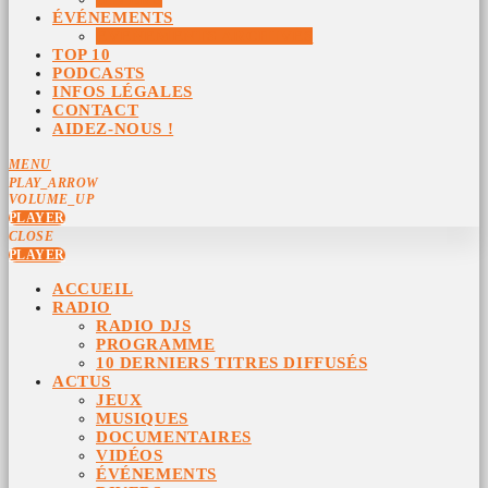
ÉVÉNEMENTS
ÉVÉNEMENTS ARCHIVÉS
TOP 10
PODCASTS
INFOS LÉGALES
CONTACT
AIDEZ-NOUS !
MENU
PLAY_ARROW
VOLUME_UP
PLAYER
CLOSE
PLAYER
ACCUEIL
RADIO
RADIO DJS
PROGRAMME
10 DERNIERS TITRES DIFFUSÉS
ACTUS
JEUX
MUSIQUES
DOCUMENTAIRES
VIDÉOS
ÉVÉNEMENTS