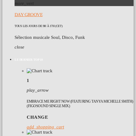
more_vert
DAY GROOVE
TOUS LES JOURS DE 9H À 17H (CET)
Sélection musicale Soul, Disco, Funk
close
LE DERNIER TOP 10
1
play_arrow
EMBRACE ME RIGHT NOW (FEATURING TANYA MICHELLE SMITH)
(FIGOSOUND SINGLE MIX)
CHANGE
add_shopping_cart