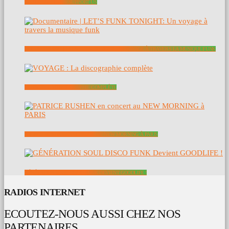
SOUTENEZ NOUS – SUPPORT US
DOCUMENTAIRE | LET’S FUNK TONIGHT: UN VOYAGE À TRAVERS LA MUSIQUE FUNK
VOYAGE : LA DISCOGRAPHIE COMPLÈTE
PATRICE RUSHEN EN CONCERT AU NEW MORNING À PARIS
GÉNÉRATION SOUL DISCO FUNK DEVIENT GOODLIFE !
RADIOS INTERNET
ECOUTEZ-NOUS AUSSI CHEZ NOS
PARTENAIRES