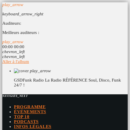
play_arrow
keyboard_arrow_right
Auditeurs:
Meilleurs auditeurs :
play_arrow
00:00
00:00
chevron_left
chevron_left
Aller à l'album
play_arrow
GSDFunk Radio
La Radio RÉFÉRENCE Soul, Disco, Funk
24/7 !
NAVIGATE_NEXT
PROGRAMME
ÉVÉNEMENTS
TOP 10
PODCASTS
INFOS LÉGALES