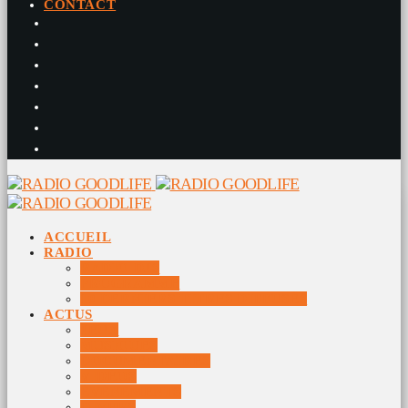
CONTACT
ACCUEIL
RADIO
RADIO DJS
PROGRAMME
10 DERNIERS TITRES DIFFUSÉS
ACTUS
JEUX
MUSIQUES
DOCUMENTAIRES
VIDÉOS
ÉVÉNEMENTS
DIVERS