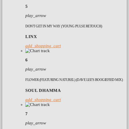
5
play_arrow
DON'T GET IN MY WAY (YOUNG PULSE RETOUCH)
LINX
add_shopping_cart
6
play_arrow
FLOWER (FEATURING NATUREL) (DAVE LEE'S BOOGIEFIED MIX)
SOUL DHAMMA
add_shopping_cart
7
play_arrow