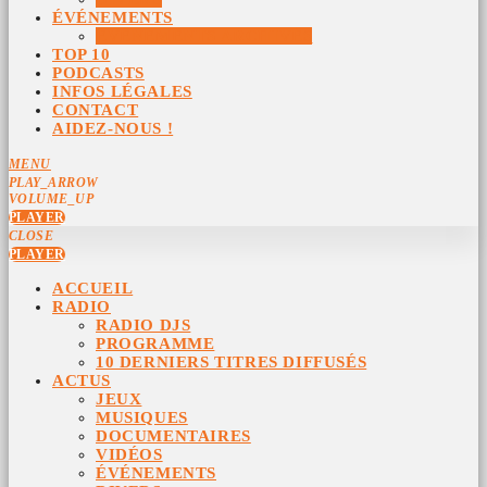
ÉVÉNEMENTS
ÉVÉNEMENTS ARCHIVÉS
TOP 10
PODCASTS
INFOS LÉGALES
CONTACT
AIDEZ-NOUS !
MENU
PLAY_ARROW
VOLUME_UP
PLAYER
CLOSE
PLAYER
ACCUEIL
RADIO
RADIO DJS
PROGRAMME
10 DERNIERS TITRES DIFFUSÉS
ACTUS
JEUX
MUSIQUES
DOCUMENTAIRES
VIDÉOS
ÉVÉNEMENTS