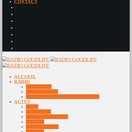
CONTACT
ACCUEIL
RADIO
RADIO DJS
PROGRAMME
10 DERNIERS TITRES DIFFUSÉS
ACTUS
JEUX
MUSIQUES
DOCUMENTAIRES
VIDÉOS
ÉVÉNEMENTS
DIVERS