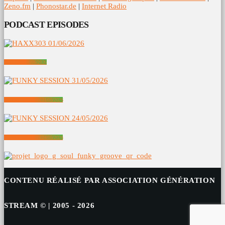
Zeno.fm
|
Phonostar.de
|
Internet Radio
PODCAST EPISODES
HAXX303 01/06/2026
FUNKY SESSION 31/05/2026
FUNKY SESSION 24/05/2026
CONTENU RÉALISÉ PAR ASSOCIATION GÉNÉRATION
STREAM © | 2005 - 2026