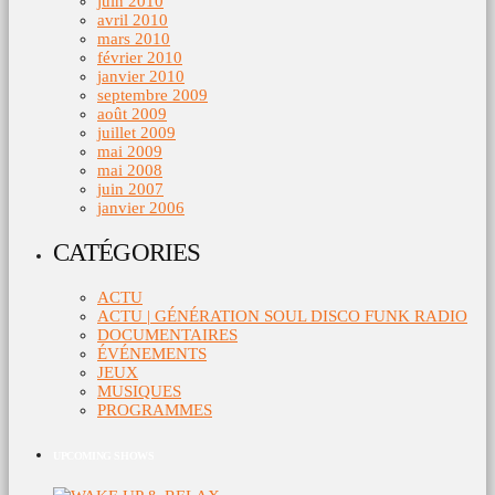
juin 2010
avril 2010
mars 2010
février 2010
janvier 2010
septembre 2009
août 2009
juillet 2009
mai 2009
mai 2008
juin 2007
janvier 2006
CATÉGORIES
ACTU
ACTU | GÉNÉRATION SOUL DISCO FUNK RADIO
DOCUMENTAIRES
ÉVÉNEMENTS
JEUX
MUSIQUES
PROGRAMMES
UPCOMING SHOWS