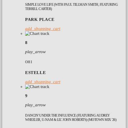
SIMPLE LOVE LIFE (WITH PAUL TILLMAN SMITH, FEATURING
TERRILL CARTER)
PARK PLACE
add_shopping_cart
8
play_arrow
OH I
ESTELLE
add_shopping_cart
9
play_arrow
DANCIN' UNDER THE INFLUENCE (FEATURING AUDREY
WHEELER, U-NAM & LIL' JOHN ROBERTS) (MOTOWN MIX '26)