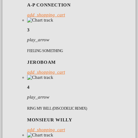
A-P CONNECTION
add_shopping_cart
3
play_arrow
FEELING SOMETHING
JEROBOAM
add_shopping_cart
4
play_arrow
RING MY BELL (DISCODELIC REMIX)
MONSIEUR WILLY
add_shopping_cart