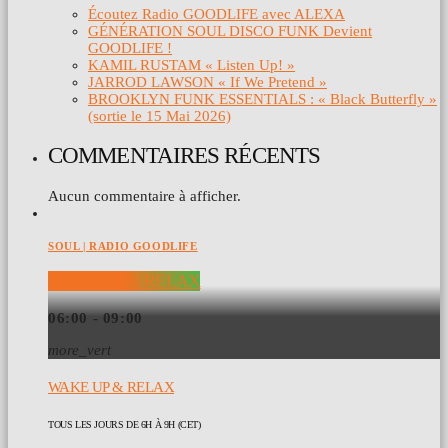
Écoutez Radio GOODLIFE avec ALEXA
GÉNÉRATION SOUL DISCO FUNK Devient
GOODLIFE !
KAMIL RUSTAM « Listen Up! »
JARROD LAWSON « If We Pretend »
BROOKLYN FUNK ESSENTIALS : « Black Butterfly »
(sortie le 15 Mai 2026)
COMMENTAIRES RÉCENTS
Aucun commentaire à afficher.
SOUL | RADIO GOODLIFE
WAKE UP & RELAX
06:00 - 09:00
more_vert
WAKE UP & RELAX
TOUS LES JOURS DE 6H À 9H (CET)