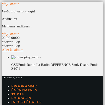
play_arrow
keyboard_arrow_right
Auditeurs:
Meilleurs auditeurs :
play_arrow
00:00
00:00
chevron_left
chevron_left
Aller à l'album
play_arrow
GSDFunk Radio
La Radio RÉFÉRENCE Soul, Disco, Funk
24/7 !
NAVIGATE_NEXT
PROGRAMME
ÉVÉNEMENTS
TOP 10
PODCASTS
INFOS LÉGALES