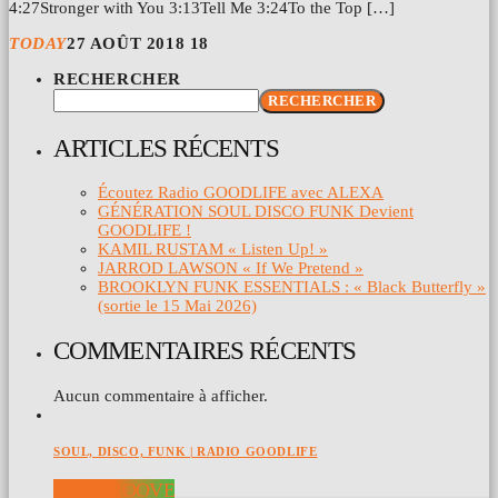
4:27Stronger with You 3:13Tell Me 3:24To the Top […]
TODAY
27 AOÛT 2018
18
RECHERCHER
RECHERCHER
ARTICLES RÉCENTS
Écoutez Radio GOODLIFE avec ALEXA
GÉNÉRATION SOUL DISCO FUNK Devient
GOODLIFE !
KAMIL RUSTAM « Listen Up! »
JARROD LAWSON « If We Pretend »
BROOKLYN FUNK ESSENTIALS : « Black Butterfly »
(sortie le 15 Mai 2026)
COMMENTAIRES RÉCENTS
Aucun commentaire à afficher.
SOUL, DISCO, FUNK | RADIO GOODLIFE
DAY GROOVE