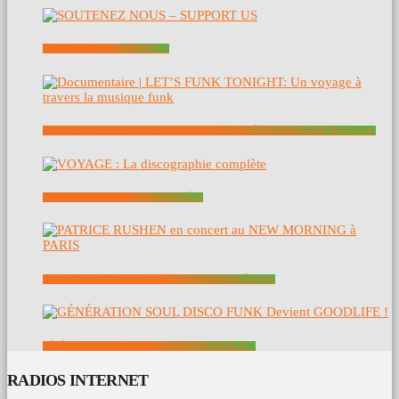
SOUTENEZ NOUS – SUPPORT US
DOCUMENTAIRE | LET’S FUNK TONIGHT: UN VOYAGE À TRAVERS LA MUSIQUE FUNK
VOYAGE : LA DISCOGRAPHIE COMPLÈTE
PATRICE RUSHEN EN CONCERT AU NEW MORNING À PARIS
GÉNÉRATION SOUL DISCO FUNK DEVIENT GOODLIFE !
RADIOS INTERNET