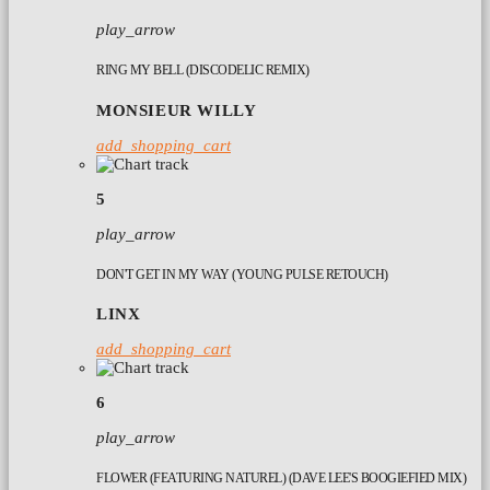
play_arrow
RING MY BELL (DISCODELIC REMIX)
MONSIEUR WILLY
add_shopping_cart
5
play_arrow
DON'T GET IN MY WAY (YOUNG PULSE RETOUCH)
LINX
add_shopping_cart
6
play_arrow
FLOWER (FEATURING NATUREL) (DAVE LEE'S BOOGIEFIED MIX)