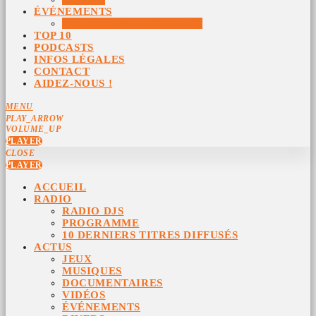
ÉVÉNEMENTS
ÉVÉNEMENTS ARCHIVÉS
TOP 10
PODCASTS
INFOS LÉGALES
CONTACT
AIDEZ-NOUS !
MENU
PLAY_ARROW
VOLUME_UP
PLAYER
CLOSE
PLAYER
ACCUEIL
RADIO
RADIO DJS
PROGRAMME
10 DERNIERS TITRES DIFFUSÉS
ACTUS
JEUX
MUSIQUES
DOCUMENTAIRES
VIDÉOS
ÉVÉNEMENTS