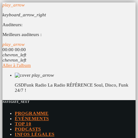
play_arrow
keyboard_arrow_right
Auditeurs:
Meilleurs auditeurs :
play_arrow
00:00
00:00
chevron_left
chevron_left
Aller à l'album
play_arrow
GSDFunk Radio
La Radio RÉFÉRENCE Soul, Disco, Funk
24/7 !
NAVIGATE_NEXT
PROGRAMME
ÉVÉNEMENTS
TOP 10
PODCASTS
INFOS LÉGALES