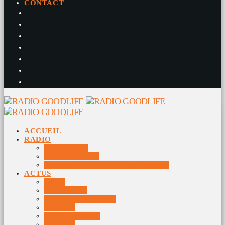
CONTACT
ACCUEIL
RADIO
RADIO DJS
PROGRAMME
10 DERNIERS TITRES DIFFUSÉS
ACTUS
JEUX
MUSIQUES
DOCUMENTAIRES
VIDÉOS
ÉVÉNEMENTS
DIVERS