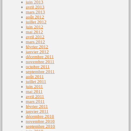
juin 2013
avril 2013
mars 2013
août 2012
juillet 2012
juin 2012
mai 2012
avril 2012
mars 2012
février 2012
janvier 2012
décembre 2011
novembre 2011
octobre 2011
septembre 2011
août 2011
juillet 2011
juin 2011
mai 2011
avril 2011
mars 2011
février 2011
janvier 2011
décembre 2010
novembre 2010
septembre 2010