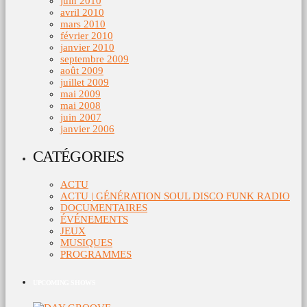
juin 2010
avril 2010
mars 2010
février 2010
janvier 2010
septembre 2009
août 2009
juillet 2009
mai 2009
mai 2008
juin 2007
janvier 2006
CATÉGORIES
ACTU
ACTU | GÉNÉRATION SOUL DISCO FUNK RADIO
DOCUMENTAIRES
ÉVÉNEMENTS
JEUX
MUSIQUES
PROGRAMMES
UPCOMING SHOWS