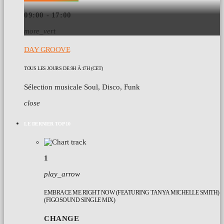
09:00 - 17:00
more_vert
DAY GROOVE
TOUS LES JOURS DE 9H À 17H (CET)
Sélection musicale Soul, Disco, Funk
close
LE DERNIER TOP 10
1
play_arrow
EMBRACE ME RIGHT NOW (FEATURING TANYA MICHELLE SMITH)
(FIGOSOUND SINGLE MIX)
CHANGE