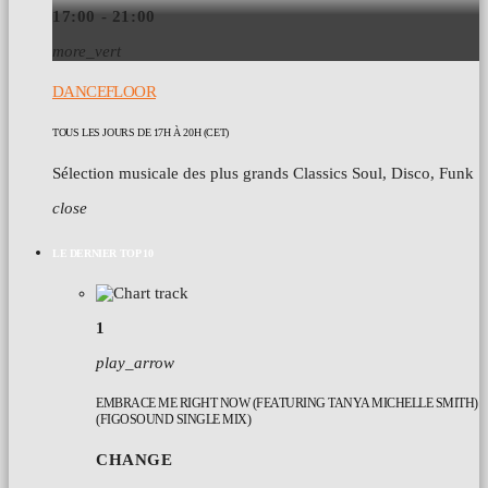
17:00 - 21:00
more_vert
DANCEFLOOR
TOUS LES JOURS DE 17H À 20H (CET)
Sélection musicale des plus grands Classics Soul, Disco, Funk
close
LE DERNIER TOP 10
1
play_arrow
EMBRACE ME RIGHT NOW (FEATURING TANYA MICHELLE SMITH)
(FIGOSOUND SINGLE MIX)
CHANGE