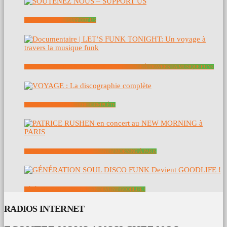
SOUTENEZ NOUS – SUPPORT US
DOCUMENTAIRE | LET’S FUNK TONIGHT: UN VOYAGE À TRAVERS LA MUSIQUE FUNK
VOYAGE : LA DISCOGRAPHIE COMPLÈTE
PATRICE RUSHEN EN CONCERT AU NEW MORNING À PARIS
GÉNÉRATION SOUL DISCO FUNK DEVIENT GOODLIFE !
RADIOS INTERNET