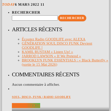
TODAY
6 MARS 2022
11
RECHERCHER
RECHERCHER
ARTICLES RÉCENTS
Écoutez Radio GOODLIFE avec ALEXA
GÉNÉRATION SOUL DISCO FUNK Devient
GOODLIFE !
KAMIL RUSTAM « Listen Up! »
JARROD LAWSON « If We Pretend »
BROOKLYN FUNK ESSENTIALS : « Black Butterfly »
(sortie le 15 Mai 2026)
COMMENTAIRES RÉCENTS
Aucun commentaire à afficher.
SOUL, DISCO, FUNK | RADIO GOODLIFE
DANCEFLOOR