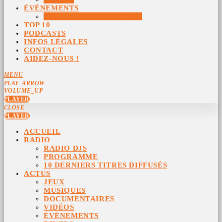
ÉVÉNEMENTS
ÉVÉNEMENTS ARCHIVÉS
TOP 10
PODCASTS
INFOS LÉGALES
CONTACT
AIDEZ-NOUS !
MENU
PLAY_ARROW
VOLUME_UP
PLAYER
CLOSE
PLAYER
ACCUEIL
RADIO
RADIO DJS
PROGRAMME
10 DERNIERS TITRES DIFFUSÉS
ACTUS
JEUX
MUSIQUES
DOCUMENTAIRES
VIDÉOS
ÉVÉNEMENTS