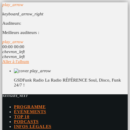
play_arrow
keyboard_arrow_right
Auditeurs:
Meilleurs auditeurs :
play_arrow
00:00
00:00
chevron_left
chevron_left
Aller à l'album
play_arrow
GSDFunk Radio
La Radio RÉFÉRENCE Soul, Disco, Funk
24/7 !
NAVIGATE_NEXT
PROGRAMME
ÉVÉNEMENTS
TOP 10
PODCASTS
INFOS LÉGALES