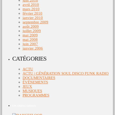
juin 2010
avril 2010
mars 2010
février 2010
janvier 2010
septembre 2009
août 2009
juillet 2009
mai 2009
mai 2008
juin 2007
janvier 2006
CATÉGORIES
ACTU
ACTU | GÉNÉRATION SOUL DISCO FUNK RADIO
DOCUMENTAIRES
ÉVÉNEMENTS
JEUX
MUSIQUES
PROGRAMMES
UPCOMING SHOWS