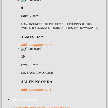
9
play_arrow
DANCIN' UNDER THE INFLUENCE (FEATURING AUDREY
WHEELER, U-NAM & LIL' JOHN ROBERTS) (MOTOWN MIX '26)
JAMES DAY
add_shopping_cart
10
play_arrow
MR. TRAIN CONDUCTOR
JALEN NGONDA
add_shopping_cart
ARTICLES POPULAIRES