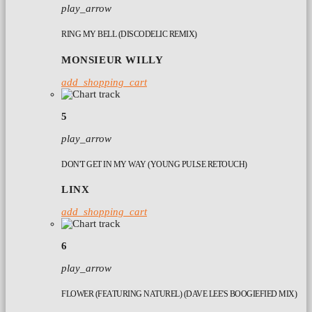
play_arrow
RING MY BELL (DISCODELIC REMIX)
MONSIEUR WILLY
add_shopping_cart
5
play_arrow
DON'T GET IN MY WAY (YOUNG PULSE RETOUCH)
LINX
add_shopping_cart
6
play_arrow
FLOWER (FEATURING NATUREL) (DAVE LEE'S BOOGIEFIED MIX)