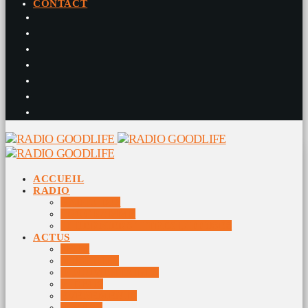
CONTACT
ACCUEIL
RADIO
RADIO DJS
PROGRAMME
10 DERNIERS TITRES DIFFUSÉS
ACTUS
JEUX
MUSIQUES
DOCUMENTAIRES
VIDÉOS
ÉVÉNEMENTS
DIVERS