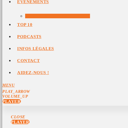
ÉVÉNEMENTS
ÉVÉNEMENTS ARCHIVÉS
TOP 10
PODCASTS
INFOS LÉGALES
CONTACT
AIDEZ-NOUS !
MENU
PLAY_ARROW
VOLUME_UP
PLAYER
CLOSE
PLAYER