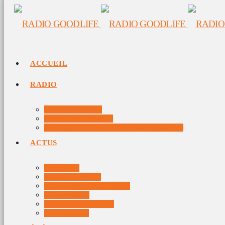
ACCUEIL
RADIO
RADIO DJS
PROGRAMME
10 DERNIERS TITRES DIFFUSÉS
ACTUS
JEUX
MUSIQUES
DOCUMENTAIRES
VIDÉOS
ÉVÉNEMENTS
DIVERS