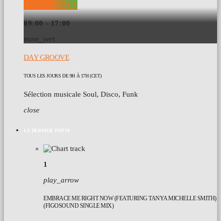
DAY GROOVE
09:00 - 17:00
more_vert
DAY GROOVE
TOUS LES JOURS DE 9H À 17H (CET)
Sélection musicale Soul, Disco, Funk
close
LE DERNIER TOP 10
1
play_arrow
EMBRACE ME RIGHT NOW (FEATURING TANYA MICHELLE SMITH)
(FIGOSOUND SINGLE MIX)