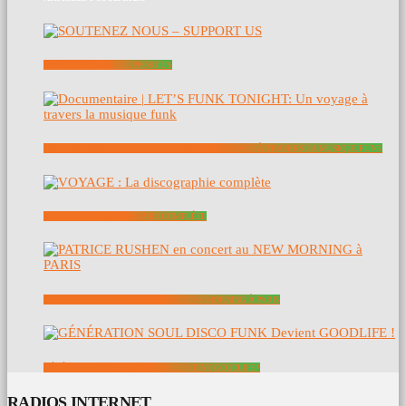
SOUTENEZ NOUS – SUPPORT US
DOCUMENTAIRE | LET’S FUNK TONIGHT: UN VOYAGE À TRAVERS LA MUSIQUE FUNK
VOYAGE : LA DISCOGRAPHIE COMPLÈTE
PATRICE RUSHEN EN CONCERT AU NEW MORNING À PARIS
GÉNÉRATION SOUL DISCO FUNK DEVIENT GOODLIFE !
RADIOS INTERNET