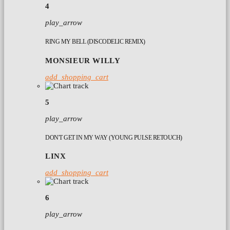
4
play_arrow
RING MY BELL (DISCODELIC REMIX)
MONSIEUR WILLY
add_shopping_cart
5
play_arrow
DON'T GET IN MY WAY (YOUNG PULSE RETOUCH)
LINX
add_shopping_cart
6
play_arrow