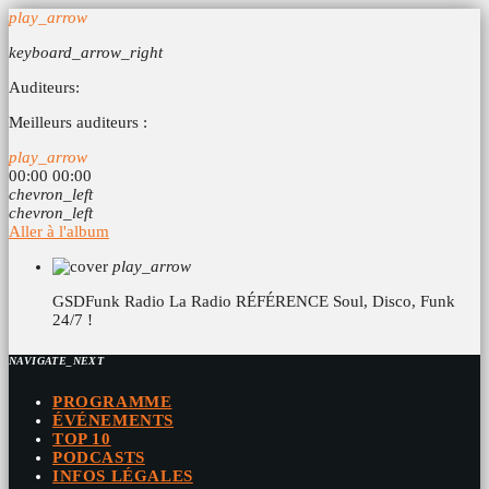
play_arrow
keyboard_arrow_right
Auditeurs:
Meilleurs auditeurs :
play_arrow
00:00
00:00
chevron_left
chevron_left
Aller à l'album
play_arrow
GSDFunk Radio
La Radio RÉFÉRENCE Soul, Disco, Funk
24/7 !
NAVIGATE_NEXT
PROGRAMME
ÉVÉNEMENTS
TOP 10
PODCASTS
INFOS LÉGALES