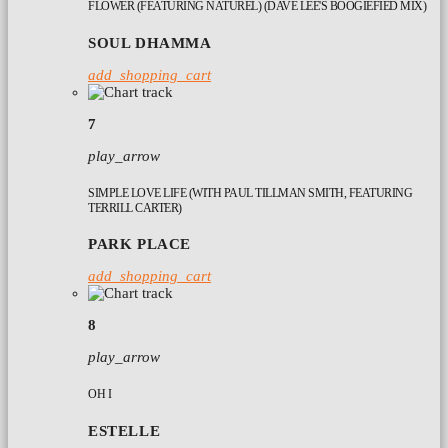
FLOWER (FEATURING NATUREL) (DAVE LEE'S BOOGIEFIED MIX)
SOUL DHAMMA
add_shopping_cart
7
play_arrow
SIMPLE LOVE LIFE (WITH PAUL TILLMAN SMITH, FEATURING
TERRILL CARTER)
PARK PLACE
add_shopping_cart
8
play_arrow
OH I
ESTELLE