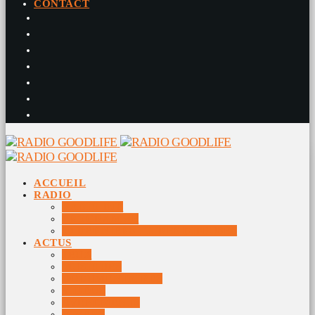
CONTACT
ACCUEIL
RADIO
RADIO DJS
PROGRAMME
10 DERNIERS TITRES DIFFUSÉS
ACTUS
JEUX
MUSIQUES
DOCUMENTAIRES
VIDÉOS
ÉVÉNEMENTS
DIVERS