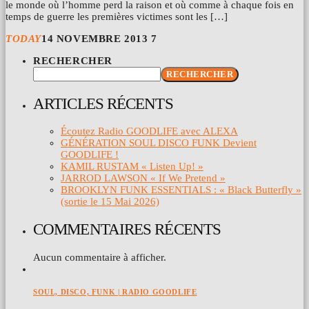
le monde où l’homme perd la raison et où comme à chaque fois en
temps de guerre les premières victimes sont les […]
TODAY
14 NOVEMBRE 2013
7
RECHERCHER
RECHERCHER
ARTICLES RÉCENTS
Écoutez Radio GOODLIFE avec ALEXA
GÉNÉRATION SOUL DISCO FUNK Devient
GOODLIFE !
KAMIL RUSTAM « Listen Up! »
JARROD LAWSON « If We Pretend »
BROOKLYN FUNK ESSENTIALS : « Black Butterfly »
(sortie le 15 Mai 2026)
COMMENTAIRES RÉCENTS
Aucun commentaire à afficher.
SOUL, DISCO, FUNK | RADIO GOODLIFE