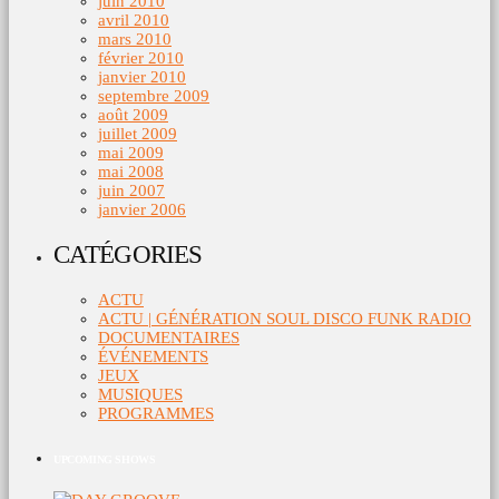
juin 2010
avril 2010
mars 2010
février 2010
janvier 2010
septembre 2009
août 2009
juillet 2009
mai 2009
mai 2008
juin 2007
janvier 2006
CATÉGORIES
ACTU
ACTU | GÉNÉRATION SOUL DISCO FUNK RADIO
DOCUMENTAIRES
ÉVÉNEMENTS
JEUX
MUSIQUES
PROGRAMMES
UPCOMING SHOWS