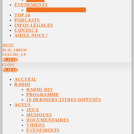
ÉVÉNEMENTS
ÉVÉNEMENTS ARCHIVÉS
TOP 10
PODCASTS
INFOS LÉGALES
CONTACT
AIDEZ-NOUS !
MENU
PLAY_ARROW
VOLUME_UP
PLAYER
CLOSE
PLAYER
ACCUEIL
RADIO
RADIO DJS
PROGRAMME
10 DERNIERS TITRES DIFFUSÉS
ACTUS
JEUX
MUSIQUES
DOCUMENTAIRES
VIDÉOS
ÉVÉNEMENTS