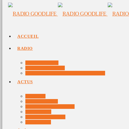
ACCUEIL
RADIO
RADIO DJS
PROGRAMME
10 DERNIERS TITRES DIFFUSÉS
ACTUS
JEUX
MUSIQUES
DOCUMENTAIRES
VIDÉOS
ÉVÉNEMENTS
DIVERS