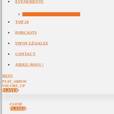
ÉVÉNEMENTS
ÉVÉNEMENTS ARCHIVÉS
TOP 10
PODCASTS
INFOS LÉGALES
CONTACT
AIDEZ-NOUS !
MENU
PLAY_ARROW
VOLUME_UP
PLAYER
CLOSE
PLAYER