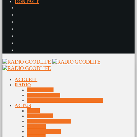
CONTACT
ACCUEIL
RADIO
RADIO DJS
PROGRAMME
10 DERNIERS TITRES DIFFUSÉS
ACTUS
JEUX
MUSIQUES
DOCUMENTAIRES
VIDÉOS
ÉVÉNEMENTS
DIVERS