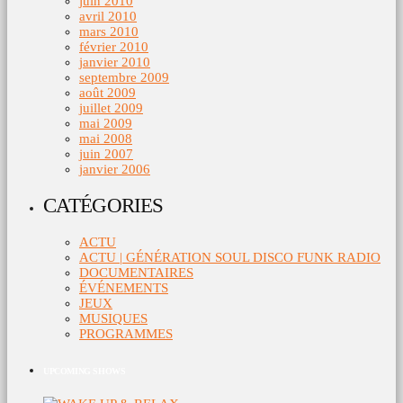
juin 2010
avril 2010
mars 2010
février 2010
janvier 2010
septembre 2009
août 2009
juillet 2009
mai 2009
mai 2008
juin 2007
janvier 2006
CATÉGORIES
ACTU
ACTU | GÉNÉRATION SOUL DISCO FUNK RADIO
DOCUMENTAIRES
ÉVÉNEMENTS
JEUX
MUSIQUES
PROGRAMMES
UPCOMING SHOWS