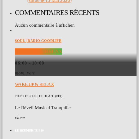
(sortie le 15 Mai 2026)
COMMENTAIRES RÉCENTS
Aucun commentaire à afficher.
SOUL | RADIO GOODLIFE
WAKE UP & RELAX
06:00 - 10:00
more_vert
WAKE UP & RELAX
TOUS LES JOURS DE 6H À 9H (CET)
Le Réveil Musical Tranquille
close
LE DERNIER TOP 10