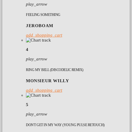
play_arrow
FEELING SOMETHING
JEROBOAM
add_shopping_cart
4
play_arrow
RING MY BELL (DISCODELIC REMIX)
MONSIEUR WILLY
add_shopping_cart
5
play_arrow
DON'T GET IN MY WAY (YOUNG PULSE RETOUCH)