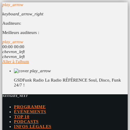
play_arrow
keyboard_arrow_right
Auditeurs:
Meilleurs auditeurs :
play_arrow
00:00
00:00
chevron_left
chevron_left
Aller à l'album
play_arrow
GSDFunk Radio
La Radio RÉFÉRENCE Soul, Disco, Funk
24/7 !
NAVIGATE_NEXT
PROGRAMME
ÉVÉNEMENTS
TOP 10
PODCASTS
INFOS LÉGALES