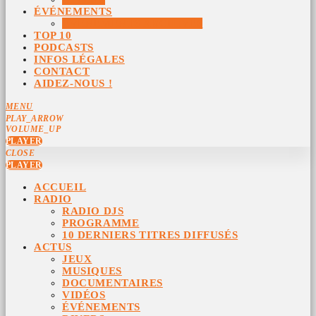
ÉVÉNEMENTS
ÉVÉNEMENTS ARCHIVÉS
TOP 10
PODCASTS
INFOS LÉGALES
CONTACT
AIDEZ-NOUS !
MENU
PLAY_ARROW
VOLUME_UP
PLAYER
CLOSE
PLAYER
ACCUEIL
RADIO
RADIO DJS
PROGRAMME
10 DERNIERS TITRES DIFFUSÉS
ACTUS
JEUX
MUSIQUES
DOCUMENTAIRES
VIDÉOS
ÉVÉNEMENTS