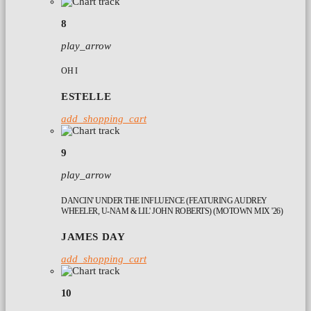
8
play_arrow
OH I
ESTELLE
add_shopping_cart
9
play_arrow
DANCIN' UNDER THE INFLUENCE (FEATURING AUDREY
WHEELER, U-NAM & LIL' JOHN ROBERTS) (MOTOWN MIX '26)
JAMES DAY
add_shopping_cart
10