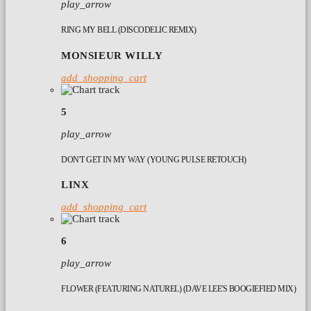
play_arrow
RING MY BELL (DISCODELIC REMIX)
MONSIEUR WILLY
add_shopping_cart
5
play_arrow
DON'T GET IN MY WAY (YOUNG PULSE RETOUCH)
LINX
add_shopping_cart
6
play_arrow
FLOWER (FEATURING NATUREL) (DAVE LEE'S BOOGIEFIED MIX)