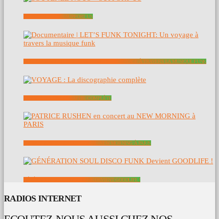
SOUTENEZ NOUS – SUPPORT US
DOCUMENTAIRE | LET’S FUNK TONIGHT: UN VOYAGE À TRAVERS LA MUSIQUE FUNK
VOYAGE : LA DISCOGRAPHIE COMPLÈTE
PATRICE RUSHEN EN CONCERT AU NEW MORNING À PARIS
GÉNÉRATION SOUL DISCO FUNK DEVIENT GOODLIFE !
RADIOS INTERNET