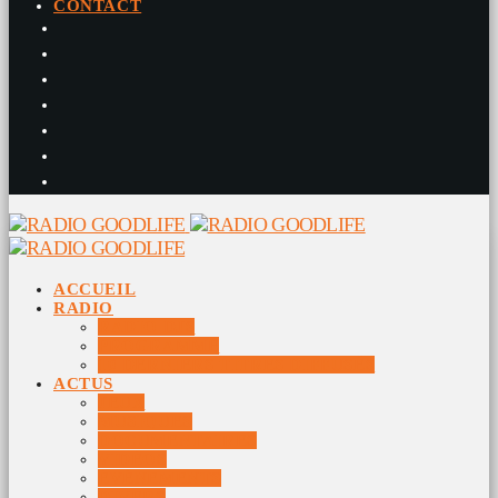
CONTACT
ACCUEIL
RADIO
RADIO DJS
PROGRAMME
10 DERNIERS TITRES DIFFUSÉS
ACTUS
JEUX
MUSIQUES
DOCUMENTAIRES
VIDÉOS
ÉVÉNEMENTS
DIVERS