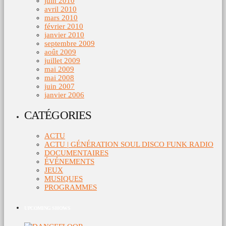
juin 2010
avril 2010
mars 2010
février 2010
janvier 2010
septembre 2009
août 2009
juillet 2009
mai 2009
mai 2008
juin 2007
janvier 2006
CATÉGORIES
ACTU
ACTU | GÉNÉRATION SOUL DISCO FUNK RADIO
DOCUMENTAIRES
ÉVÉNEMENTS
JEUX
MUSIQUES
PROGRAMMES
UPCOMING SHOWS