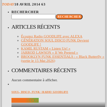
TODAY
18 AVRIL 2014
63
RECHERCHER
RECHERCHER
ARTICLES RÉCENTS
Écoutez Radio GOODLIFE avec ALEXA
GÉNÉRATION SOUL DISCO FUNK Devient
GOODLIFE !
KAMIL RUSTAM « Listen Up! »
JARROD LAWSON « If We Pretend »
BROOKLYN FUNK ESSENTIALS : « Black Butterfly »
(sortie le 15 Mai 2026)
COMMENTAIRES RÉCENTS
Aucun commentaire à afficher.
SOUL, DISCO, FUNK | RADIO GOODLIFE
DANCEFLOOR