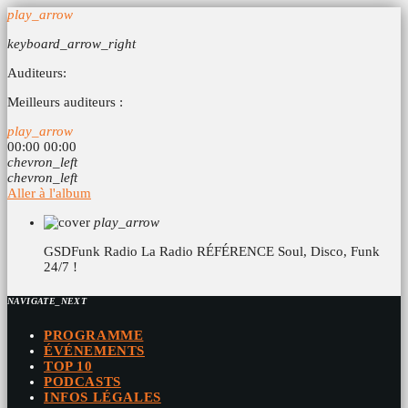
play_arrow
keyboard_arrow_right
Auditeurs:
Meilleurs auditeurs :
play_arrow
00:00
00:00
chevron_left
chevron_left
Aller à l'album
play_arrow
GSDFunk Radio
La Radio RÉFÉRENCE Soul, Disco, Funk
24/7 !
NAVIGATE_NEXT
PROGRAMME
ÉVÉNEMENTS
TOP 10
PODCASTS
INFOS LÉGALES