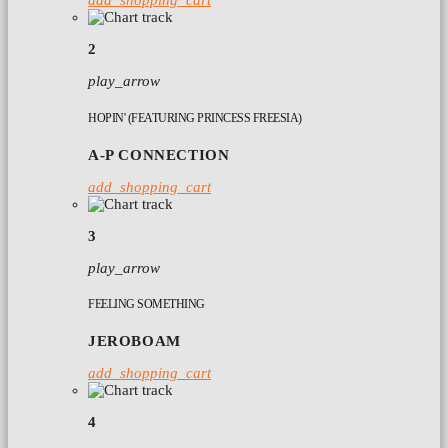
add_shopping_cart
2
play_arrow
HOPIN' (FEATURING PRINCESS FREESIA)
A-P CONNECTION
add_shopping_cart
3
play_arrow
FEELING SOMETHING
JEROBOAM
add_shopping_cart
4