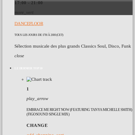
17:00 - 21:00
more_vert
DANCEFLOOR
TOUS LES JOURS DE 17H À 20H (CET)
Sélection musicale des plus grands Classics Soul, Disco, Funk
close
LE DERNIER TOP 10
1
play_arrow
EMBRACE ME RIGHT NOW (FEATURING TANYA MICHELLE SMITH)
(FIGOSOUND SINGLE MIX)
CHANGE