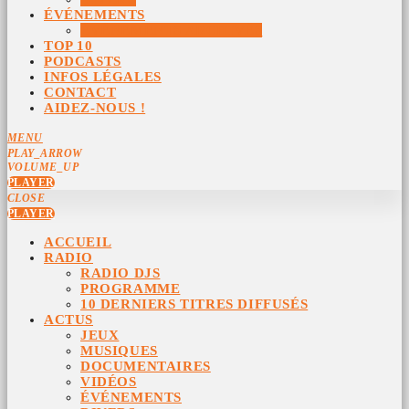
ÉVÉNEMENTS
ÉVÉNEMENTS ARCHIVÉS
TOP 10
PODCASTS
INFOS LÉGALES
CONTACT
AIDEZ-NOUS !
MENU
PLAY_ARROW
VOLUME_UP
PLAYER
CLOSE
PLAYER
ACCUEIL
RADIO
RADIO DJS
PROGRAMME
10 DERNIERS TITRES DIFFUSÉS
ACTUS
JEUX
MUSIQUES
DOCUMENTAIRES
VIDÉOS
ÉVÉNEMENTS