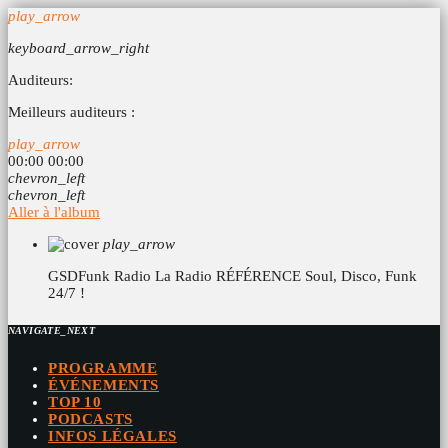
play_arrow
keyboard_arrow_right
Auditeurs:
Meilleurs auditeurs :
play_arrow
00:00
00:00
chevron_left
chevron_left
Aller à l'album
play_arrow
GSDFunk Radio
La Radio RÉFÉRENCE Soul, Disco, Funk
24/7 !
NAVIGATE_NEXT
PROGRAMME
ÉVÉNEMENTS
TOP 10
PODCASTS
INFOS LÉGALES