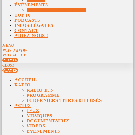
ÉVÉNEMENTS
ÉVÉNEMENTS ARCHIVÉS
TOP 10
PODCASTS
INFOS LÉGALES
CONTACT
AIDEZ-NOUS !
MENU
PLAY_ARROW
VOLUME_UP
PLAYER
CLOSE
PLAYER
ACCUEIL
RADIO
RADIO DJS
PROGRAMME
10 DERNIERS TITRES DIFFUSÉS
ACTUS
JEUX
MUSIQUES
DOCUMENTAIRES
VIDÉOS
ÉVÉNEMENTS