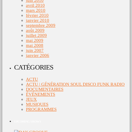
juin 2010
avril 2010
mars 2010
février 2010
janvier 2010
septembre 2009
août 2009
juillet 2009
mai 2009
mai 2008
juin 2007
janvier 2006
CATÉGORIES
ACTU
ACTU | GÉNÉRATION SOUL DISCO FUNK RADIO
DOCUMENTAIRES
ÉVÉNEMENTS
JEUX
MUSIQUES
PROGRAMMES
UPCOMING SHOWS