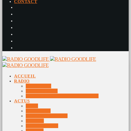
CONTACT
ACCUEIL
RADIO
RADIO DJS
PROGRAMME
10 DERNIERS TITRES DIFFUSÉS
ACTUS
JEUX
MUSIQUES
DOCUMENTAIRES
VIDÉOS
ÉVÉNEMENTS
DIVERS