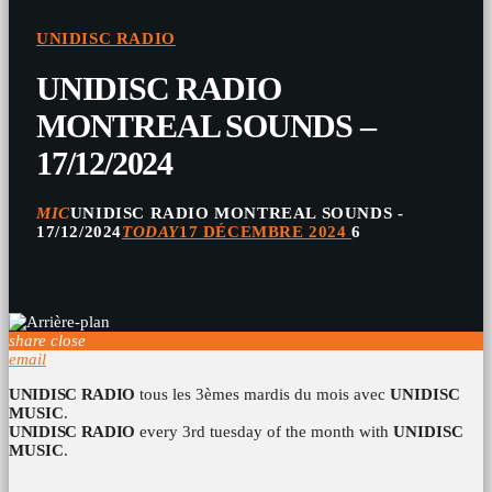
UNIDISC RADIO
UNIDISC RADIO
MONTREAL SOUNDS –
17/12/2024
MIC
UNIDISC RADIO MONTREAL SOUNDS -
17/12/2024
TODAY
17 DÉCEMBRE 2024
6
share
close
email
UNIDISC RADIO
tous les 3èmes mardis du mois avec
UNIDISC
MUSIC
.
UNIDISC RADIO
every 3rd tuesday of the month with
UNIDISC
MUSIC
.