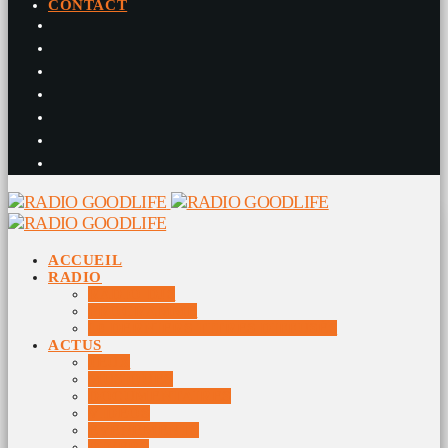
CONTACT
ACCUEIL
RADIO
RADIO DJS
PROGRAMME
10 DERNIERS TITRES DIFFUSÉS
ACTUS
JEUX
MUSIQUES
DOCUMENTAIRES
VIDÉOS
ÉVÉNEMENTS
DIVERS