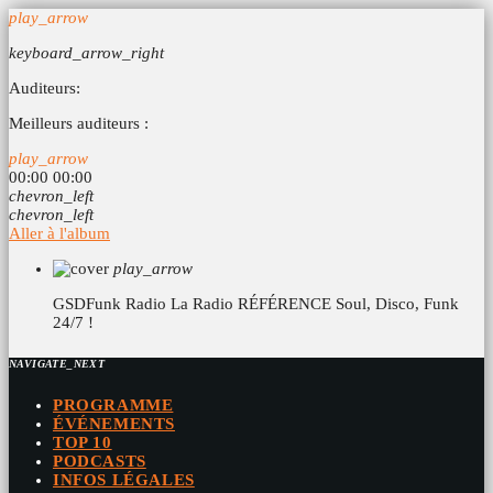
play_arrow
keyboard_arrow_right
Auditeurs:
Meilleurs auditeurs :
play_arrow
00:00
00:00
chevron_left
chevron_left
Aller à l'album
play_arrow
GSDFunk Radio
La Radio RÉFÉRENCE Soul, Disco, Funk
24/7 !
NAVIGATE_NEXT
PROGRAMME
ÉVÉNEMENTS
TOP 10
PODCASTS
INFOS LÉGALES