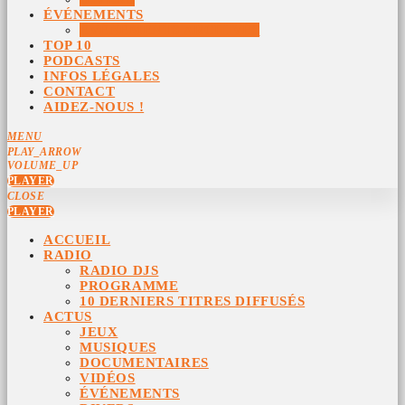
ÉVÉNEMENTS
ÉVÉNEMENTS ARCHIVÉS
TOP 10
PODCASTS
INFOS LÉGALES
CONTACT
AIDEZ-NOUS !
MENU
PLAY_ARROW
VOLUME_UP
PLAYER
CLOSE
PLAYER
ACCUEIL
RADIO
RADIO DJS
PROGRAMME
10 DERNIERS TITRES DIFFUSÉS
ACTUS
JEUX
MUSIQUES
DOCUMENTAIRES
VIDÉOS
ÉVÉNEMENTS