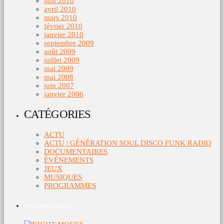
juin 2010
avril 2010
mars 2010
février 2010
janvier 2010
septembre 2009
août 2009
juillet 2009
mai 2009
mai 2008
juin 2007
janvier 2006
CATÉGORIES
ACTU
ACTU | GÉNÉRATION SOUL DISCO FUNK RADIO
DOCUMENTAIRES
ÉVÉNEMENTS
JEUX
MUSIQUES
PROGRAMMES
UPCOMING SHOWS