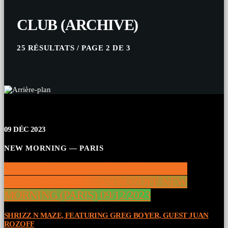
CLUB (ARCHIVE)
25 RÉSULTATS / PAGE 2 DE 3
09
DÉC 2023
NEW MORNING — PARIS
SHRIZZ N MAZE, FEATURING GREG
BOYER, GUEST JUAN ROZOFF NEW
MORNING (PARIS) 09/12/2023
SHRIZZ N MAZE, FEATURING GREG BOYER, GUEST JUAN
ROZOFF