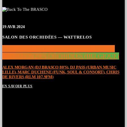
19
AVR 2024
SALON DES ORCHIDÉES — WATTRELOS
BACK TO THE BRASCO 19 ET 20/04/2024
AU SALON DES ORCHIDÉES (BELGIQUE)
ALEX MORGAN (DJ BRASCO 80'S), DJ PASS (URBAN MUSIC
LILLE), MARC DUCHENE (FUNK, SOUL & CONSORT), CHRIS
DE RIVERS (RLM 107.9FM)
EN SAVOIR PLUS