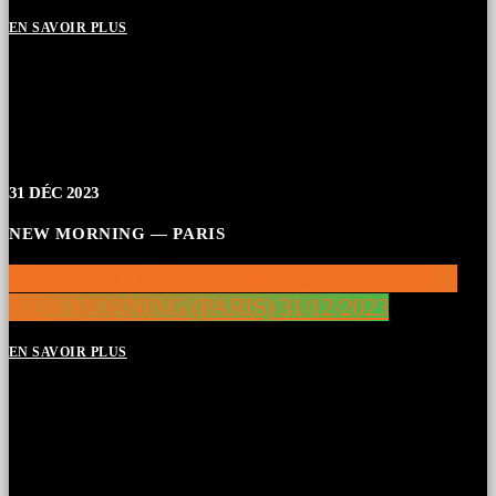
EN SAVOIR PLUS
31
DÉC 2023
NEW MORNING — PARIS
LE GRAND RÉVEILLON DU NOUVEL AN
NEW MORNING (PARIS) 31/12/2023
EN SAVOIR PLUS