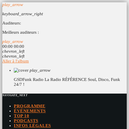
play_arrow
keyboard_arrow_right
Auditeurs:
Meilleurs auditeurs :
play_arrow
00:00
00:00
chevron_left
chevron_left
Aller à l'album
play_arrow
GSDFunk Radio
La Radio RÉFÉRENCE Soul, Disco, Funk
24/7 !
NAVIGATE_NEXT
PROGRAMME
ÉVÉNEMENTS
TOP 10
PODCASTS
INFOS LÉGALES