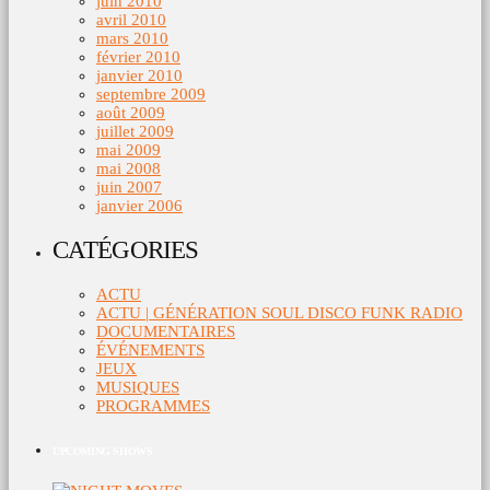
juin 2010
avril 2010
mars 2010
février 2010
janvier 2010
septembre 2009
août 2009
juillet 2009
mai 2009
mai 2008
juin 2007
janvier 2006
CATÉGORIES
ACTU
ACTU | GÉNÉRATION SOUL DISCO FUNK RADIO
DOCUMENTAIRES
ÉVÉNEMENTS
JEUX
MUSIQUES
PROGRAMMES
UPCOMING SHOWS