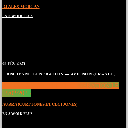
DJ ALEX MORGAN
EN SAVOIR PLUS
08
FÉV 2025
L'ANCIENNE GÉNÉRATION — AVIGNON (FRANCE)
AURRA À L’ANCIENNE GÉNÉRATION LE
08/02/2025
AURRA (CURT JONES ET CECI JONES)
EN SAVOIR PLUS