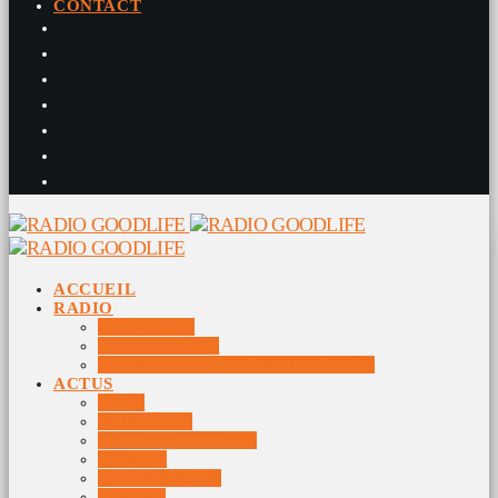
CONTACT
ACCUEIL
RADIO
RADIO DJS
PROGRAMME
10 DERNIERS TITRES DIFFUSÉS
ACTUS
JEUX
MUSIQUES
DOCUMENTAIRES
VIDÉOS
ÉVÉNEMENTS
DIVERS