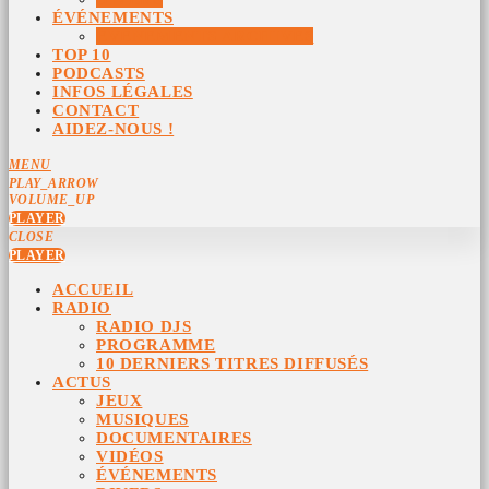
ÉVÉNEMENTS
ÉVÉNEMENTS ARCHIVÉS
TOP 10
PODCASTS
INFOS LÉGALES
CONTACT
AIDEZ-NOUS !
MENU
PLAY_ARROW
VOLUME_UP
PLAYER
CLOSE
PLAYER
ACCUEIL
RADIO
RADIO DJS
PROGRAMME
10 DERNIERS TITRES DIFFUSÉS
ACTUS
JEUX
MUSIQUES
DOCUMENTAIRES
VIDÉOS
ÉVÉNEMENTS