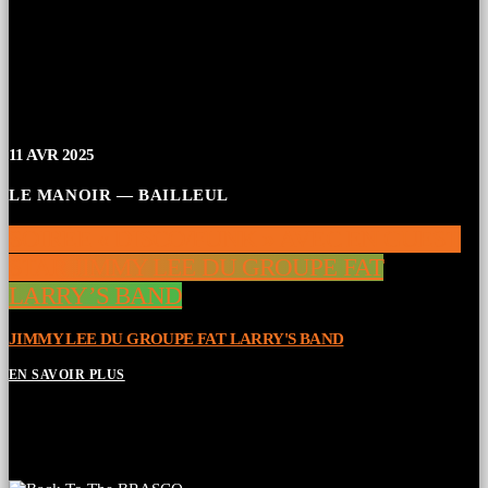
11
AVR 2025
LE MANOIR — BAILLEUL
SOIRÉE « DISCO/FUNK » AVEC EN GUEST
STAR JIMMY LEE DU GROUPE FAT
LARRY’S BAND
JIMMY LEE DU GROUPE FAT LARRY'S BAND
EN SAVOIR PLUS