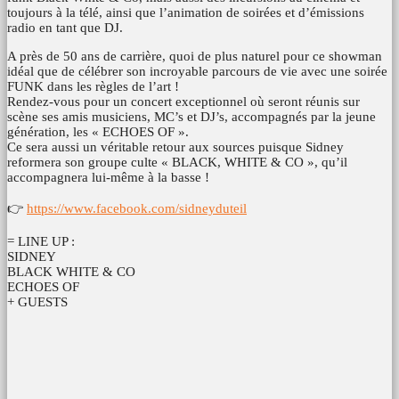
toujours à la télé, ainsi que l’animation de soirées et d’émissions
radio en tant que DJ.
A près de 50 ans de carrière, quoi de plus naturel pour ce showman
idéal que de célébrer son incroyable parcours de vie avec une soirée
FUNK dans les règles de l’art !
Rendez-vous pour un concert exceptionnel où seront réunis sur
scène ses amis musiciens, MC’s et DJ’s, accompagnés par la jeune
génération, les « ECHOES OF ».
Ce sera aussi un véritable retour aux sources puisque Sidney
reformera son groupe culte « BLACK, WHITE & CO », qu’il
accompagnera lui-même à la basse !
👉
https://www.facebook.com/sidneyduteil
= LINE UP :
SIDNEY
BLACK WHITE & CO
ECHOES OF
+ GUESTS