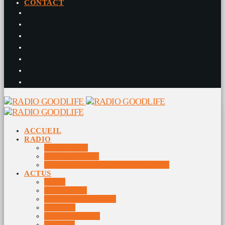
CONTACT
ACCUEIL
RADIO
RADIO DJS
PROGRAMME
10 DERNIERS TITRES DIFFUSÉS
ACTUS
JEUX
MUSIQUES
DOCUMENTAIRES
VIDÉOS
ÉVÉNEMENTS
DIVERS