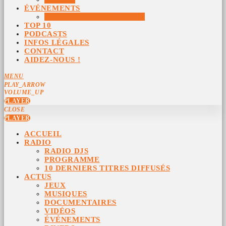
ÉVÉNEMENTS
ÉVÉNEMENTS ARCHIVÉS
TOP 10
PODCASTS
INFOS LÉGALES
CONTACT
AIDEZ-NOUS !
MENU
PLAY_ARROW
VOLUME_UP
PLAYER
CLOSE
PLAYER
ACCUEIL
RADIO
RADIO DJS
PROGRAMME
10 DERNIERS TITRES DIFFUSÉS
ACTUS
JEUX
MUSIQUES
DOCUMENTAIRES
VIDÉOS
ÉVÉNEMENTS