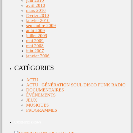
juin 2010
avril 2010
mars 2010
février 2010
janvier 2010
septembre 2009
août 2009
juillet 2009
mai 2009
mai 2008
juin 2007
janvier 2006
CATÉGORIES
ACTU
ACTU | GÉNÉRATION SOUL DISCO FUNK RADIO
DOCUMENTAIRES
ÉVÉNEMENTS
JEUX
MUSIQUES
PROGRAMMES
UPCOMING SHOWS