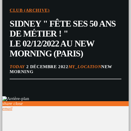
CLUB (ARCHIVE)
SIDNEY " FÊTE SES 50 ANS
DE MÉTIER ! "
LE 02/12/2022 AU NEW
MORNING (PARIS)
TODAY
2 DÉCEMBRE 2022
MY_LOCATION
NEW
MORNING
share
close
email