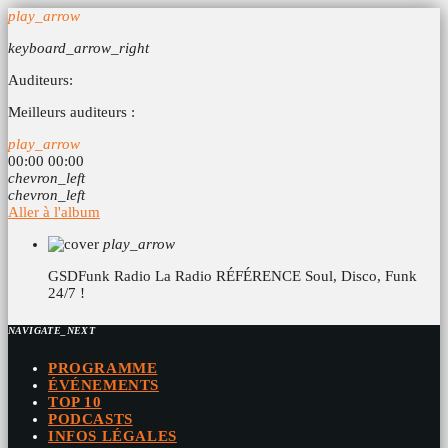
play_arrow
keyboard_arrow_right
Auditeurs:
Meilleurs auditeurs :
play_arrow
00:00
00:00
chevron_left
chevron_left
Aller à l'album
play_arrow
GSDFunk Radio
La Radio RÉFÉRENCE Soul, Disco, Funk
24/7 !
NAVIGATE_NEXT
PROGRAMME
ÉVÉNEMENTS
TOP 10
PODCASTS
INFOS LÉGALES