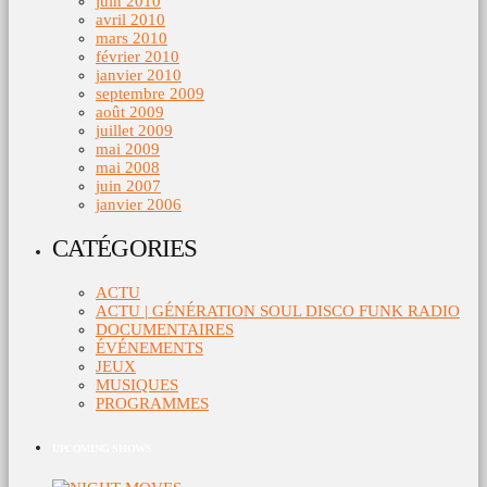
juin 2010
avril 2010
mars 2010
février 2010
janvier 2010
septembre 2009
août 2009
juillet 2009
mai 2009
mai 2008
juin 2007
janvier 2006
CATÉGORIES
ACTU
ACTU | GÉNÉRATION SOUL DISCO FUNK RADIO
DOCUMENTAIRES
ÉVÉNEMENTS
JEUX
MUSIQUES
PROGRAMMES
UPCOMING SHOWS