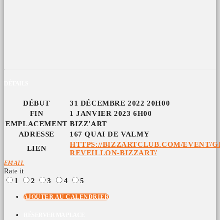
DÉTAILS
DÉBUT
31 DÉCEMBRE 2022 20H00
FIN
1 JANVIER 2023 6H00
EMPLACEMENT
BIZZ'ART
ADRESSE
167 QUAI DE VALMY
HTTPS://BIZZARTCLUB.COM/EVENT/G
LIEN
REVEILLON-BIZZART/
EMAIL
Rate it
1
2
3
4
5
AJOUTER AU CALENDRIER
RÉSERVER MA PLACE