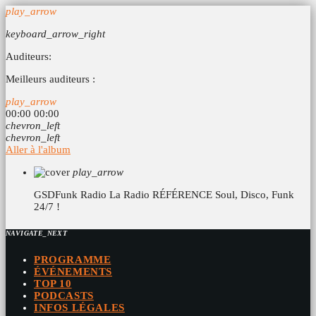
play_arrow
keyboard_arrow_right
Auditeurs:
Meilleurs auditeurs :
play_arrow
00:00
00:00
chevron_left
chevron_left
Aller à l'album
play_arrow
GSDFunk Radio
La Radio RÉFÉRENCE Soul, Disco, Funk
24/7 !
NAVIGATE_NEXT
PROGRAMME
ÉVÉNEMENTS
TOP 10
PODCASTS
INFOS LÉGALES