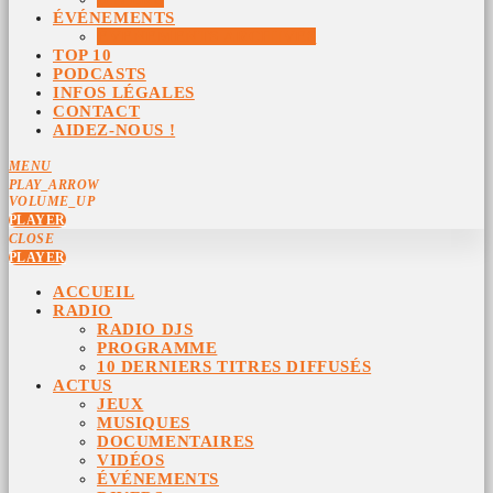
ÉVÉNEMENTS
ÉVÉNEMENTS ARCHIVÉS
TOP 10
PODCASTS
INFOS LÉGALES
CONTACT
AIDEZ-NOUS !
MENU
PLAY_ARROW
VOLUME_UP
PLAYER
CLOSE
PLAYER
ACCUEIL
RADIO
RADIO DJS
PROGRAMME
10 DERNIERS TITRES DIFFUSÉS
ACTUS
JEUX
MUSIQUES
DOCUMENTAIRES
VIDÉOS
ÉVÉNEMENTS