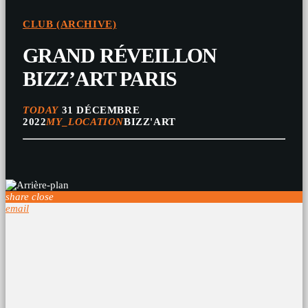
CLUB (ARCHIVE)
GRAND RÉVEILLON
BIZZ’ART PARIS
TODAY
31 DÉCEMBRE
2022
MY_LOCATION
BIZZ'ART
share
close
email