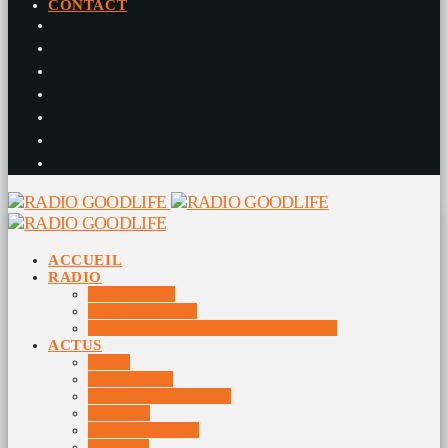
CONTACT
ACCUEIL
RADIO
RADIO DJS
PROGRAMME
10 DERNIERS TITRES DIFFUSÉS
ACTUS
JEUX
MUSIQUES
DOCUMENTAIRES
VIDÉOS
ÉVÉNEMENTS
DIVERS