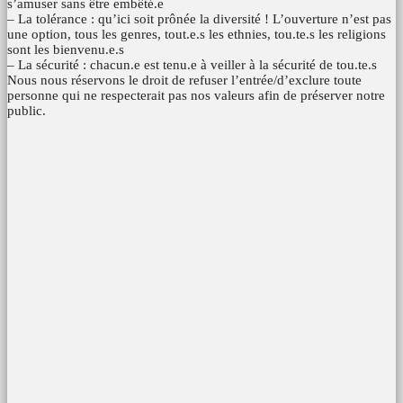
s’amuser sans être embêté.e
– La tolérance : qu’ici soit prônée la diversité ! L’ouverture n’est pas
une option, tous les genres, tout.e.s les ethnies, tou.te.s les religions
sont les bienvenu.e.s
– La sécurité : chacun.e est tenu.e à veiller à la sécurité de tou.te.s
Nous nous réservons le droit de refuser l’entrée/d’exclure toute
personne qui ne respecterait pas nos valeurs afin de préserver notre
public.