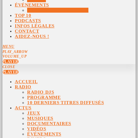
ÉVÉNEMENTS
ÉVÉNEMENTS ARCHIVÉS
TOP 10
PODCASTS
INFOS LÉGALES
CONTACT
AIDEZ-NOUS !
MENU
PLAY_ARROW
VOLUME_UP
PLAYER
CLOSE
PLAYER
ACCUEIL
RADIO
RADIO DJS
PROGRAMME
10 DERNIERS TITRES DIFFUSÉS
ACTUS
JEUX
MUSIQUES
DOCUMENTAIRES
VIDÉOS
ÉVÉNEMENTS