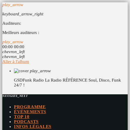
play_arrow
keyboard_arrow_right
Auditeurs:
Meilleurs auditeurs :
play_arrow
00:00
00:00
chevron_left
chevron_left
Aller à l'album
play_arrow
GSDFunk Radio
La Radio RÉFÉRENCE Soul, Disco, Funk
24/7 !
NAVIGATE_NEXT
PROGRAMME
ÉVÉNEMENTS
TOP 10
PODCASTS
INFOS LÉGALES