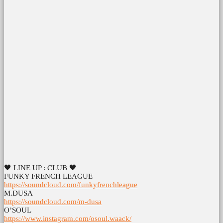
🖤 LINE UP : CLUB 🖤
FUNKY FRENCH LEAGUE
https://soundcloud.com/funkyfrenchleague
M.DUSA
https://soundcloud.com/m-dusa
O’SOUL
https://www.instagram.com/osoul.waack/