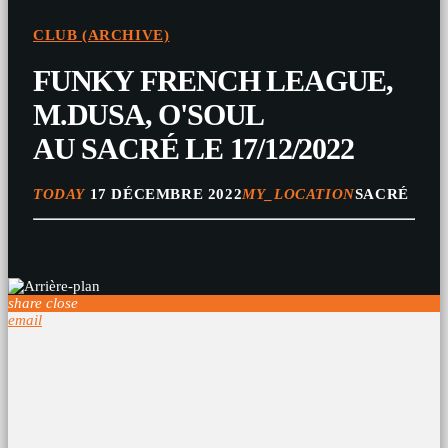
CLUB (ARCHIVE)
FUNKY FRENCH LEAGUE,
M.DUSA, O'SOUL
AU SACRÉ LE 17/12/2022
TODAY
17 DÉCEMBRE 2022
MY_LOCATION
SACRÉ
share
close
email