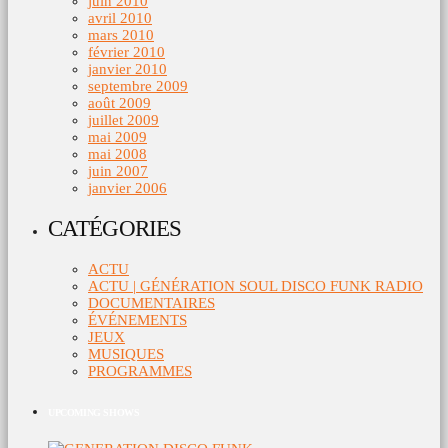
juin 2010
avril 2010
mars 2010
février 2010
janvier 2010
septembre 2009
août 2009
juillet 2009
mai 2009
mai 2008
juin 2007
janvier 2006
CATÉGORIES
ACTU
ACTU | GÉNÉRATION SOUL DISCO FUNK RADIO
DOCUMENTAIRES
ÉVÉNEMENTS
JEUX
MUSIQUES
PROGRAMMES
UPCOMING SHOWS