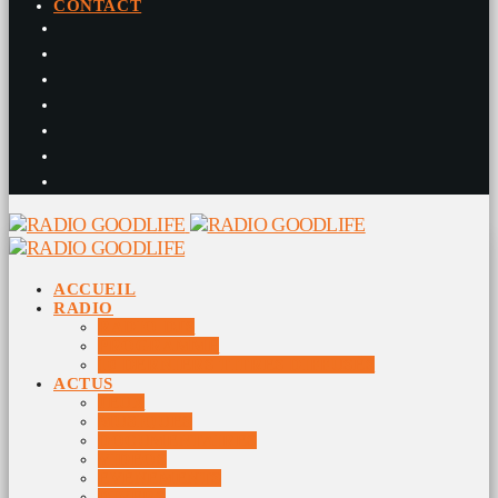
CONTACT
ACCUEIL
RADIO
RADIO DJS
PROGRAMME
10 DERNIERS TITRES DIFFUSÉS
ACTUS
JEUX
MUSIQUES
DOCUMENTAIRES
VIDÉOS
ÉVÉNEMENTS
DIVERS