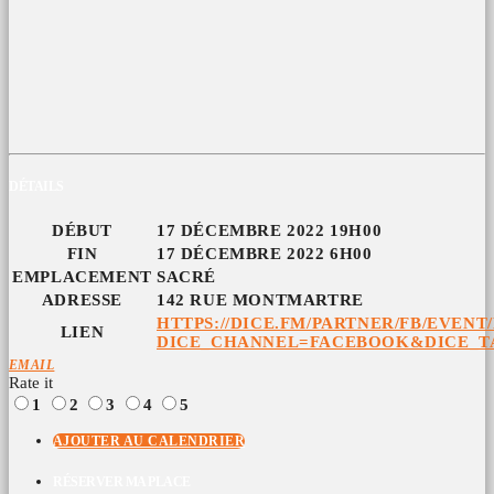
DÉTAILS
DÉBUT
17 DÉCEMBRE 2022 19H00
FIN
17 DÉCEMBRE 2022 6H00
EMPLACEMENT
SACRÉ
ADRESSE
142 RUE MONTMARTRE
HTTPS://DICE.FM/PARTNER/FB/EVEN
LIEN
DICE_CHANNEL=FACEBOOK&DICE_T
EMAIL
Rate it
1
2
3
4
5
AJOUTER AU CALENDRIER
RÉSERVER MA PLACE