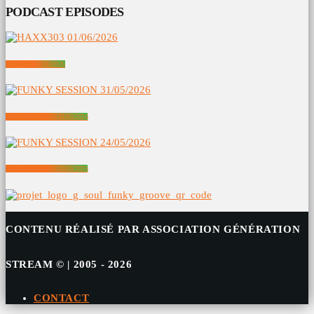
PODCAST EPISODES
HAXX303 01/06/2026
FUNKY SESSION 31/05/2026
FUNKY SESSION 24/05/2026
CONTENU RÉALISÉ PAR ASSOCIATION GÉNÉRATION
STREAM © | 2005 - 2026
CONTACT