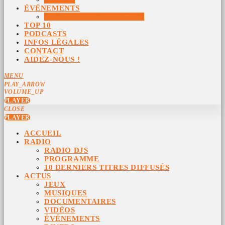
ÉVÉNEMENTS
ÉVÉNEMENTS ARCHIVÉS
TOP 10
PODCASTS
INFOS LÉGALES
CONTACT
AIDEZ-NOUS !
MENU
PLAY_ARROW
VOLUME_UP
PLAYER
CLOSE
PLAYER
ACCUEIL
RADIO
RADIO DJS
PROGRAMME
10 DERNIERS TITRES DIFFUSÉS
ACTUS
JEUX
MUSIQUES
DOCUMENTAIRES
VIDÉOS
ÉVÉNEMENTS