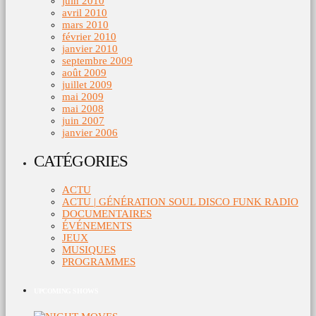
juin 2010
avril 2010
mars 2010
février 2010
janvier 2010
septembre 2009
août 2009
juillet 2009
mai 2009
mai 2008
juin 2007
janvier 2006
CATÉGORIES
ACTU
ACTU | GÉNÉRATION SOUL DISCO FUNK RADIO
DOCUMENTAIRES
ÉVÉNEMENTS
JEUX
MUSIQUES
PROGRAMMES
UPCOMING SHOWS