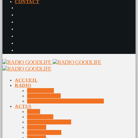
CONTACT
ACCUEIL
RADIO
RADIO DJS
PROGRAMME
10 DERNIERS TITRES DIFFUSÉS
ACTUS
JEUX
MUSIQUES
DOCUMENTAIRES
VIDÉOS
ÉVÉNEMENTS
DIVERS