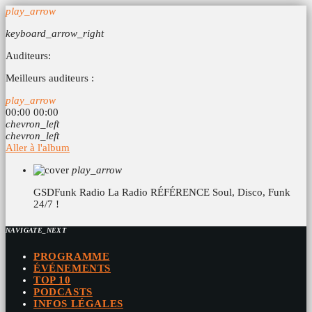
play_arrow
keyboard_arrow_right
Auditeurs:
Meilleurs auditeurs :
play_arrow
00:00
00:00
chevron_left
chevron_left
Aller à l'album
play_arrow
GSDFunk Radio
La Radio RÉFÉRENCE Soul, Disco, Funk
24/7 !
NAVIGATE_NEXT
PROGRAMME
ÉVÉNEMENTS
TOP 10
PODCASTS
INFOS LÉGALES