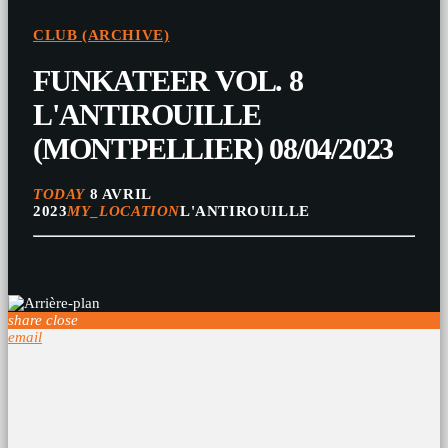
CLUB (ARCHIVE)
FUNKATEER VOL. 8
L'ANTIROUILLE
(MONTPELLIER) 08/04/2023
TODAY
8 AVRIL
2023
MY_LOCATION
L'ANTIROUILLE
share
close
email