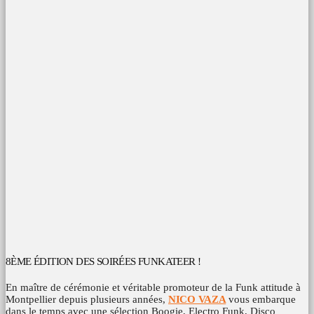
8ÈME ÉDITION DES SOIRÉES FUNKATEER !
En maître de cérémonie et véritable promoteur de la Funk attitude à
Montpellier depuis plusieurs années,
NICO VAZA
vous embarque
dans le temps avec une sélection Boogie, Electro Funk, Disco