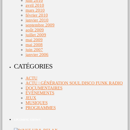
juin 2010
avril 2010
mars 2010
février 2010
janvier 2010
septembre 2009
août 2009
juillet 2009
mai 2009
mai 2008
juin 2007
janvier 2006
CATÉGORIES
ACTU
ACTU | GÉNÉRATION SOUL DISCO FUNK RADIO
DOCUMENTAIRES
ÉVÉNEMENTS
JEUX
MUSIQUES
PROGRAMMES
UPCOMING SHOWS