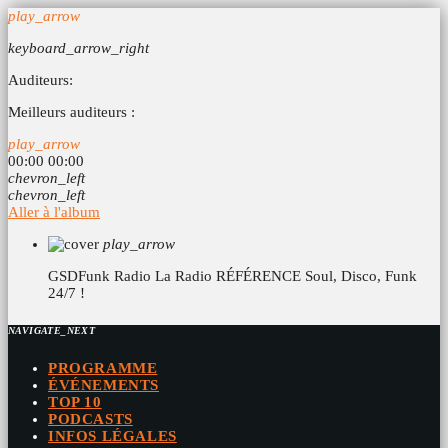
play_arrow
keyboard_arrow_right
Auditeurs:
Meilleurs auditeurs :
play_arrow
00:00
00:00
chevron_left
chevron_left
Aller à l'album
play_arrow
GSDFunk Radio
La Radio RÉFÉRENCE Soul, Disco, Funk
24/7 !
NAVIGATE_NEXT
PROGRAMME
ÉVÉNEMENTS
TOP 10
PODCASTS
INFOS LÉGALES