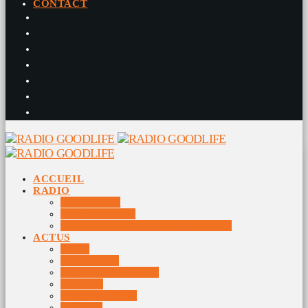
CONTACT
ACCUEIL
RADIO
RADIO DJS
PROGRAMME
10 DERNIERS TITRES DIFFUSÉS
ACTUS
JEUX
MUSIQUES
DOCUMENTAIRES
VIDÉOS
ÉVÉNEMENTS
DIVERS