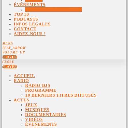
ÉVÉNEMENTS
ÉVÉNEMENTS ARCHIVÉS
TOP 10
PODCASTS
INFOS LÉGALES
CONTACT
AIDEZ-NOUS !
MENU
PLAY_ARROW
VOLUME_UP
PLAYER
CLOSE
PLAYER
ACCUEIL
RADIO
RADIO DJS
PROGRAMME
10 DERNIERS TITRES DIFFUSÉS
ACTUS
JEUX
MUSIQUES
DOCUMENTAIRES
VIDÉOS
ÉVÉNEMENTS