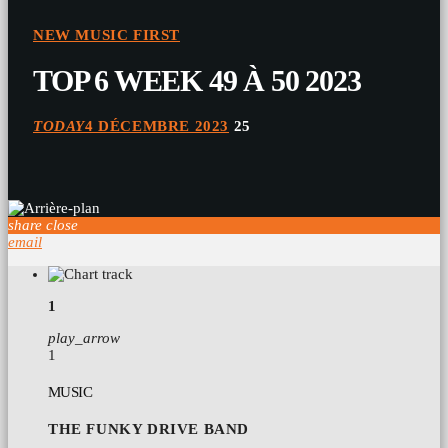
NEW MUSIC FIRST
TOP 6 WEEK 49 À 50 2023
TODAY
4 DÉCEMBRE 2023
25
share
close
email
1
play_arrow
1
MUSIC
THE FUNKY DRIVE BAND