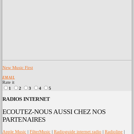
New Music First
EMAIL
Rate it
1
2
3
4
5
RADIOS INTERNET
ECOUTEZ-NOUS AUSSI CHEZ NOS
PARTENAIRES
Apple Music
|
FilterMusic
|
Radioguide internet radio
|
Radioline
|