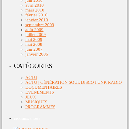
juin 2010
avril 2010
mars 2010
février 2010
janvier 2010
septembre 2009
août 2009
juillet 2009
mai 2009
mai 2008
juin 2007
janvier 2006
CATÉGORIES
ACTU
ACTU | GÉNÉRATION SOUL DISCO FUNK RADIO
DOCUMENTAIRES
ÉVÉNEMENTS
JEUX
MUSIQUES
PROGRAMMES
UPCOMING SHOWS