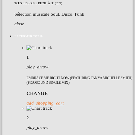
TOUS LES JOURS DE 21H À 6H (CET)
Sélection musicale Soul, Disco, Funk
close
LE DERNIER TOP 10
1
play_arrow
EMBRACE ME RIGHT NOW (FEATURING TANYA MICHELLE SMITH)
(FIGOSOUND SINGLE MIX)
CHANGE
add_shopping_cart
2
play_arrow