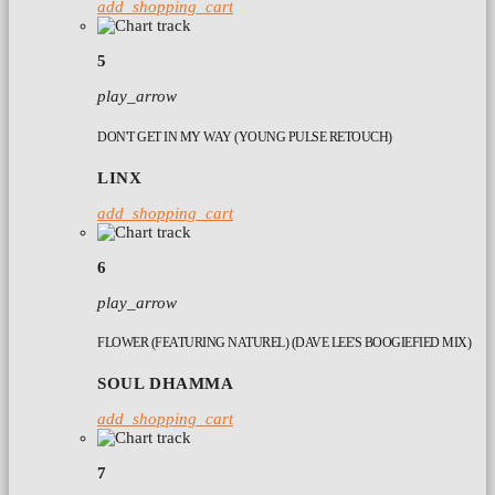
add_shopping_cart
5
play_arrow
DON'T GET IN MY WAY (YOUNG PULSE RETOUCH)
LINX
add_shopping_cart
6
play_arrow
FLOWER (FEATURING NATUREL) (DAVE LEE'S BOOGIEFIED MIX)
SOUL DHAMMA
add_shopping_cart
7