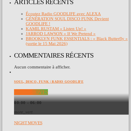
ARTICLES RÉCENTS
Écoutez Radio GOODLIFE avec ALEXA
GÉNÉRATION SOUL DISCO FUNK Devient
GOODLIFE !
KAMIL RUSTAM « Listen Up! »
JARROD LAWSON « If We Pretend »
BROOKLYN FUNK ESSENTIALS : « Black Butterfly »
(sortie le 15 Mai 2026)
COMMENTAIRES RÉCENTS
Aucun commentaire à afficher.
SOUL, DISCO, FUNK | RADIO GOODLIFE
NIGHT MOVES
00:00 - 06:00
more_vert
NIGHT MOVES