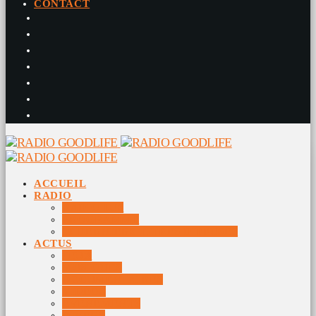
CONTACT
ACCUEIL
RADIO
RADIO DJS
PROGRAMME
10 DERNIERS TITRES DIFFUSÉS
ACTUS
JEUX
MUSIQUES
DOCUMENTAIRES
VIDÉOS
ÉVÉNEMENTS
DIVERS