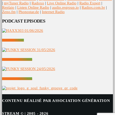
|
myTuner Radio
|
Radoxo
|
Live Online Radio
|
Radio Expert
|
Replaio
|
Listen Online Radio
|
audio.regroup.io
|
Radios.com.br
|
Zeno.fm
|
Phonostar.de
|
Internet Radio
PODCAST EPISODES
HAXX303 01/06/2026
FUNKY SESSION 31/05/2026
FUNKY SESSION 24/05/2026
CONTENU RÉALISÉ PAR ASSOCIATION GÉNÉRATION
STREAM © | 2005 - 2026