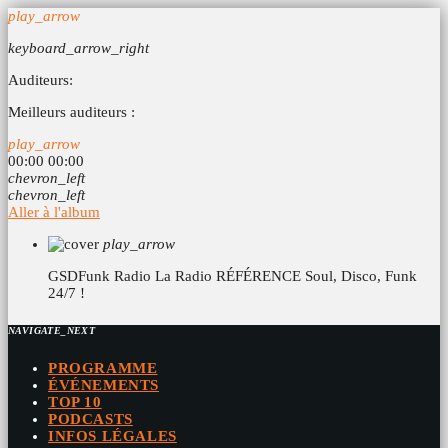
play_arrow
keyboard_arrow_right
Auditeurs:
Meilleurs auditeurs :
play_arrow
00:00
00:00
chevron_left
chevron_left
Aller à l'album
play_arrow
GSDFunk Radio
La Radio RÉFÉRENCE Soul, Disco, Funk
24/7 !
NAVIGATE_NEXT
PROGRAMME
ÉVÉNEMENTS
TOP 10
PODCASTS
INFOS LÉGALES