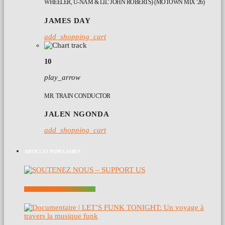
WHEELER, U-NAM & LIL' JOHN ROBERTS) (MOTOWN MIX '26)
JAMES DAY
add_shopping_cart
10
play_arrow
MR. TRAIN CONDUCTOR
JALEN NGONDA
add_shopping_cart
ARTICLES POPULAIRES
SOUTENEZ NOUS – SUPPORT US