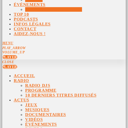
ÉVÉNEMENTS
ÉVÉNEMENTS ARCHIVÉS
TOP 10
PODCASTS
INFOS LÉGALES
CONTACT
AIDEZ-NOUS !
MENU
PLAY_ARROW
VOLUME_UP
PLAYER
CLOSE
PLAYER
ACCUEIL
RADIO
RADIO DJS
PROGRAMME
10 DERNIERS TITRES DIFFUSÉS
ACTUS
JEUX
MUSIQUES
DOCUMENTAIRES
VIDÉOS
ÉVÉNEMENTS