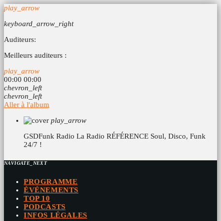
play_arrow
keyboard_arrow_right
Auditeurs:
Meilleurs auditeurs :
play_arrow
00:00
00:00
chevron_left
chevron_left
Aller à l'album
play_arrow
GSDFunk Radio
La Radio RÉFÉRENCE Soul, Disco, Funk
24/7 !
NAVIGATE_NEXT
PROGRAMME
ÉVÉNEMENTS
TOP 10
PODCASTS
INFOS LÉGALES