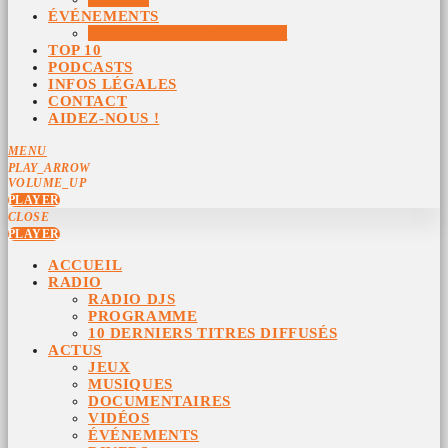
ÉVÉNEMENTS
ÉVÉNEMENTS ARCHIVÉS
TOP 10
PODCASTS
INFOS LÉGALES
CONTACT
AIDEZ-NOUS !
MENU
PLAY_ARROW
VOLUME_UP
PLAYER
CLOSE
PLAYER
ACCUEIL
RADIO
RADIO DJS
PROGRAMME
10 DERNIERS TITRES DIFFUSÉS
ACTUS
JEUX
MUSIQUES
DOCUMENTAIRES
VIDÉOS
ÉVÉNEMENTS