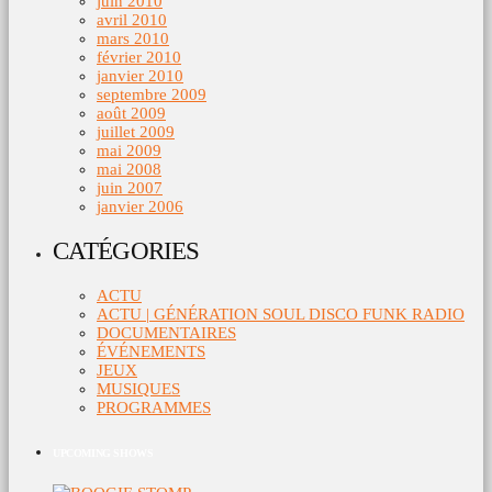
juin 2010
avril 2010
mars 2010
février 2010
janvier 2010
septembre 2009
août 2009
juillet 2009
mai 2009
mai 2008
juin 2007
janvier 2006
CATÉGORIES
ACTU
ACTU | GÉNÉRATION SOUL DISCO FUNK RADIO
DOCUMENTAIRES
ÉVÉNEMENTS
JEUX
MUSIQUES
PROGRAMMES
UPCOMING SHOWS