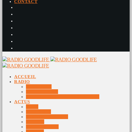
CONTACT
ACCUEIL
RADIO
RADIO DJS
PROGRAMME
10 DERNIERS TITRES DIFFUSÉS
ACTUS
JEUX
MUSIQUES
DOCUMENTAIRES
VIDÉOS
ÉVÉNEMENTS
DIVERS