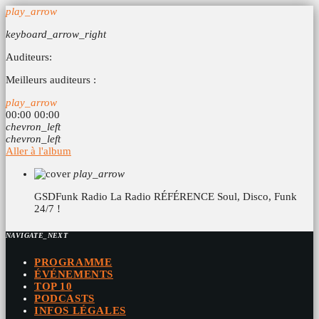
play_arrow
keyboard_arrow_right
Auditeurs:
Meilleurs auditeurs :
play_arrow
00:00
00:00
chevron_left
chevron_left
Aller à l'album
play_arrow
GSDFunk Radio
La Radio RÉFÉRENCE Soul, Disco, Funk
24/7 !
NAVIGATE_NEXT
PROGRAMME
ÉVÉNEMENTS
TOP 10
PODCASTS
INFOS LÉGALES