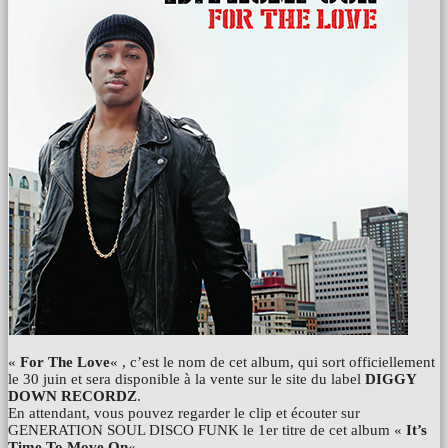
«
For The Love
« , c’est le nom de cet album, qui sort officiellement
le 30 juin et sera disponible à la vente sur le site du label
DIGGY
DOWN RECORDZ
.
En attendant, vous pouvez regarder le clip et écouter sur
GENERATION SOUL DISCO FUNK le 1er titre de cet album «
It’s
Time To Move On
« .