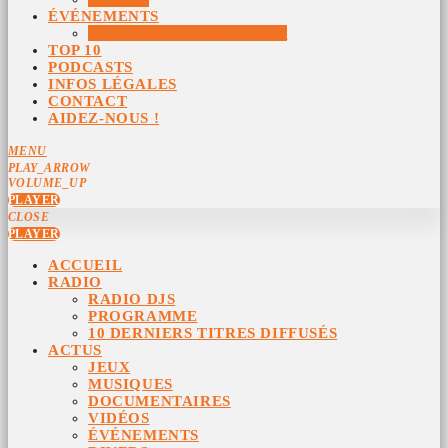
ÉVÉNEMENTS
ÉVÉNEMENTS ARCHIVÉS
TOP 10
PODCASTS
INFOS LÉGALES
CONTACT
AIDEZ-NOUS !
MENU
PLAY_ARROW
VOLUME_UP
PLAYER
CLOSE
PLAYER
ACCUEIL
RADIO
RADIO DJS
PROGRAMME
10 DERNIERS TITRES DIFFUSÉS
ACTUS
JEUX
MUSIQUES
DOCUMENTAIRES
VIDÉOS
ÉVÉNEMENTS